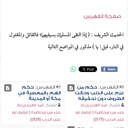
صفحة الفهرس
الحديث الشريف : ( إذا التقى المسلمان بسيفيهما؛ فالقاتل والمقتول
في النار، قيل: يا ) مذكور في المواضع التالية
الفهرس:
حكم من
الفهرس:
حكم
عزم على الذنب وحالت
الهم بالمعصية في
الظروف دون تحقيقه
مكة أو المدينة
للشيخ:
عبد العزيز بن باز
للشيخ:
عبد العزيز بن باز
جزء من محاضرة ( فتاوى نور
جزء من محاضرة ( فتاوى نور
على الدرب (575))
على الدرب (828))