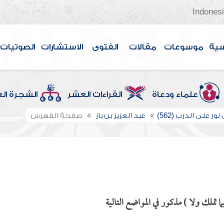
Indones
سية
موسوعات
مقالات
الفتوى
الاستشارات
الصوتيات
علماء ودعاة
القراءات العشر
الشجرة ال
ور على الدرب (562)
عبد العزيز بن باز
صفحة الفهرس
 تملك ولا ) مذكور في المواضع التالية