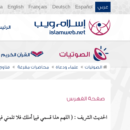
عربي
Español
Deutsch
Français
English
ia
الرئي
الصوتيات
القرآن الكريم
الصوتيات
علماء ودعاة
محاضرات مفرغة
فتاوى ن
صفحة الفهرس
الحديث الشريف : ( اللهم هذا قسمي فيما أملك فلا تلمني فيما