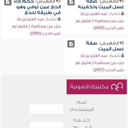
الفهرس:
صفة
الفهرس:
حكم أداء
غسل الميت وتكفينه
الحج عمن توفي وهو
في طريقه للحج
للشيخ:
عبد العزيز بن باز
للشيخ:
عبد العزيز بن باز
جزء من محاضرة ( فتاوى نور
جزء من محاضرة ( فتاوى نور
على الدرب (693))
على الدرب (900))
الفهرس:
صفة
غسل الميت
للشيخ:
عبد العزيز بن باز
جزء من محاضرة ( فتاوى نور
على الدرب (937))
مكتبتك الصوتية
اسم
المستخدم:
كـلـــمـة
الـمـــــرور: