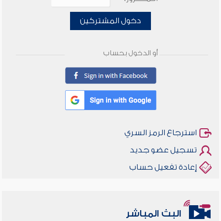
دخول المشتركين
أو الدخول بحساب
استرجاع الرمز السري
تسجيل عضو جديد
إعادة تفعيل حساب
البث المباشر