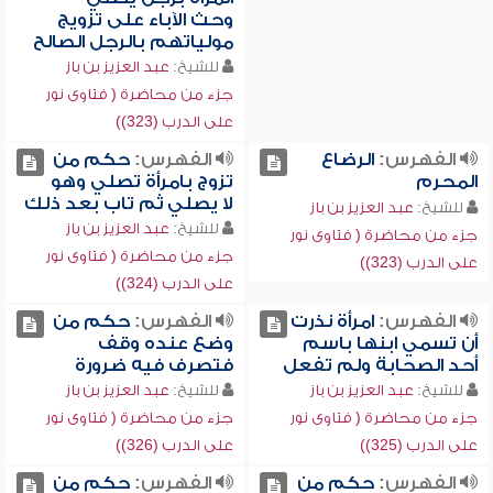
وحث الآباء على تزويج
مولياتهم بالرجل الصالح
للشيخ:
عبد العزيز بن باز
جزء من محاضرة ( فتاوى نور
على الدرب (323))
الفهرس:
الرضاع
الفهرس:
حكم من
المحرم
تزوج بامرأة تصلي وهو
لا يصلي ثم تاب بعد ذلك
للشيخ:
عبد العزيز بن باز
للشيخ:
عبد العزيز بن باز
جزء من محاضرة ( فتاوى نور
جزء من محاضرة ( فتاوى نور
على الدرب (323))
على الدرب (324))
الفهرس:
امرأة نذرت
الفهرس:
حكم من
أن تسمي ابنها باسم
وضع عنده وقف
أحد الصحابة ولم تفعل
فتصرف فيه ضرورة
للشيخ:
عبد العزيز بن باز
للشيخ:
عبد العزيز بن باز
جزء من محاضرة ( فتاوى نور
جزء من محاضرة ( فتاوى نور
على الدرب (325))
على الدرب (326))
الفهرس:
حكم من
الفهرس:
حكم من