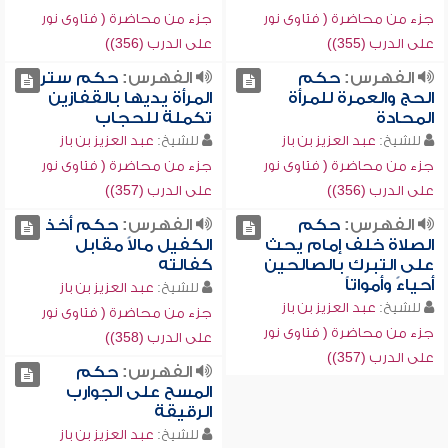
جزء من محاضرة ( فتاوى نور
جزء من محاضرة ( فتاوى نور
على الدرب (355))
على الدرب (356))
الفهرس:
حكم
الفهرس:
حكم ستر
الحج والعمرة للمرأة
المرأة يديها بالقفازين
المحادة
تكملة للحجاب
للشيخ:
عبد العزيز بن باز
للشيخ:
عبد العزيز بن باز
جزء من محاضرة ( فتاوى نور
جزء من محاضرة ( فتاوى نور
على الدرب (356))
على الدرب (357))
الفهرس:
حكم
الفهرس:
حكم أخذ
الصلاة خلف إمام يحث
الكفيل مالاً مقابل
على التبرك بالصالحين
كفالته
أحياءً وأمواتاً
للشيخ:
عبد العزيز بن باز
للشيخ:
عبد العزيز بن باز
جزء من محاضرة ( فتاوى نور
جزء من محاضرة ( فتاوى نور
على الدرب (358))
على الدرب (357))
الفهرس:
حكم
المسح على الجوارب
الرقيقة
للشيخ:
عبد العزيز بن باز