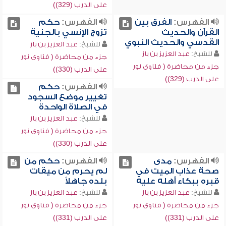
على الدرب (329))
الفهرس:
الفرق بين
الفهرس:
حكم
القرآن والحديث
تزوج الإنسي بالجنية
القدسي والحديث النبوي
للشيخ:
عبد العزيز بن باز
للشيخ:
عبد العزيز بن باز
جزء من محاضرة ( فتاوى نور
جزء من محاضرة ( فتاوى نور
على الدرب (330))
على الدرب (329))
الفهرس:
حكم
تغيير موضع السجود
في الصلاة الواحدة
للشيخ:
عبد العزيز بن باز
جزء من محاضرة ( فتاوى نور
على الدرب (330))
الفهرس:
مدى
الفهرس:
حكم من
صحة عذاب الميت في
لم يحرم من ميقات
قبره ببكاء أهله عليه
بلده جاهلاً
للشيخ:
عبد العزيز بن باز
للشيخ:
عبد العزيز بن باز
جزء من محاضرة ( فتاوى نور
جزء من محاضرة ( فتاوى نور
على الدرب (331))
على الدرب (331))