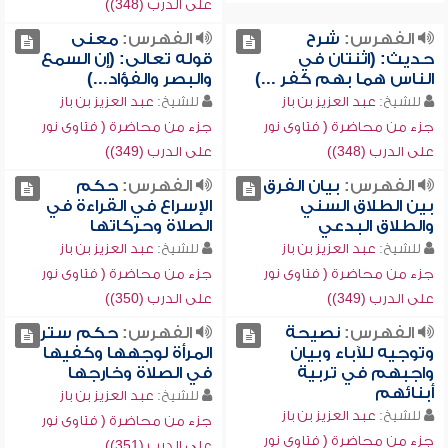
على الدرب (348))
الفهرس:
شرح
الفهرس:
معنى
حديث: (اثنتان في
قوله تعالى: (إن السمع
الناس هما بهم كفر ...)
والبصر والفؤاد...)
للشيخ:
عبد العزيز بن باز
للشيخ:
عبد العزيز بن باز
جزء من محاضرة ( فتاوى نور
جزء من محاضرة ( فتاوى نور
على الدرب (348))
على الدرب (349))
الفهرس:
بيان الفرق
الفهرس:
حكم
بين الطلاق السني
الإسراع في القراءة في
والطلاق البدعي
الصلاة وحركاتها
للشيخ:
عبد العزيز بن باز
للشيخ:
عبد العزيز بن باز
جزء من محاضرة ( فتاوى نور
جزء من محاضرة ( فتاوى نور
على الدرب (349))
على الدرب (350))
الفهرس:
نصيحة
الفهرس:
حكم ستر
وتوجيه للآباء وبيان
المرأة لوجهها وكفيها
واجبهم في تربية
في الصلاة وخارجها
أبنائهم
للشيخ:
عبد العزيز بن باز
للشيخ:
عبد العزيز بن باز
جزء من محاضرة ( فتاوى نور
جزء من محاضرة ( فتاوى نور
على الدرب (351))