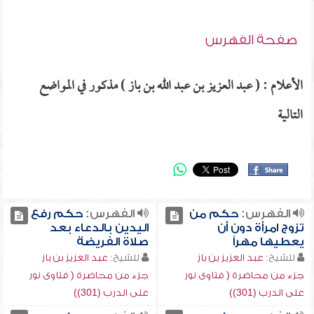
صفحة الفهرس
الأعلام : ( عبد العزيز بن عبد الله بن باز ) مذكور في المواضع
التالية
الفهرس:
حكم من
الفهرس:
حكم رفع
تزوج امرأة دون أن
اليدين بالدعاء بعد
يعطيها مهراً
صلاة الفريضة
للشيخ:
عبد العزيز بن باز
للشيخ:
عبد العزيز بن باز
جزء من محاضرة ( فتاوى نور
جزء من محاضرة ( فتاوى نور
على الدرب (301))
على الدرب (301))