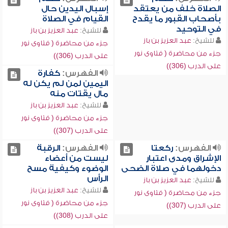
الصلاة خلف من يعتقد
إسبال اليدين حال
بأصحاب القبور ما يقدح
القيام في الصلاة
في التوحيد
للشيخ:
عبد العزيز بن باز
للشيخ:
عبد العزيز بن باز
جزء من محاضرة ( فتاوى نور
جزء من محاضرة ( فتاوى نور
على الدرب (306))
على الدرب (306))
الفهرس:
كفارة
اليمين لمن لم يكن له
مال يقتات منه
للشيخ:
عبد العزيز بن باز
جزء من محاضرة ( فتاوى نور
على الدرب (307))
الفهرس:
ركعتا
الفهرس:
الرقبة
الإشراق ومدى اعتبار
ليست من أعضاء
دخولهما في صلاة الضحى
الوضوء وكيفية مسح
الرأس
للشيخ:
عبد العزيز بن باز
للشيخ:
عبد العزيز بن باز
جزء من محاضرة ( فتاوى نور
جزء من محاضرة ( فتاوى نور
على الدرب (307))
على الدرب (308))