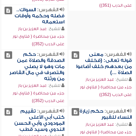
على الدرب (351))
الفهرس:
السواك..
فضله وحكمه وأوقات
استعماله
للشيخ:
عبد العزيز بن باز
جزء من محاضرة ( فتاوى نور
على الدرب (352))
الفهرس:
معنى
الفهرس:
حكم
قوله تعالى: (فخلف
الصدقة والصلاة عمن
من بعدهم خلف أضاعوا
مات وهو لا يصلي
الصلاة ...)
والتصرف في مال القاصر
من ورثته
للشيخ:
عبد العزيز بن باز
للشيخ:
عبد العزيز بن باز
جزء من محاضرة ( فتاوى نور
جزء من محاضرة ( فتاوى نور
على الدرب (352))
على الدرب (352))
الفهرس:
حكم زيارة
الفهرس:
تقييم
النساء للقبور
كتب أبي الأعلى
المودودي وأبي الحسن
للشيخ:
عبد العزيز بن باز
الندوي وسيد قطب
جزء من محاضرة ( فتاوى نور