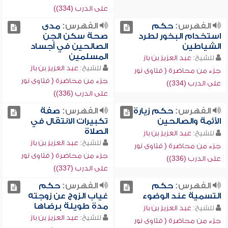
على الدرب (334))
الفهرس:
حكم
الفهرس:
مدى
استخدام البخور لطرد
صحة سكن الجن
الشياطين
الصالحين في أجساد
المسلمين
للشيخ:
عبد العزيز بن باز
للشيخ:
عبد العزيز بن باز
جزء من محاضرة ( فتاوى نور
جزء من محاضرة ( فتاوى نور
على الدرب (334))
على الدرب (336))
الفهرس:
حكم زيارة
الفهرس:
صفة
الأئمة والصالحين
تكبيرات الانتقال في
الصلاة
للشيخ:
عبد العزيز بن باز
للشيخ:
عبد العزيز بن باز
جزء من محاضرة ( فتاوى نور
جزء من محاضرة ( فتاوى نور
على الدرب (336))
على الدرب (337))
الفهرس:
حكم
الفهرس:
حكم
التسمية عند الوضوء
غياب الزوج عن زوجته
مدة طويلة برضاها
للشيخ:
عبد العزيز بن باز
للشيخ:
عبد العزيز بن باز
جزء من محاضرة ( فتاوى نور