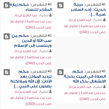
الفهرس:
درجة
الفهرس:
حكم زيارة
حديث: (حد الساحر
المقابر للنساء
ضربة ..)
للشيخ:
عبد العزيز بن باز
للشيخ:
عبد العزيز بن باز
جزء من محاضرة ( فتاوى نور
جزء من محاضرة ( فتاوى نور
على الدرب (341))
على الدرب (341))
الفهرس:
حكم من
سب الله أو الدين
وينتسب إلى الإسلام
للشيخ:
عبد العزيز بن باز
جزء من محاضرة ( فتاوى نور
على الدرب (342))
الفهرس:
حكم
الفهرس:
حكم
الصلاة في البيت بحجة
ترديد المؤذن بعد
الانشغال بذكر الله
الأذان: (إن الله وملائكته
يصلون على النبي...)
للشيخ:
عبد العزيز بن باز
للشيخ:
عبد العزيز بن باز
جزء من محاضرة ( فتاوى نور
جزء من محاضرة ( فتاوى نور
على الدرب (342))
على الدرب (343))