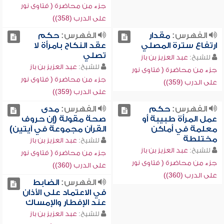
جزء من محاضرة ( فتاوى نور
على الدرب (358))
الفهرس:
مقدار
الفهرس:
حكم
ارتفاع سترة المصلي
عقد النكاح بامرأة لا
تصلي
للشيخ:
عبد العزيز بن باز
للشيخ:
عبد العزيز بن باز
جزء من محاضرة ( فتاوى نور
جزء من محاضرة ( فتاوى نور
على الدرب (359))
على الدرب (359))
الفهرس:
حكم
الفهرس:
مدى
عمل المرأة طبيبة أو
صحة مقولة (إن حروف
معلمة في أماكن
القرآن مجموعة في آيتين)
مختلطة
للشيخ:
عبد العزيز بن باز
للشيخ:
عبد العزيز بن باز
جزء من محاضرة ( فتاوى نور
جزء من محاضرة ( فتاوى نور
على الدرب (360))
على الدرب (360))
الفهرس:
الضابط
في الاعتماد على الأذان
عند الإفطار والإمساك
للشيخ:
عبد العزيز بن باز