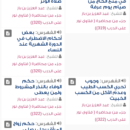
في منع الحاج من
صلاة الوتر
صيام يوم عرفة
للشيخ:
عبد العزيز بن باز
للشيخ:
عبد العزيز بن باز
جزء من محاضرة ( فتاوى نور
جزء من محاضرة ( فتاوى نور
على الدرب (320))
على الدرب (319))
الفهرس:
بعض
أحكام الاضطراب في
الدورة الشهرية عند
النساء
للشيخ:
عبد العزيز بن باز
جزء من محاضرة ( فتاوى نور
على الدرب (320))
الفهرس:
وجوب
الفهرس:
حكم
تحري الكسب الطيب
الوفاء بالنذر المشروط
وعدم الأكل من الكسب
ولمن يعطى
الخبيث
للشيخ:
عبد العزيز بن باز
للشيخ:
عبد العزيز بن باز
جزء من محاضرة ( فتاوى نور
جزء من محاضرة ( فتاوى نور
على الدرب (322))
على الدرب (322))
الفهرس:
حكم زواج
المرأة برجل يصلي