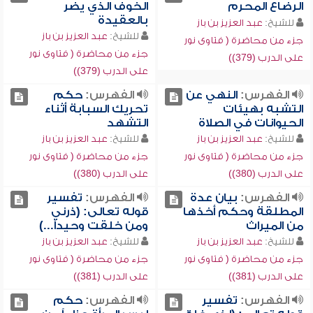
الرضاع المحرم
الخوف الذي يضر
بالعقيدة
للشيخ:
عبد العزيز بن باز
للشيخ:
عبد العزيز بن باز
جزء من محاضرة ( فتاوى نور
جزء من محاضرة ( فتاوى نور
على الدرب (379))
على الدرب (379))
الفهرس:
النهي عن
الفهرس:
حكم
التشبه بهيئات
تحريك السبابة أثناء
الحيوانات في الصلاة
التشهد
للشيخ:
عبد العزيز بن باز
للشيخ:
عبد العزيز بن باز
جزء من محاضرة ( فتاوى نور
جزء من محاضرة ( فتاوى نور
على الدرب (380))
على الدرب (380))
الفهرس:
بيان عدة
الفهرس:
تفسير
المطلقة وحكم أخذها
قوله تعالى: (ذرني
من الميراث
ومن خلقت وحيداً...)
للشيخ:
عبد العزيز بن باز
للشيخ:
عبد العزيز بن باز
جزء من محاضرة ( فتاوى نور
جزء من محاضرة ( فتاوى نور
على الدرب (381))
على الدرب (381))
الفهرس:
تفسير
الفهرس:
حكم