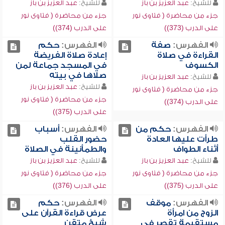
للشيخ:
عبد العزيز بن باز
للشيخ:
عبد العزيز بن باز
جزء من محاضرة ( فتاوى نور
جزء من محاضرة ( فتاوى نور
على الدرب (373))
على الدرب (374))
الفهرس:
صفة
الفهرس:
حكم
القراءة في صلاة
إعادة صلاة الفريضة
الكسوف
في المسجد جماعة لمن
صلاها في بيته
للشيخ:
عبد العزيز بن باز
للشيخ:
عبد العزيز بن باز
جزء من محاضرة ( فتاوى نور
جزء من محاضرة ( فتاوى نور
على الدرب (374))
على الدرب (375))
الفهرس:
حكم من
الفهرس:
أسباب
طرأت عليها العادة
حضور القلب
أثناء الطواف
والطمأنينة في الصلاة
للشيخ:
عبد العزيز بن باز
للشيخ:
عبد العزيز بن باز
جزء من محاضرة ( فتاوى نور
جزء من محاضرة ( فتاوى نور
على الدرب (375))
على الدرب (376))
الفهرس:
موقف
الفهرس:
حكم
الزوج من امرأة
عرض قراءة القرآن على
مستقيمة تقصر في
شيخ متقن