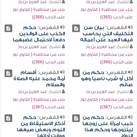
للشيخ:
عبد العزيز بن باز
للشيخ:
عبد العزيز بن باز
جزء من محاضرة ( فتاوى نور
جزء من محاضرة ( فتاوى نور
على الدرب (365))
على الدرب (366))
الفهرس:
بيان سن
الفهرس:
حكم
التكليف التي يحاسب
الكذب على الوالدين
فيها العبد على أعماله
دفعاً لاحتمال غضبهما
للشيخ:
عبد العزيز بن باز
للشيخ:
عبد العزيز بن باز
جزء من محاضرة ( فتاوى نور
جزء من محاضرة ( فتاوى نور
على الدرب (366))
على الدرب (366))
الفهرس:
حكم من
الفهرس:
أقسام
أكل أو شرب ناسياً وهو
أمة محمد عليه الصلاة
صائم
والسلام
للشيخ:
عبد العزيز بن باز
للشيخ:
عبد العزيز بن باز
جزء من محاضرة ( فتاوى نور
جزء من محاضرة ( فتاوى نور
على الدرب (367))
على الدرب (367))
الفهرس:
حكم من
الفهرس:
حكم
خبب امرأة على زوجها
أذكار الاستيقاظ من
ليتزوجها وحكم هذا
النوم وبعض صيغها
الزواج
ووقت أدائها