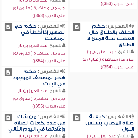
للشيخ:
عبد العزيز بن باز
على الدرب (353))
جزء من محاضرة ( فتاوى نور
على الدرب (353))
الفهرس:
حكم
الفهرس:
حكم حج
الحلف بالطلاق حال
الصغير إذا أخطأ في
الغضب بنية المنع لا
المناسك
الطلاق
للشيخ:
عبد العزيز بن باز
للشيخ:
عبد العزيز بن باز
جزء من محاضرة ( فتاوى نور
جزء من محاضرة ( فتاوى نور
على الدرب (354))
على الدرب (354))
الفهرس:
حكم
هجر المصحف الموجود
في البيت
للشيخ:
عبد العزيز بن باز
جزء من محاضرة ( فتاوى نور
على الدرب (355))
الفهرس:
كيفية
الفهرس:
من شك
صلاة المصاب بسلس
في عدد ركعات الصلاة
البول
وإعادتها في اليوم الثاني
للشيخ:
عبد العزيز بن باز
للشيخ:
عبد العزيز بن باز