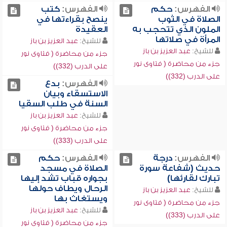
الفهرس:
حكم
الفهرس:
كتب
الصلاة في الثوب
ينصح بقراءتها في
الملون الذي تتحجب به
العقيدة
المرأة في صلاتها
للشيخ:
عبد العزيز بن باز
للشيخ:
عبد العزيز بن باز
جزء من محاضرة ( فتاوى نور
جزء من محاضرة ( فتاوى نور
على الدرب (332))
على الدرب (332))
الفهرس:
بدع
الاستسقاء وبيان
السنة في طلب السقيا
للشيخ:
عبد العزيز بن باز
جزء من محاضرة ( فتاوى نور
على الدرب (333))
الفهرس:
درجة
الفهرس:
حكم
حديث (شفاعة سورة
الصلاة في مسجد
تبارك لقارئها)
بجواره قباب تشد إليها
الرحال ويطاف حولها
للشيخ:
عبد العزيز بن باز
ويستغاث بها
جزء من محاضرة ( فتاوى نور
للشيخ:
عبد العزيز بن باز
على الدرب (333))
جزء من محاضرة ( فتاوى نور