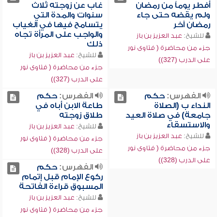
أفطر يوماً من رمضان
غاب عن زوجته ثلاث
ولم يقضه حتى جاء
سنوات والمدة التي
رمضان آخر
يتسامح فيها في الغياب
والواجب على المرأة تجاه
للشيخ:
عبد العزيز بن باز
ذلك
جزء من محاضرة ( فتاوى نور
للشيخ:
عبد العزيز بن باز
على الدرب (327))
جزء من محاضرة ( فتاوى نور
على الدرب (327))
الفهرس:
حكم
الفهرس:
حكم
النداء ب (الصلاة
طاعة الابن أباه في
جامعة) في صلاة العيد
طلاق زوجته
والاستسقاء
للشيخ:
عبد العزيز بن باز
للشيخ:
عبد العزيز بن باز
جزء من محاضرة ( فتاوى نور
جزء من محاضرة ( فتاوى نور
على الدرب (328))
على الدرب (328))
الفهرس:
حكم
ركوع الإمام قبل إتمام
المسبوق قراءة الفاتحة
للشيخ:
عبد العزيز بن باز
جزء من محاضرة ( فتاوى نور