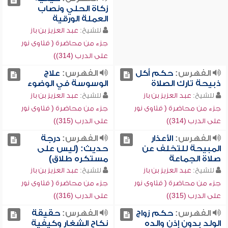
زكاة الحلي ونصاب
العملة الورقية
للشيخ:
عبد العزيز بن باز
جزء من محاضرة ( فتاوى نور
على الدرب (314))
الفهرس:
حكم أكل
الفهرس:
علاج
ذبيحة تارك الصلاة
الوسوسة في الوضوء
للشيخ:
عبد العزيز بن باز
للشيخ:
عبد العزيز بن باز
جزء من محاضرة ( فتاوى نور
جزء من محاضرة ( فتاوى نور
على الدرب (314))
على الدرب (315))
الفهرس:
الأعذار
الفهرس:
درجة
المبيحة للتخلف عن
حديث: (ليس على
صلاة الجماعة
مستكره طلاق)
للشيخ:
عبد العزيز بن باز
للشيخ:
عبد العزيز بن باز
جزء من محاضرة ( فتاوى نور
جزء من محاضرة ( فتاوى نور
على الدرب (315))
على الدرب (316))
الفهرس:
حكم زواج
الفهرس:
حقيقة
الولد بدون إذن والده
نكاح الشغار وكيفية