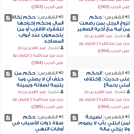
على الدرب (363))
على الدرب (363))
الفهرس:
حكم
الفهرس:
حكم زكاة
تزوج الرجل بمن رضعت
المال وحكم إخراجها
من أمه مع أخيه الصغير
للفقراء الأقارب أو من
يتجمعون عند أبواب
للشيخ:
عبد العزيز بن باز
المساجد
جزء من محاضرة ( فتاوى نور
للشيخ:
عبد العزيز بن باز
على الدرب (364))
جزء من محاضرة ( فتاوى نور
على الدرب (364))
الفهرس:
الحكم
الفهرس:
حكم من
على حديث: (اختلاف
حلف أن لا يصلي وما
أمتي رحمة)
يلزمه لصلاته ويمينه
للشيخ:
عبد العزيز بن باز
للشيخ:
عبد العزيز بن باز
جزء من محاضرة ( فتاوى نور
جزء من محاضرة ( فتاوى نور
على الدرب (364))
على الدرب (365))
الفهرس:
نصيحة
الفهرس:
حكم
لمن ابتلي بأب لا يصوم
صلاة ذوات الأسباب في
ولا يزكي ماله
أوقات النهي