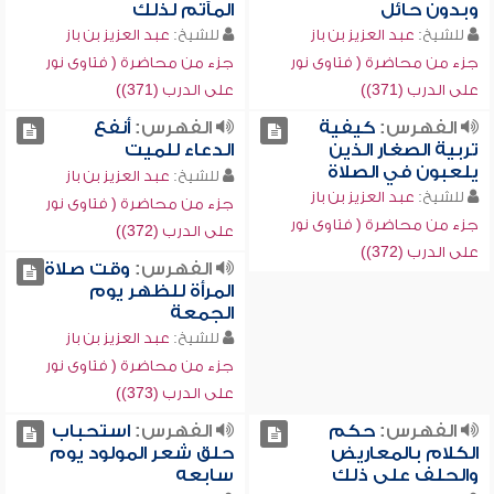
وبدون حائل
المآتم لذلك
للشيخ:
عبد العزيز بن باز
للشيخ:
عبد العزيز بن باز
جزء من محاضرة ( فتاوى نور
جزء من محاضرة ( فتاوى نور
على الدرب (371))
على الدرب (371))
الفهرس:
كيفية
الفهرس:
أنفع
تربية الصغار الذين
الدعاء للميت
يلعبون في الصلاة
للشيخ:
عبد العزيز بن باز
للشيخ:
عبد العزيز بن باز
جزء من محاضرة ( فتاوى نور
جزء من محاضرة ( فتاوى نور
على الدرب (372))
على الدرب (372))
الفهرس:
وقت صلاة
المرأة للظهر يوم
الجمعة
للشيخ:
عبد العزيز بن باز
جزء من محاضرة ( فتاوى نور
على الدرب (373))
الفهرس:
حكم
الفهرس:
استحباب
الكلام بالمعاريض
حلق شعر المولود يوم
والحلف على ذلك
سابعه