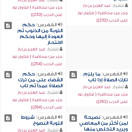
للشيخ:
عبد العزيز بن باز
جزء من محاضرة ( فتاوى نور
جزء من محاضرة ( فتاوى نور
على الدرب (233))
على الدرب (232))
الفهرس:
حكم
التوبة من الذنوب ثم
العودة إليها وحكم
الانتحار
للشيخ:
عبد العزيز بن باز
جزء من محاضرة ( فتاوى نور
على الدرب (254))
الفهرس:
ما يلزم
الفهرس:
حكم
تارك الصلاة إذا تاب
القضاء على من ترك
الصلاة عمداً ثم تاب
للشيخ:
عبد العزيز بن باز
للشيخ:
عبد العزيز بن باز
جزء من محاضرة ( فتاوى نور
جزء من محاضرة ( فتاوى نور
على الدرب (261))
على الدرب (264))
الفهرس:
نصيحة
الفهرس:
شروط
لمن أكثر من المعاصي
التوبة النصوح
ويريد التخلص منها
للشيخ:
عبد العزيز بن باز