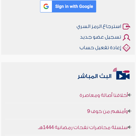
استرجاع الرمز السري
تسجيل عضو جديد
إعادة تفعيل حساب
البث المباشر
أخلاقنا أصالة ومعاصرة
وأمنهم من خوف 9
سلسلة محاضرات نفحات رمضانية 1444هـ