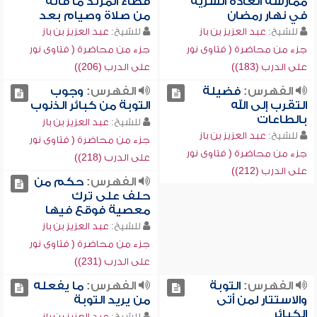
ممارسة العادة السرية
قضاء المرتد ما فاته
في نهار رمضان
من صلاة وصيام بعد
للشيخ:
عبد العزيز بن باز
للشيخ:
عبد العزيز بن باز
جزء من محاضرة ( فتاوى نور
جزء من محاضرة ( فتاوى نور
على الدرب (183))
على الدرب (206))
الفهرس:
فضيلة
الفهرس:
وجوب
التقرب إلى الله
التوبة من كبائر الذنوب
بالطاعات
للشيخ:
عبد العزيز بن باز
للشيخ:
عبد العزيز بن باز
جزء من محاضرة ( فتاوى نور
جزء من محاضرة ( فتاوى نور
على الدرب (218))
على الدرب (212))
الفهرس:
حكم من
حلف على ترك
معصية فوقع فيها
للشيخ:
عبد العزيز بن باز
جزء من محاضرة ( فتاوى نور
على الدرب (231))
الفهرس:
التوبة
الفهرس:
ما يفعله
والاستتار لمن أتى
من يريد التوبة
الكبائر
للشيخ:
عبد العزيز بن باز