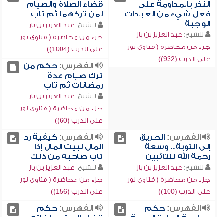
النذر بالمداومة على
قضاء الصلاة والصيام
فعل شيء من العبادات
لمن تركهما ثم تاب
الواجبة
للشيخ:
عبد العزيز بن باز
للشيخ:
عبد العزيز بن باز
جزء من محاضرة ( فتاوى نور
جزء من محاضرة ( فتاوى نور
على الدرب (1004))
على الدرب (932))
الفهرس:
حكم من
ترك صيام عدة
رمضانات ثم تاب
للشيخ:
عبد العزيز بن باز
جزء من محاضرة ( فتاوى نور
على الدرب (60))
الفهرس:
الطريق
الفهرس:
كيفية رد
إلى التوبة.. وسعة
المال لبيت المال إذا
رحمة الله للتائبين
تاب صاحبه من ذلك
للشيخ:
عبد العزيز بن باز
للشيخ:
عبد العزيز بن باز
جزء من محاضرة ( فتاوى نور
جزء من محاضرة ( فتاوى نور
على الدرب (100))
على الدرب (156))
الفهرس:
حكم
الفهرس:
حكم