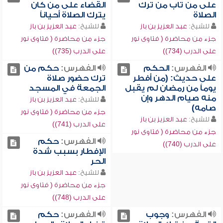
على من تاب من ترك
القضاء على من كان
الصلاة
يترك الصلاة أحياناً
للشيخ:
عبد العزيز بن باز
للشيخ:
عبد العزيز بن باز
جزء من محاضرة ( فتاوى نور
جزء من محاضرة ( فتاوى نور
على الدرب (734))
على الدرب (735))
الفهرس:
الحكم
الفهرس:
حكم من
على حديث: (من أفطر
ترك حضور صلاة
يوماً من رمضان لم يقبل
الجمعة في المسجد
منه صيام الدهر وإن
للشيخ:
عبد العزيز بن باز
صامه)
جزء من محاضرة ( فتاوى نور
للشيخ:
عبد العزيز بن باز
على الدرب (741))
جزء من محاضرة ( فتاوى نور
الفهرس:
حكم
على الدرب (740))
الإفطار بسبب شدة
الحر
للشيخ:
عبد العزيز بن باز
جزء من محاضرة ( فتاوى نور
على الدرب (748))
الفهرس:
وجوب
الفهرس:
حكم