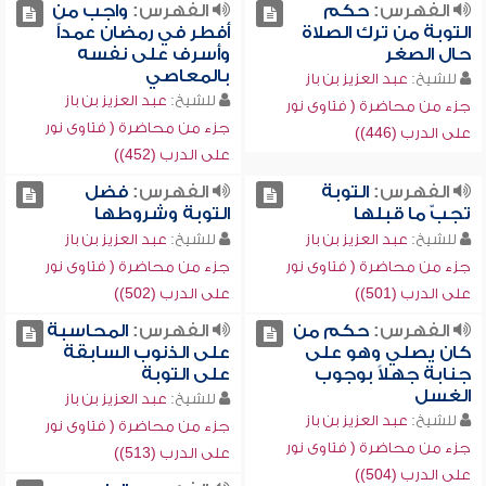
الفهرس:
حكم
الفهرس:
واجب من
التوبة من ترك الصلاة
أفطر في رمضان عمداً
حال الصغر
وأسرف على نفسه
بالمعاصي
للشيخ:
عبد العزيز بن باز
للشيخ:
عبد العزيز بن باز
جزء من محاضرة ( فتاوى نور
جزء من محاضرة ( فتاوى نور
على الدرب (446))
على الدرب (452))
الفهرس:
التوبة
الفهرس:
فضل
تجبّ ما قبلها
التوبة وشروطها
للشيخ:
عبد العزيز بن باز
للشيخ:
عبد العزيز بن باز
جزء من محاضرة ( فتاوى نور
جزء من محاضرة ( فتاوى نور
على الدرب (501))
على الدرب (502))
الفهرس:
حكم من
الفهرس:
المحاسبة
كان يصلي وهو على
على الذنوب السابقة
جنابة جهلاً بوجوب
على التوبة
الغسل
للشيخ:
عبد العزيز بن باز
للشيخ:
عبد العزيز بن باز
جزء من محاضرة ( فتاوى نور
جزء من محاضرة ( فتاوى نور
على الدرب (513))
على الدرب (504))