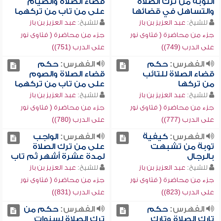
التوبة من ترك الصلاة
قضاء الصلاة والصيام
والتساهل في قضائها
على من تاب من تركهما
للشيخ:
عبد العزيز بن باز
للشيخ:
عبد العزيز بن باز
جزء من محاضرة ( فتاوى نور
جزء من محاضرة ( فتاوى نور
على الدرب (749))
على الدرب (751))
الفهرس:
حكم
الفهرس:
حكم
قضاء الصلاة للتائب
قضاء الصلاة والصوم
من تركها
على من تاب من تركهما
للشيخ:
عبد العزيز بن باز
للشيخ:
عبد العزيز بن باز
جزء من محاضرة ( فتاوى نور
جزء من محاضرة ( فتاوى نور
على الدرب (777))
على الدرب (780))
الفهرس:
كيفية
الفهرس:
الواجب
توبة من تشبهت
على من ترك الصلاة
بالرجال
لمدة عشرة أشهر ثم تاب
للشيخ:
عبد العزيز بن باز
للشيخ:
عبد العزيز بن باز
جزء من محاضرة ( فتاوى نور
جزء من محاضرة ( فتاوى نور
على الدرب (823))
على الدرب (831))
الفهرس:
حكم
الفهرس:
حكم من
تارك الصلاة وتارك
ترك الصلاة لسنوات