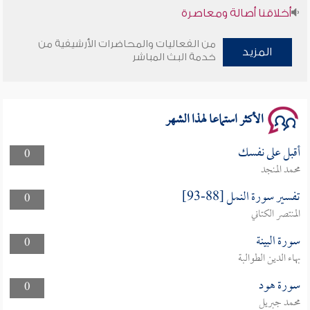
أخلاقنا أصالة ومعاصرة
وأمنهم من خوف 9
من الفعاليات والمحاضرات الأرشيفية من
المزيد
خدمة البث المباشر
سلسلة محاضرات نفحات رمضانية 1444هـ
الأكثر استماعا لهذا الشهر
أقبل على نفسك
0
محمد المنجد
تفسير سورة النمل [88-93]
0
المنتصر الكتاني
سورة البينة
0
بهاء الدين الطوالبة
سورة هود
0
محمد جبريل