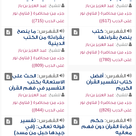
للشيخ:
عبد العزيز بن باز
للشيخ:
عبد العزيز بن باز
جزء من محاضرة ( فتاوى نور
جزء من محاضرة ( فتاوى نور
على الدرب (617))
على الدرب (715))
الفهرس:
كتب
الفهرس:
ما ينصح
ينصح بقراءتها
بقراءته من الكتب
الدينية
للشيخ:
عبد العزيز بن باز
للشيخ:
عبد العزيز بن باز
جزء من محاضرة ( فتاوى نور
جزء من محاضرة ( فتاوى نور
على الدرب (780))
على الدرب (809))
الفهرس:
أفضل
الفهرس:
الحث على
كتابٍ لتفسير القرآن
الاستعانة بكتب
الكريم
التفسير في فهم القرآن
للشيخ:
عبد العزيز بن باز
للشيخ:
عبد العزيز بن باز
جزء من محاضرة ( فتاوى نور
جزء من محاضرة ( فتاوى نور
على الدرب (826))
على الدرب (844))
الفهرس:
حكم
الفهرس:
تفسير
قراءة القرآن دون فهم
قوله تعالى: (في
معانيه
جيدها حبل من مسد)