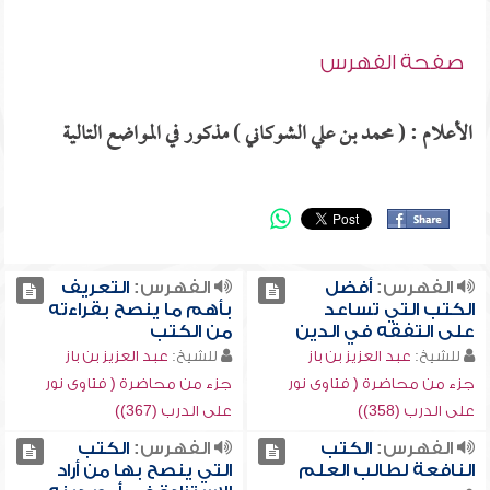
صفحة الفهرس
الأعلام : ( محمد بن علي الشوكاني ) مذكور في المواضع التالية
الفهرس:
أفضل
الفهرس:
التعريف
الكتب التي تساعد
بأهم ما ينصح بقراءته
على التفقه في الدين
من الكتب
للشيخ:
عبد العزيز بن باز
للشيخ:
عبد العزيز بن باز
جزء من محاضرة ( فتاوى نور
جزء من محاضرة ( فتاوى نور
على الدرب (358))
على الدرب (367))
الفهرس:
الكتب
الفهرس:
الكتب
النافعة لطالب العلم
التي ينصح بها من أراد