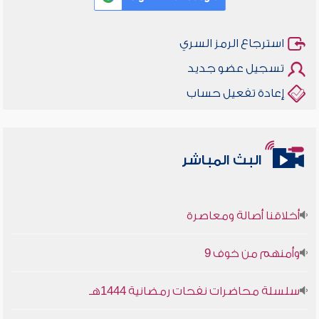
استرجاع الرمز السري
تسجيل عضو جديد
إعادة تفعيل حساب
البث المباشر
أخلاقنا أصالة ومعاصرة
وأمنهم من خوف 9
سلسلة محاضرات نفحات رمضانية 1444هـ