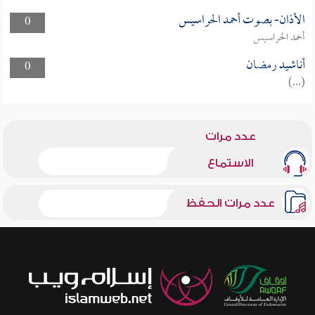
الأذان- بصوت أحمد الحراسيس
0
أحمد الحراسيس
أناشيد رمضان
0
(...)
عدد مرات
الاستماع
عدد مرات الحفظ