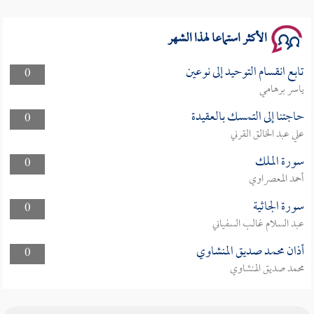
الأكثر استماعا لهذا الشهر
تابع انقسام التوحيد إلى نوعين
0
ياسر برهامي
حاجتنا إلى التمسك بالعقيدة
0
علي عبد الخالق القرني
سورة الملك
0
أحمد المعصراوي
سورة الجاثية
0
عبد السلام غالب السفياني
أذان محمد صديق المنشاوي
0
محمد صديق المنشاوي