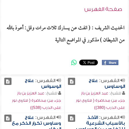
صفحة الفهرس
الحديث الشريف : ( انفث عن يسارك ثلاث مرات وقل: أعوذ بالله
من الشيطان ) مذكور في المواضع التالية
الفهرس:
علاج
الفهرس:
علاج
الوساوس
الوسواس
للشيخ:
عبد العزيز بن باز
للشيخ:
عبد العزيز بن باز
جزء من محاضرة ( فتاوى نور
جزء من محاضرة ( فتاوى نور
على الدرب (380))
على الدرب (538))
الفهرس:
الأخذ
الفهرس:
علاج
بالأسباب الشرعية
وساوس تكرار الذكر مع