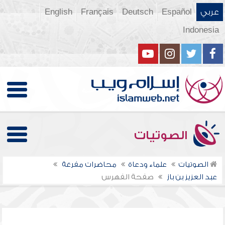
عربي
Español
Deutsch
Français
English
Indonesia
الصوتيات
الصوتيات
علماء ودعاة
محاضرات مفرغة
عبد العزيز بن باز
صفحة الفهرس