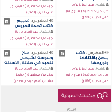
للشيخ:
عبد العزيز بن باز
جزء من محاضرة ( فتاوى نور
جزء من محاضرة ( فتاوى نور
على الدرب (820))
على الدرب (736))
الفهرس:
تقييم
كتاب تحفة العروس
للشيخ:
عبد العزيز بن باز
جزء من محاضرة ( فتاوى نور
على الدرب (820))
الفهرس:
كتب
الفهرس:
علاج
ينصح باقتنائها
وسوسة الشيطان
وتوزيعها
للعبد في صلاته , الأسئلة
للشيخ:
عبد العزيز بن باز
للشيخ:
عبد العزيز بن باز
جزء من محاضرة ( فتاوى نور
جزء من محاضرة ( مراحل
على الدرب (156))
الشباب أهم مراحل العمر)
مكتبتك الصوتية
اسم