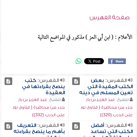
صفحة الفهرس
الأعلام : ( ابن أبي العز ) مذكور في المواضع التالية
الفهرس:
بعض
الفهرس:
كتب
الكتب المفيدة التي
ينصح بقراءتها في
تعين المسلم في دينه
العقيدة
للشيخ:
عبد العزيز بن باز
للشيخ:
عبد العزيز بن باز
جزء من محاضرة ( فتاوى نور
جزء من محاضرة ( فتاوى نور
على الدرب (320))
على الدرب (332))
الفهرس:
أفضل
الفهرس:
التعريف
الكتب التي تساعد
بأهم ما ينصح بقراءته