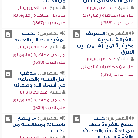
على التفقه في الدين
من الكتب
للشيخ:
عبد العزيز بن باز
للشيخ:
عبد العزيز بن باز
جزء من محاضرة ( فتاوى نور
جزء من محاضرة ( فتاوى نور
على الدرب (358))
على الدرب (367))
الفهرس:
التعريف
الفهرس:
الكتب
بالفرقة الناجية
المفيدة لطالب العلم
وكيفية تمييزها من بين
للشيخ:
عبد العزيز بن باز
الفرق
جزء من محاضرة ( فتاوى نور
للشيخ:
عبد العزيز بن باز
على الدرب (538))
جزء من محاضرة ( فتاوى نور
الفهرس:
مذهب
على الدرب (393))
أهل السنة والجماعة
في أسماء الله وصفاته
للشيخ:
عبد العزيز بن باز
جزء من محاضرة ( فتاوى نور
على الدرب (539))
الفهرس:
كتب
الفهرس:
ما ينصح
ينصح بالقراءة فيها
باقتنائه ومطالعته من
في العقيدة والحديث
الكتب
والفقه والسيرة
للشيخ:
عبد العزيز بن باز