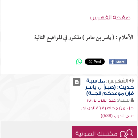
صفحة الفهرس
الأعلام : ( ياسر بن عامر ) مذكور في المواضع التالية
الفهرس:
مناسبة
حديث: (صبراً آل ياسر
فإن موعدكم الجنة)
للشيخ:
عبد العزيز بن باز
جزء من محاضرة ( فتاوى نور
على الدرب (538))
مكتبتك الصوتية