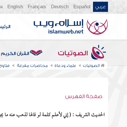
عربي
Español
Deutsch
Français
English
ia
الرئي
الصوتيات
القرآن الكريم
الصوتيات
علماء ودعاة
محاضرات مفرغة
فتاوى ن
صفحة الفهرس
الحديث الشريف : ( إني لأعلم كلمة لو قالها لذهب عنه ما يجد