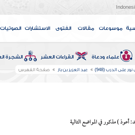
Indones
سية
موسوعات
مقالات
الفتوى
الاستشارات
الصوتيات
علماء ودعاة
القراءات العشر
الشجرة ال
ور على الدرب (948)
عبد العزيز بن باز
صفحة الفهرس
: أعوذ ) مذكور في المواضع التالية