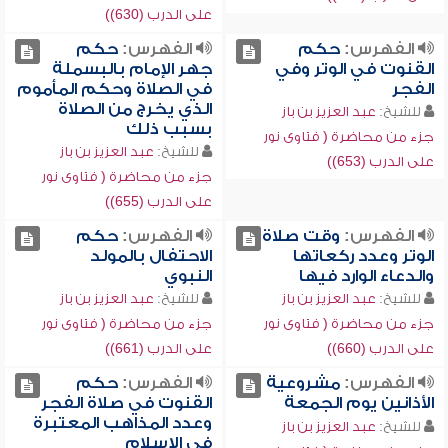
على الدرب (630))
الفهرس:
حكم
الفهرس:
حكم
القنوت في الوتر وفي
جهر الإمام بالبسملة
الفجر
في الصلاة وحكم المأموم
الذي يخرج من الصلاة
للشيخ:
عبد العزيز بن باز
بسبب ذلك
جزء من محاضرة ( فتاوى نور
للشيخ:
عبد العزيز بن باز
على الدرب (653))
جزء من محاضرة ( فتاوى نور
على الدرب (655))
الفهرس:
وقت صلاة
الفهرس:
حكم
الوتر وعدد ركعاتها
الاحتفال بالمولد
والدعاء الوارد فيها
النبوي
للشيخ:
عبد العزيز بن باز
للشيخ:
عبد العزيز بن باز
جزء من محاضرة ( فتاوى نور
جزء من محاضرة ( فتاوى نور
على الدرب (660))
على الدرب (661))
الفهرس:
مشروعية
الفهرس:
حكم
الأذانين يوم الجمعة
القنوت في صلاة الفجر
وعدد المذاهب المعتبرة
للشيخ:
عبد العزيز بن باز
في الإسلام