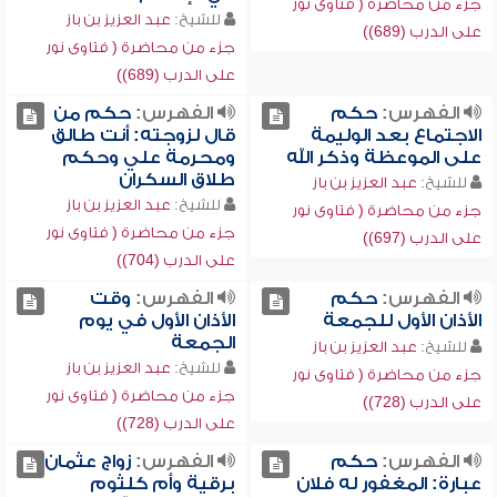
جزء من محاضرة ( فتاوى نور
للشيخ:
عبد العزيز بن باز
على الدرب (689))
جزء من محاضرة ( فتاوى نور
على الدرب (689))
الفهرس:
حكم
الفهرس:
حكم من
الاجتماع بعد الوليمة
قال لزوجته: أنت طالق
على الموعظة وذكر الله
ومحرمة علي وحكم
طلاق السكران
للشيخ:
عبد العزيز بن باز
للشيخ:
عبد العزيز بن باز
جزء من محاضرة ( فتاوى نور
جزء من محاضرة ( فتاوى نور
على الدرب (697))
على الدرب (704))
الفهرس:
حكم
الفهرس:
وقت
الأذان الأول للجمعة
الأذان الأول في يوم
الجمعة
للشيخ:
عبد العزيز بن باز
للشيخ:
عبد العزيز بن باز
جزء من محاضرة ( فتاوى نور
جزء من محاضرة ( فتاوى نور
على الدرب (728))
على الدرب (728))
الفهرس:
حكم
الفهرس:
زواج عثمان
عبارة: المغفور له فلان
برقية وأم كلثوم