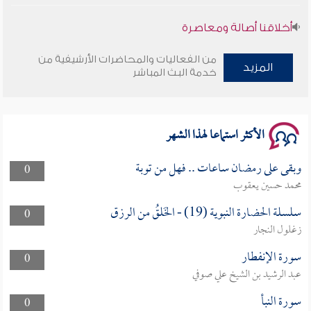
أخلاقنا أصالة ومعاصرة
وأمنهم من خوف 9
من الفعاليات والمحاضرات الأرشيفية من
المزيد
خدمة البث المباشر
سلسلة محاضرات نفحات رمضانية 1444هـ
الأكثر استماعا لهذا الشهر
وبقى على رمضان ساعات .. فهل من توبة
0
محمد حسين يعقوب
سلسلة الحضارة النبوية (19) - الخَلقُ من الرزق
0
زغلول النجار
سورة الإنفطار
0
عبد الرشيد بن الشيخ علي صوفي
سورة النبأ
0