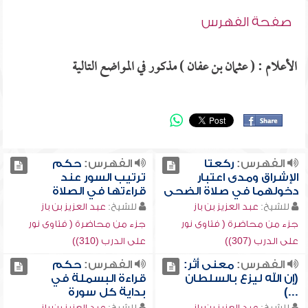
صفحة الفهرس
الأعلام : ( عثمان بن عفان ) مذكور في المواضع التالية
الفهرس:
ركعتا
الفهرس:
حكم
الإشراق ومدى اعتبار
ترتيب السور عند
دخولهما في صلاة الضحى
قراءتها في الصلاة
للشيخ:
عبد العزيز بن باز
للشيخ:
عبد العزيز بن باز
جزء من محاضرة ( فتاوى نور
جزء من محاضرة ( فتاوى نور
على الدرب (307))
على الدرب (310))
الفهرس:
معنى أثر:
الفهرس:
حكم
(إن الله ليزع بالسلطان
قراءة البسملة في
...)
بداية كل سورة
للشيخ:
عبد العزيز بن باز
للشيخ:
عبد العزيز بن باز