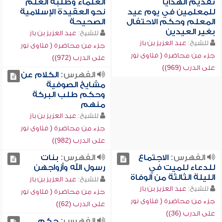
تقديم الهدايا
العلماء وطلبة العلم
للمعلمين في يوم عيد
نحو العقيدة الإسلامية
المعلم وحكم الاحتفال
الصحيحة
بغير العيدين
للشيخ:
عبد العزيز بن باز
للشيخ:
عبد العزيز بن باز
جزء من محاضرة ( فتاوى نور
جزء من محاضرة ( فتاوى نور
على الدرب (972))
على الدرب (969))
الفهرس:
الكلام عن
مشايخ الصوفية
وحكم طلب البركة
منهم
للشيخ:
عبد العزيز بن باز
جزء من محاضرة ( فتاوى نور
على الدرب (982))
الفهرس:
الاجتماع
الفهرس:
بنات
للدعاء للميت في
رسول الله وأزواجهن
الليلة الثالثة من الوفاة
للشيخ:
عبد العزيز بن باز
للشيخ:
عبد العزيز بن باز
جزء من محاضرة ( فتاوى نور
جزء من محاضرة ( فتاوى نور
على الدرب (62))
على الدرب (36))
الفهرس:
حكم