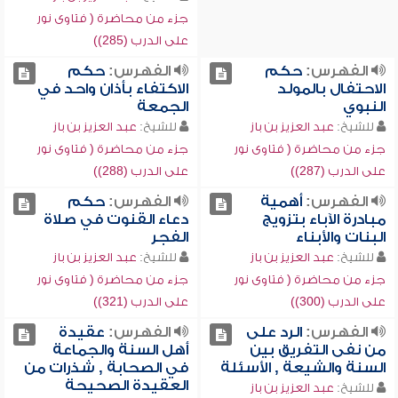
جزء من محاضرة ( فتاوى نور
على الدرب (285))
الفهرس:
حكم
الفهرس:
حكم
الاحتفال بالمولد
الاكتفاء بأذان واحد في
النبوي
الجمعة
للشيخ:
عبد العزيز بن باز
للشيخ:
عبد العزيز بن باز
جزء من محاضرة ( فتاوى نور
جزء من محاضرة ( فتاوى نور
على الدرب (287))
على الدرب (288))
الفهرس:
أهمية
الفهرس:
حكم
مبادرة الآباء بتزويج
دعاء القنوت في صلاة
البنات والأبناء
الفجر
للشيخ:
عبد العزيز بن باز
للشيخ:
عبد العزيز بن باز
جزء من محاضرة ( فتاوى نور
جزء من محاضرة ( فتاوى نور
على الدرب (300))
على الدرب (321))
الفهرس:
الرد على
الفهرس:
عقيدة
من نفى التفريق بين
أهل السنة والجماعة
السنة والشيعة , الأسئلة
في الصحابة , شذرات من
العقيدة الصحيحة
للشيخ:
عبد العزيز بن باز