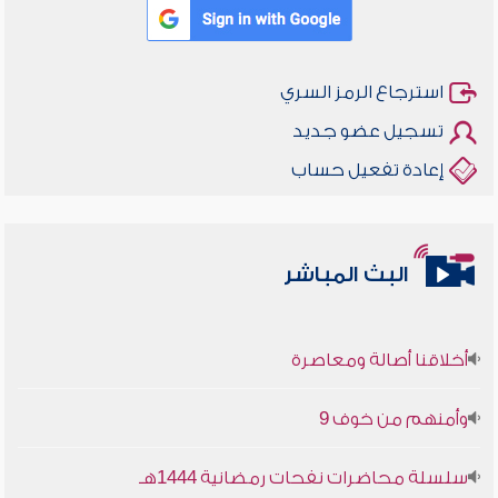
استرجاع الرمز السري
تسجيل عضو جديد
إعادة تفعيل حساب
البث المباشر
أخلاقنا أصالة ومعاصرة
وأمنهم من خوف 9
سلسلة محاضرات نفحات رمضانية 1444هـ