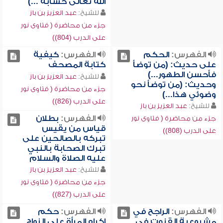
الله تعالى حسابه ...)
للشيخ:
عبد العزيز بن باز
جزء من محاضرة ( فتاوى نور
على الدرب (804))
الفهرس:
الحكم
الفهرس:
كيفية
على حديث: (من توضأ
كتابة المصحف
فأحسن الطهور...)
للشيخ:
عبد العزيز بن باز
وحديث: (من توضأ نحو
جزء من محاضرة ( فتاوى نور
وضوئي هذا...)
على الدرب (826))
للشيخ:
عبد العزيز بن باز
الفهرس:
بطلان
جزء من محاضرة ( فتاوى نور
قياس من يقيس
على الدرب (808))
تبركه بالصالحين على
تبرك الصحابة بالنبي
عليه الصلاة والسلام
للشيخ:
عبد العزيز بن باز
جزء من محاضرة ( فتاوى نور
على الدرب (827))
الفهرس:
الراجح في
الفهرس:
حكم
مشروعية القنوت في
إكراه المرأة على الزواج