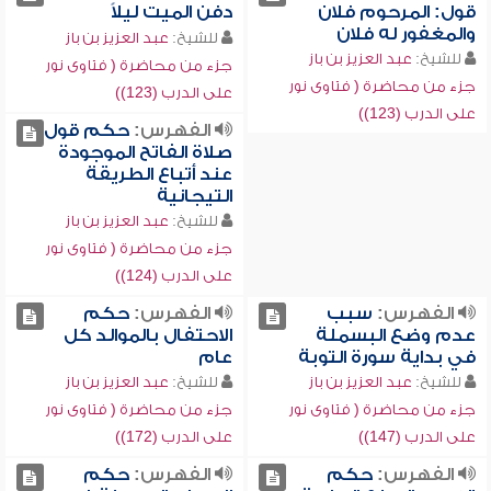
قول: المرحوم فلان
دفن الميت ليلاً
والمغفور له فلان
للشيخ:
عبد العزيز بن باز
للشيخ:
عبد العزيز بن باز
جزء من محاضرة ( فتاوى نور
جزء من محاضرة ( فتاوى نور
على الدرب (123))
على الدرب (123))
الفهرس:
حكم قول
صلاة الفاتح الموجودة
عند أتباع الطريقة
التيجانية
للشيخ:
عبد العزيز بن باز
جزء من محاضرة ( فتاوى نور
على الدرب (124))
الفهرس:
سبب
الفهرس:
حكم
عدم وضع البسملة
الاحتفال بالموالد كل
في بداية سورة التوبة
عام
للشيخ:
عبد العزيز بن باز
للشيخ:
عبد العزيز بن باز
جزء من محاضرة ( فتاوى نور
جزء من محاضرة ( فتاوى نور
على الدرب (147))
على الدرب (172))
الفهرس:
حكم
الفهرس:
حكم