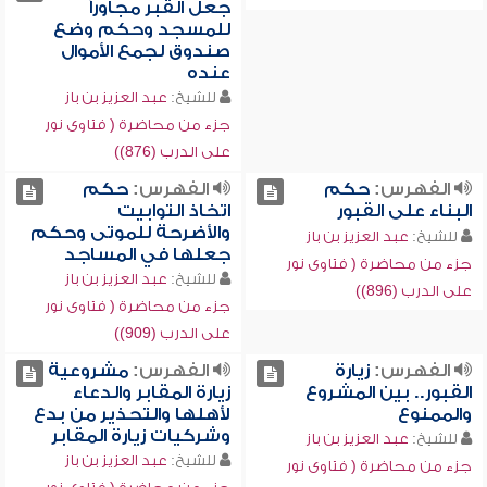
جعل القبر مجاوراً
للمسجد وحكم وضع
صندوق لجمع الأموال
عنده
للشيخ:
عبد العزيز بن باز
جزء من محاضرة ( فتاوى نور
على الدرب (876))
الفهرس:
حكم
الفهرس:
حكم
البناء على القبور
اتخاذ التوابيت
والأضرحة للموتى وحكم
للشيخ:
عبد العزيز بن باز
جعلها في المساجد
جزء من محاضرة ( فتاوى نور
للشيخ:
عبد العزيز بن باز
على الدرب (896))
جزء من محاضرة ( فتاوى نور
على الدرب (909))
الفهرس:
زيارة
الفهرس:
مشروعية
القبور.. بين المشروع
زيارة المقابر والدعاء
والممنوع
لأهلها والتحذير من بدع
وشركيات زيارة المقابر
للشيخ:
عبد العزيز بن باز
للشيخ:
عبد العزيز بن باز
جزء من محاضرة ( فتاوى نور