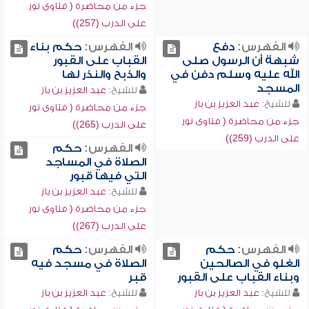
جزء من محاضرة ( فتاوى نور
على الدرب (257))
الفهرس:
دفع
الفهرس:
حكم بناء
شبهة أن الرسول صلى
القباب على القبور
الله عليه وسلم دفن في
والذبح والنذر لها
المسجد
للشيخ:
عبد العزيز بن باز
للشيخ:
عبد العزيز بن باز
جزء من محاضرة ( فتاوى نور
جزء من محاضرة ( فتاوى نور
على الدرب (265))
على الدرب (259))
الفهرس:
حكم
الصلاة في المساجد
التي فيها قبور
للشيخ:
عبد العزيز بن باز
جزء من محاضرة ( فتاوى نور
على الدرب (267))
الفهرس:
حكم
الفهرس:
حكم
الغلو في الصالحين
الصلاة في مسجد فيه
وبناء القباب على القبور
قبر
للشيخ:
عبد العزيز بن باز
للشيخ:
عبد العزيز بن باز