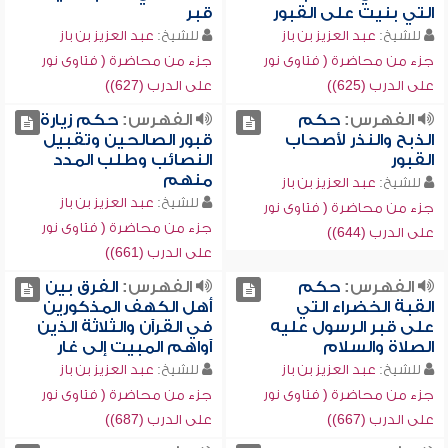
التي بنيت على القبور
قبر
للشيخ:
عبد العزيز بن باز
للشيخ:
عبد العزيز بن باز
جزء من محاضرة ( فتاوى نور
جزء من محاضرة ( فتاوى نور
على الدرب (625))
على الدرب (627))
الفهرس:
حكم
الفهرس:
حكم زيارة
الذبح والنذر لأصحاب
قبور الصالحين وتقبيل
القبور
النصائب وطلب المدد
منهم
للشيخ:
عبد العزيز بن باز
للشيخ:
عبد العزيز بن باز
جزء من محاضرة ( فتاوى نور
جزء من محاضرة ( فتاوى نور
على الدرب (644))
على الدرب (661))
الفهرس:
حكم
الفهرس:
الفرق بين
القبة الخضراء التي
أهل الكهف المذكورين
على قبر الرسول عليه
في القرآن والثلاثة الذين
الصلاة والسلام
آواهم المبيت إلى غار
للشيخ:
عبد العزيز بن باز
للشيخ:
عبد العزيز بن باز
جزء من محاضرة ( فتاوى نور
جزء من محاضرة ( فتاوى نور
على الدرب (667))
على الدرب (687))