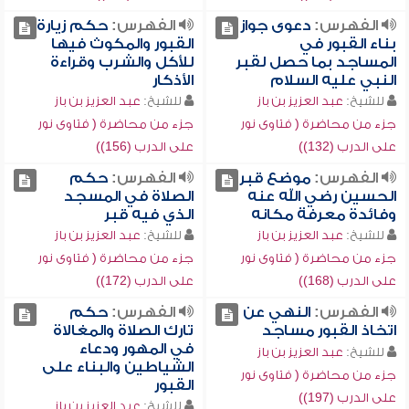
الفهرس:
دعوى جواز
الفهرس:
حكم زيارة
بناء القبور في
القبور والمكوث فيها
المساجد بما حصل لقبر
للأكل والشرب وقراءة
النبي عليه السلام
الأذكار
للشيخ:
عبد العزيز بن باز
للشيخ:
عبد العزيز بن باز
جزء من محاضرة ( فتاوى نور
جزء من محاضرة ( فتاوى نور
على الدرب (132))
على الدرب (156))
الفهرس:
موضع قبر
الفهرس:
حكم
الحسين رضي الله عنه
الصلاة في المسجد
وفائدة معرفة مكانه
الذي فيه قبر
للشيخ:
عبد العزيز بن باز
للشيخ:
عبد العزيز بن باز
جزء من محاضرة ( فتاوى نور
جزء من محاضرة ( فتاوى نور
على الدرب (168))
على الدرب (172))
الفهرس:
النهي عن
الفهرس:
حكم
اتخاذ القبور مساجد
تارك الصلاة والمغالاة
في المهور ودعاء
للشيخ:
عبد العزيز بن باز
الشياطين والبناء على
جزء من محاضرة ( فتاوى نور
القبور
على الدرب (197))
للشيخ:
عبد العزيز بن باز