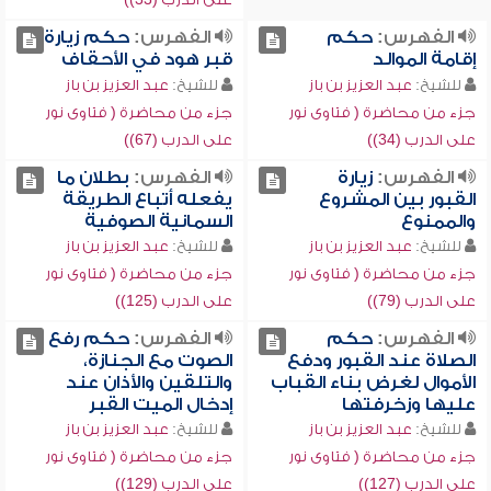
الفهرس:
حكم
الفهرس:
حكم زيارة
إقامة الموالد
قبر هود في الأحقاف
للشيخ:
عبد العزيز بن باز
للشيخ:
عبد العزيز بن باز
جزء من محاضرة ( فتاوى نور
جزء من محاضرة ( فتاوى نور
على الدرب (34))
على الدرب (67))
الفهرس:
زيارة
الفهرس:
بطلان ما
القبور بين المشروع
يفعله أتباع الطريقة
والممنوع
السمانية الصوفية
للشيخ:
عبد العزيز بن باز
للشيخ:
عبد العزيز بن باز
جزء من محاضرة ( فتاوى نور
جزء من محاضرة ( فتاوى نور
على الدرب (79))
على الدرب (125))
الفهرس:
حكم
الفهرس:
حكم رفع
الصلاة عند القبور ودفع
الصوت مع الجنازة،
الأموال لغرض بناء القباب
والتلقين والأذان عند
عليها وزخرفتها
إدخال الميت القبر
للشيخ:
عبد العزيز بن باز
للشيخ:
عبد العزيز بن باز
جزء من محاضرة ( فتاوى نور
جزء من محاضرة ( فتاوى نور
على الدرب (127))
على الدرب (129))