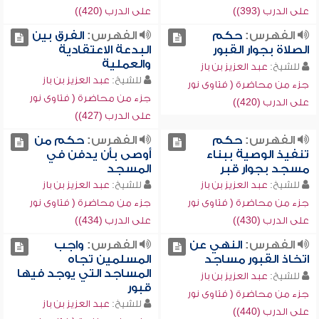
على الدرب (393))
على الدرب (420))
الفهرس:
حكم
الفهرس:
الفرق بين
الصلاة بجوار القبور
البدعة الاعتقادية
والعملية
للشيخ:
عبد العزيز بن باز
للشيخ:
عبد العزيز بن باز
جزء من محاضرة ( فتاوى نور
جزء من محاضرة ( فتاوى نور
على الدرب (420))
على الدرب (427))
الفهرس:
حكم
الفهرس:
حكم من
تنفيذ الوصية ببناء
أوصى بأن يدفن في
مسجد بجوار قبر
المسجد
للشيخ:
عبد العزيز بن باز
للشيخ:
عبد العزيز بن باز
جزء من محاضرة ( فتاوى نور
جزء من محاضرة ( فتاوى نور
على الدرب (430))
على الدرب (434))
الفهرس:
النهي عن
الفهرس:
واجب
اتخاذ القبور مساجد
المسلمين تجاه
المساجد التي يوجد فيها
للشيخ:
عبد العزيز بن باز
قبور
جزء من محاضرة ( فتاوى نور
للشيخ:
عبد العزيز بن باز
على الدرب (440))