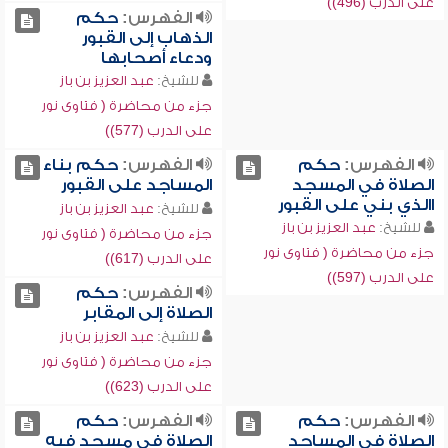
على الدرب (496))
الفهرس:
حكم
الذهاب إلى القبور
ودعاء أصحابها
للشيخ:
عبد العزيز بن باز
جزء من محاضرة ( فتاوى نور
على الدرب (577))
الفهرس:
حكم
الفهرس:
حكم بناء
الصلاة في المسجد
المساجد على القبور
االذي بني على القبور
للشيخ:
عبد العزيز بن باز
للشيخ:
عبد العزيز بن باز
جزء من محاضرة ( فتاوى نور
جزء من محاضرة ( فتاوى نور
على الدرب (617))
على الدرب (597))
الفهرس:
حكم
الصلاة إلى المقابر
للشيخ:
عبد العزيز بن باز
جزء من محاضرة ( فتاوى نور
على الدرب (623))
الفهرس:
حكم
الفهرس:
حكم
الصلاة في المساجد
الصلاة في مسجد فيه