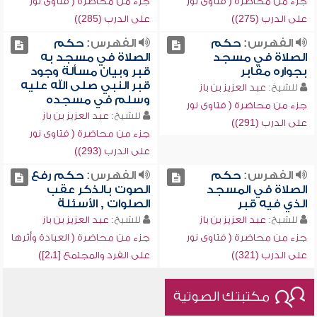
جزء من محاضرة ( فتاوى نور
جزء من محاضرة ( فتاوى نور
على الدرب (275))
على الدرب (285))
الفهرس:
حكم
الفهرس:
حكم
الصلاة في مسجد
الصلاة في مسجد به
بجواره مقابر
قبر وبيان مسألة وجود
قبر النبي صلى الله عليه
للشيخ:
عبد العزيز بن باز
وسلم في مسجده
جزء من محاضرة ( فتاوى نور
للشيخ:
عبد العزيز بن باز
على الدرب (291))
جزء من محاضرة ( فتاوى نور
على الدرب (293))
الفهرس:
حكم
الفهرس:
حكم رفع
الصلاة في المسجد
الصوت بالذكر عقب
الذي فيه قبر
الصلوات , الأسئلة
للشيخ:
عبد العزيز بن باز
للشيخ:
عبد العزيز بن باز
جزء من محاضرة ( فتاوى نور
جزء من محاضرة ( العبادة وأثرها
على الدرب (321))
على الفرد والمجتمع [2،1])
مكتبتك الصوتية