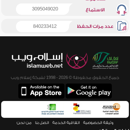
3095049020
الاستماع
عدد مرات الحفظ
840233412
جميع الحقوق محفوظة © 2026 - 1998 لشبكة إسلام ويب
وثيقة الخصوصية
اتفاقية الخدمة
اتصل بنا
من نحن