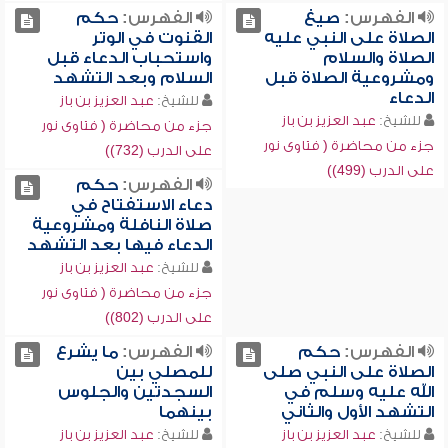
الفهرس:
صيغ
الفهرس:
حكم
الصلاة على النبي عليه
القنوت في الوتر
الصلاة والسلام
واستحباب الدعاء قبل
ومشروعية الصلاة قبل
السلام وبعد التشهد
الدعاء
للشيخ:
عبد العزيز بن باز
للشيخ:
عبد العزيز بن باز
جزء من محاضرة ( فتاوى نور
جزء من محاضرة ( فتاوى نور
على الدرب (732))
على الدرب (499))
الفهرس:
حكم
دعاء الاستفتاح في
صلاة النافلة ومشروعية
الدعاء فيها بعد التشهد
للشيخ:
عبد العزيز بن باز
جزء من محاضرة ( فتاوى نور
على الدرب (802))
الفهرس:
حكم
الفهرس:
ما يشرع
الصلاة على النبي صلى
للمصلي بين
الله عليه وسلم في
السجدتين والجلوس
التشهد الأول والثاني
بينهما
للشيخ:
عبد العزيز بن باز
للشيخ:
عبد العزيز بن باز