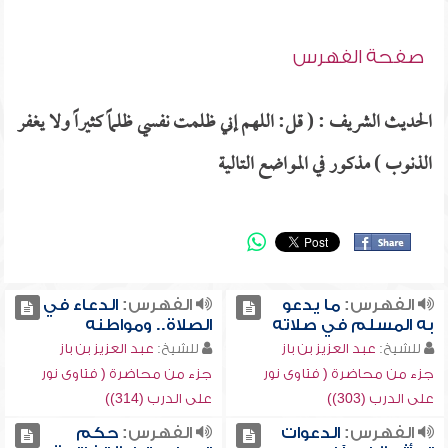
صفحة الفهرس
الحديث الشريف : ( قل: اللهم إني ظلمت نفسي ظلماً كثيراً ولا يغفر
الذنوب ) مذكور في المواضع التالية
الفهرس:
ما يدعو
الفهرس:
الدعاء في
به المسلم في صلاته
الصلاة.. ومواطنه
للشيخ:
عبد العزيز بن باز
للشيخ:
عبد العزيز بن باز
جزء من محاضرة ( فتاوى نور
جزء من محاضرة ( فتاوى نور
على الدرب (303))
على الدرب (314))
الفهرس:
الدعوات
الفهرس:
حكم