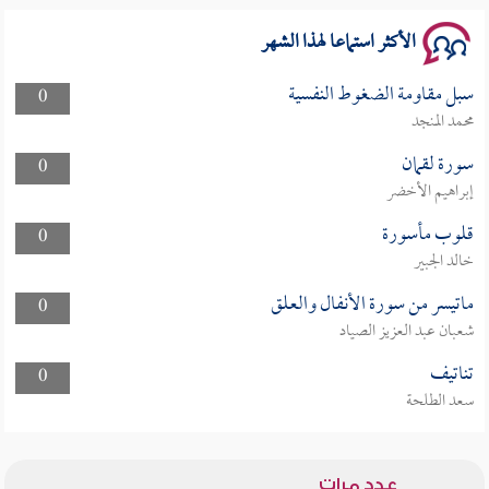
الأكثر استماعا لهذا الشهر
سبل مقاومة الضغوط النفسية
0
محمد المنجد
سورة لقمان
0
إبراهيم الأخضر
قلوب مأسورة
0
خالد الجبير
ماتيسر من سورة الأنفال والعلق
0
شعبان عبد العزيز الصياد
تناتيف
0
سعد الطلحة
عدد مرات