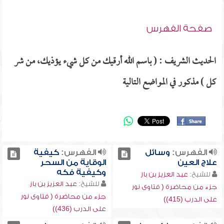
صفحة الفهرس
الحديث الشريف : ( باسم الله أرقيك من كل شيء يؤذيك، من شر
كل ) مذكور في المواضع التالية
الفهرس:
وسائل
الفهرس:
كيفية
علاج العين
الوقاية من السحر
وكيفية فكه
للشيخ:
عبد العزيز بن باز
للشيخ:
عبد العزيز بن باز
جزء من محاضرة ( فتاوى نور
جزء من محاضرة ( فتاوى نور
على الدرب (415))
على الدرب (436))