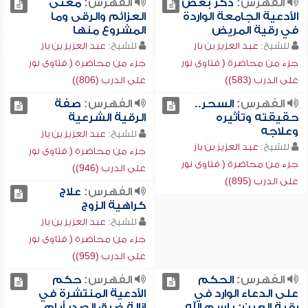
الفهرس:
ذكر بعض
الفهرس:
معنى
الأدعية الجامعة الواردة
العزائم والرقى وما
في رقية المريض
المشروع منها
للشيخ:
عبد العزيز بن باز
للشيخ:
عبد العزيز بن باز
جزء من محاضرة ( فتاوى نور
جزء من محاضرة ( فتاوى نور
على الدرب (583))
على الدرب (806))
الفهرس:
السحر..
الفهرس:
صفة
حقيقته وتأثيره
الرقية الشرعية
وعلاجه
للشيخ:
عبد العزيز بن باز
للشيخ:
عبد العزيز بن باز
جزء من محاضرة ( فتاوى نور
جزء من محاضرة ( فتاوى نور
على الدرب (946))
على الدرب (895))
الفهرس:
علاج
كراهية الزوج
للشيخ:
عبد العزيز بن باز
جزء من محاضرة ( فتاوى نور
على الدرب (959))
الفهرس:
الحكم
الفهرس:
حكم
على الدعاء الوارد في
الأدعية المنتشرة في
رقية العين: باسم الله
إزالة ضيق الصدر أيام