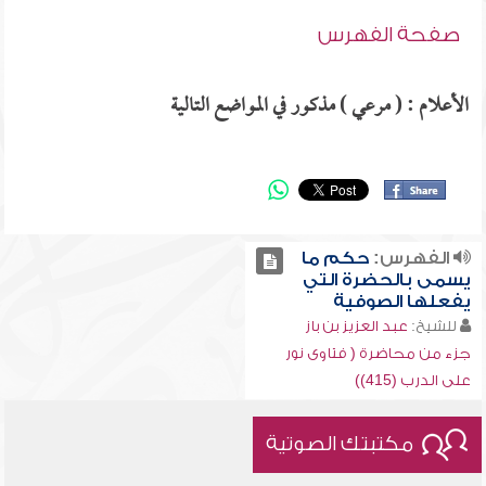
صفحة الفهرس
الأعلام : ( مرعي ) مذكور في المواضع التالية
الفهرس:
حكم ما
يسمى بالحضرة التي
يفعلها الصوفية
للشيخ:
عبد العزيز بن باز
جزء من محاضرة ( فتاوى نور
على الدرب (415))
مكتبتك الصوتية