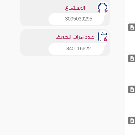
الاستماع
3095039295
عدد مرات الحفظ
840116622