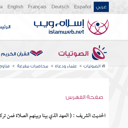
عربي
Español
Deutsch
Français
English
ia
الرئي
الصوتيات
القرآن الكريم
الصوتيات
علماء ودعاة
محاضرات مفرغة
فتاوى ن
صفحة الفهرس
الحديث الشريف : ( العهد الذي بينا وبينهم الصلاة فمن تركها