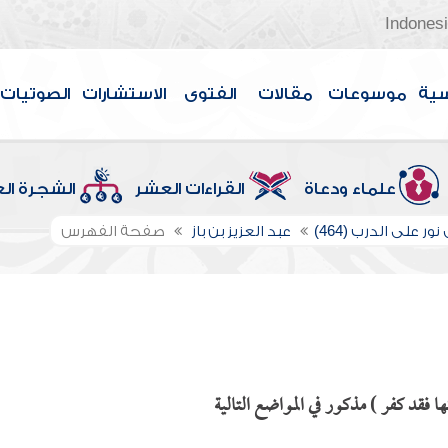
Indones
سية
موسوعات
مقالات
الفتوى
الاستشارات
الصوتيات
علماء ودعاة
القراءات العشر
الشجرة ال
ور على الدرب (464)
عبد العزيز بن باز
صفحة الفهرس
 فقد كفر ) مذكور في المواضع التالية