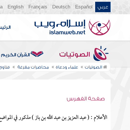
عربي
Español
Deutsch
Français
English
ia
الرئي
الصوتيات
القرآن الكريم
الصوتيات
علماء ودعاة
محاضرات مفرغة
فتاوى ن
صفحة الفهرس
الأعلام : ( عبد العزيز بن عبد الله بن باز ) مذكور في المواضع 