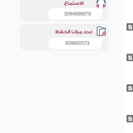
الاستماع
3094998978
عدد مرات الحفظ
839660573