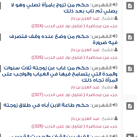
الفهرس:
حكم من تزوج بامرأة تصلي وهو لا
يصلي ثم تاب بعد ذلك
للشيخ:
عبد العزيز بن باز
جزء من محاضرة ( فتاوى نور على الدرب (324))
الفهرس:
حكم من وضع عنده وقف فتصرف
فيه ضرورة
للشيخ:
عبد العزيز بن باز
جزء من محاضرة ( فتاوى نور على الدرب (326))
الفهرس:
حكم من غاب عن زوجته ثلاث سنوات
والمدة التي يتسامح فيها في الغياب والواجب على
المرأة تجاه ذلك
للشيخ:
عبد العزيز بن باز
جزء من محاضرة ( فتاوى نور على الدرب (327))
الفهرس:
حكم طاعة الابن أباه في طلاق زوجته
للشيخ:
عبد العزيز بن باز
جزء من محاضرة ( فتاوى نور على الدرب (328))
الفهرس:
الفرق بين القرآن والحديث القدسي