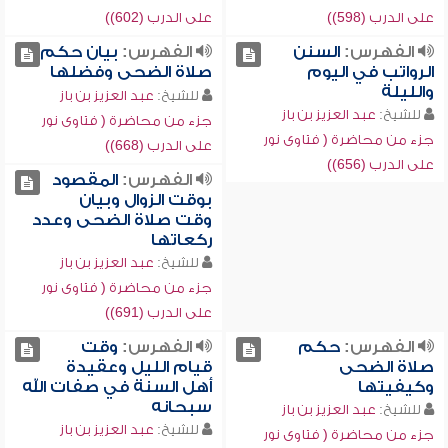
على الدرب (598))
على الدرب (602))
الفهرس:
السنن
الفهرس:
بيان حكم
الرواتب في اليوم
صلاة الضحى وفضلها
والليلة
للشيخ:
عبد العزيز بن باز
للشيخ:
عبد العزيز بن باز
جزء من محاضرة ( فتاوى نور
جزء من محاضرة ( فتاوى نور
على الدرب (668))
على الدرب (656))
الفهرس:
المقصود
بوقت الزوال وبيان
وقت صلاة الضحى وعدد
ركعاتها
للشيخ:
عبد العزيز بن باز
جزء من محاضرة ( فتاوى نور
على الدرب (691))
الفهرس:
حكم
الفهرس:
وقت
صلاة الضحى
قيام الليل وعقيدة
وكيفيتها
أهل السنة في صفات الله
سبحانه
للشيخ:
عبد العزيز بن باز
للشيخ:
عبد العزيز بن باز
جزء من محاضرة ( فتاوى نور