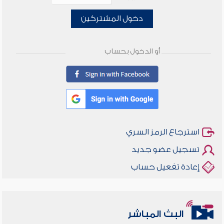
دخول المشتركين
أو الدخول بحساب
استرجاع الرمز السري
تسجيل عضو جديد
إعادة تفعيل حساب
البث المباشر