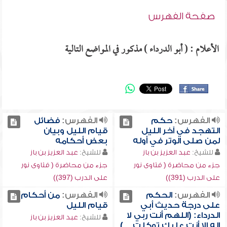
صفحة الفهرس
الأعلام : ( أبو الدرداء ) مذكور في المواضع التالية
الفهرس:
حكم
الفهرس:
فضائل
التهجد في آخر الليل
قيام الليل وبيان
لمن صلى الوتر في أوله
بعض أحكامه
للشيخ:
عبد العزيز بن باز
للشيخ:
عبد العزيز بن باز
جزء من محاضرة ( فتاوى نور
جزء من محاضرة ( فتاوى نور
على الدرب (391))
على الدرب (397))
الفهرس:
الحكم
الفهرس:
من أحكام
على درجة حديث أبي
قيام الليل
الدرداء: (اللهم أنت ربي لا
للشيخ:
عبد العزيز بن باز
إله إلا أنت عليك توكلت ...)