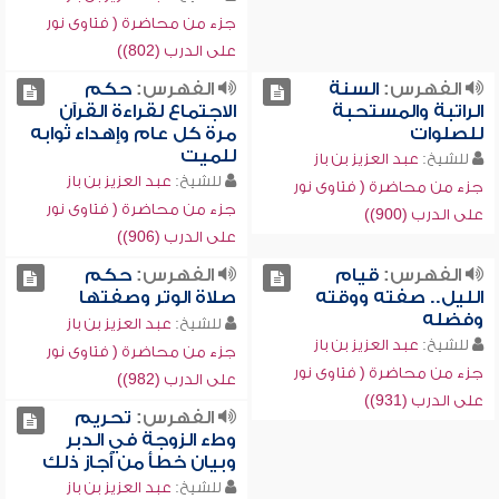
جزء من محاضرة ( فتاوى نور
على الدرب (802))
الفهرس:
السنة
الفهرس:
حكم
الراتبة والمستحبة
الاجتماع لقراءة القرآن
للصلوات
مرة كل عام وإهداء ثوابه
للميت
للشيخ:
عبد العزيز بن باز
للشيخ:
عبد العزيز بن باز
جزء من محاضرة ( فتاوى نور
جزء من محاضرة ( فتاوى نور
على الدرب (900))
على الدرب (906))
الفهرس:
قيام
الفهرس:
حكم
الليل.. صفته ووقته
صلاة الوتر وصفتها
وفضله
للشيخ:
عبد العزيز بن باز
للشيخ:
عبد العزيز بن باز
جزء من محاضرة ( فتاوى نور
جزء من محاضرة ( فتاوى نور
على الدرب (982))
على الدرب (931))
الفهرس:
تحريم
وطء الزوجة في الدبر
وبيان خطأ من أجاز ذلك
للشيخ:
عبد العزيز بن باز