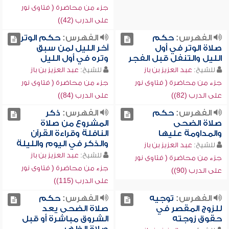
جزء من محاضرة ( فتاوى نور
على الدرب (42))
الفهرس:
حكم
الفهرس:
حكم الوتر
صلاة الوتر في أول
آخر الليل لمن سبق
الليل والتنفل قبل الفجر
وتره في أول الليل
للشيخ:
عبد العزيز بن باز
للشيخ:
عبد العزيز بن باز
جزء من محاضرة ( فتاوى نور
جزء من محاضرة ( فتاوى نور
على الدرب (82))
على الدرب (84))
الفهرس:
حكم
الفهرس:
ذكر
صلاة الضحى
المشروع من صلاة
والمداومة عليها
النافلة وقراءة القرآن
والذكر في اليوم والليلة
للشيخ:
عبد العزيز بن باز
للشيخ:
عبد العزيز بن باز
جزء من محاضرة ( فتاوى نور
جزء من محاضرة ( فتاوى نور
على الدرب (90))
على الدرب (115))
الفهرس:
توجيه
الفهرس:
حكم
للزوج المقصر في
صلاة الضحى يعد
حقوق زوجته
الشروق مباشرة أو قبل