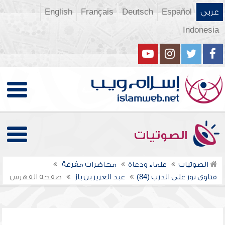
عربي
Español
Deutsch
Français
English
Indonesia
الصوتيات
الصوتيات
علماء ودعاة
محاضرات مفرغة
فتاوى نور على الدرب (84)
عبد العزيز بن باز
صفحة الفهرس