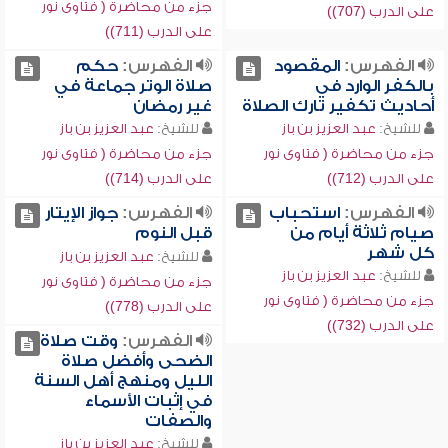
جزء من محاضرة ( فتاوى نور
على الدرب (707))
على الدرب (711))
الفهرس:
المقصود
الفهرس:
حكم
بالكفر الوارد في
صلاة الوتر جماعة في
أحاديث تكفير تارك الصلاة
غير رمضان
للشيخ:
عبد العزيز بن باز
للشيخ:
عبد العزيز بن باز
جزء من محاضرة ( فتاوى نور
جزء من محاضرة ( فتاوى نور
على الدرب (712))
على الدرب (714))
الفهرس:
استحباب
الفهرس:
جواز الإيتار
صيام ثلاثة أيام من
قبل النوم
كل شهر
للشيخ:
عبد العزيز بن باز
للشيخ:
عبد العزيز بن باز
جزء من محاضرة ( فتاوى نور
جزء من محاضرة ( فتاوى نور
على الدرب (778))
على الدرب (732))
الفهرس:
وقت صلاة
الضحى وأفضل صلاة
الليل ومنهج أهل السنة
في إثبات الأسماء
والصفات
للشيخ:
عبد العزيز بن باز