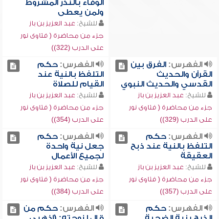
الوفاء بالنذر المشروط
ولمن يعطى
للشيخ:
عبد العزيز بن باز
جزء من محاضرة ( فتاوى نور
على الدرب (322))
الفهرس:
الفرق بين
الفهرس:
حكم
القرآن والحديث
التلفظ بالنية عند
القدسي والحديث النبوي
القيام للصلاة
للشيخ:
عبد العزيز بن باز
للشيخ:
عبد العزيز بن باز
جزء من محاضرة ( فتاوى نور
جزء من محاضرة ( فتاوى نور
على الدرب (329))
على الدرب (354))
الفهرس:
حكم
الفهرس:
حكم
التلفظ بالنية عند ذبح
جعل نية واحدة
العقيقة
لجميع الأعمال
للشيخ:
عبد العزيز بن باز
للشيخ:
عبد العزيز بن باز
جزء من محاضرة ( فتاوى نور
جزء من محاضرة ( فتاوى نور
على الدرب (357))
على الدرب (384))
الفهرس:
حكم
الفهرس:
حكم من
الذبح بنية الضحية
قال لزوجته: (اذهبي