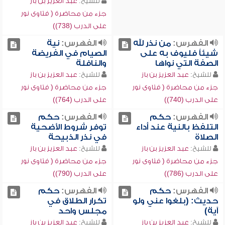
للشيخ:
عبد العزيز بن باز
جزء من محاضرة ( فتاوى نور
على الدرب (738))
الفهرس:
من نذر لله
الفهرس:
نية
شيئاً فليوف به على
الصيام في الفريضة
الصفة التي نواها
والنافلة
للشيخ:
عبد العزيز بن باز
للشيخ:
عبد العزيز بن باز
جزء من محاضرة ( فتاوى نور
جزء من محاضرة ( فتاوى نور
على الدرب (740))
على الدرب (764))
الفهرس:
حكم
الفهرس:
حكم
التلفظ بالنية عند أداء
توفر شروط الأضحية
الصلاة
في نذر الذبيحة
للشيخ:
عبد العزيز بن باز
للشيخ:
عبد العزيز بن باز
جزء من محاضرة ( فتاوى نور
جزء من محاضرة ( فتاوى نور
على الدرب (786))
على الدرب (790))
الفهرس:
حكم
الفهرس:
حكم
حديث: (بلغوا عني ولو
تكرار الطلاق في
آية)
مجلس واحد
للشيخ:
عبد العزيز بن باز
للشيخ:
عبد العزيز بن باز