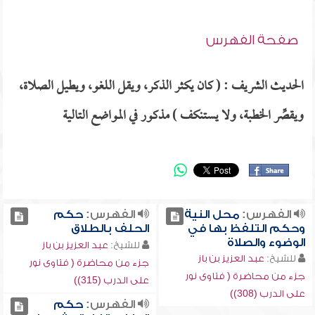
صفحة الفهرس
الحديث الشريف : ( كان يكثر الذكر، ويقل اللغو، ويطيل الصلاة،
ويقصِّر الخطبة، ولا يستنكف ) مذكور في المواضع التالية
الفهرس:
محل النية
الفهرس:
حكم
وحكم التلفظ بها في
الحلف بالطلاق
الوضوء والصلاة
للشيخ:
عبد العزيز بن باز
للشيخ:
عبد العزيز بن باز
جزء من محاضرة ( فتاوى نور
جزء من محاضرة ( فتاوى نور
على الدرب (315))
على الدرب (308))
الفهرس:
حكم