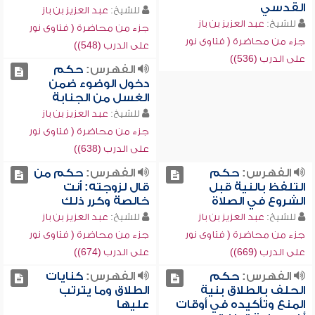
القدسي
للشيخ:
عبد العزيز بن باز
للشيخ:
عبد العزيز بن باز
جزء من محاضرة ( فتاوى نور
جزء من محاضرة ( فتاوى نور
على الدرب (548))
على الدرب (536))
الفهرس:
حكم
دخول الوضوء ضمن
الغسل من الجنابة
للشيخ:
عبد العزيز بن باز
جزء من محاضرة ( فتاوى نور
على الدرب (638))
الفهرس:
حكم
الفهرس:
حكم من
التلفظ بالنية قبل
قال لزوجته: أنت
الشروع في الصلاة
خالصة وكرر ذلك
للشيخ:
عبد العزيز بن باز
للشيخ:
عبد العزيز بن باز
جزء من محاضرة ( فتاوى نور
جزء من محاضرة ( فتاوى نور
على الدرب (669))
على الدرب (674))
الفهرس:
حكم
الفهرس:
كنايات
الحلف بالطلاق بنية
الطلاق وما يترتب
المنع وتأكيده في أوقات
عليها