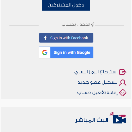
دخول المشتركين
أو الدخول بحساب
استرجاع الرمز السري
تسجيل عضو جديد
إعادة تفعيل حساب
البث المباشر