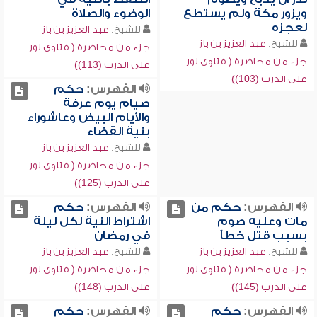
ويزور مكة ولم يستطع
الوضوء والصلاة
لعجزه
للشيخ:
عبد العزيز بن باز
للشيخ:
عبد العزيز بن باز
جزء من محاضرة ( فتاوى نور
جزء من محاضرة ( فتاوى نور
على الدرب (113))
على الدرب (103))
الفهرس:
حكم
صيام يوم عرفة
والأيام البيض وعاشوراء
بنية القضاء
للشيخ:
عبد العزيز بن باز
جزء من محاضرة ( فتاوى نور
على الدرب (125))
الفهرس:
حكم من
الفهرس:
حكم
مات وعليه صوم
اشتراط النية لكل ليلة
بسبب قتل خطأ
في رمضان
للشيخ:
عبد العزيز بن باز
للشيخ:
عبد العزيز بن باز
جزء من محاضرة ( فتاوى نور
جزء من محاضرة ( فتاوى نور
على الدرب (145))
على الدرب (148))
الفهرس:
حكم
الفهرس:
حكم