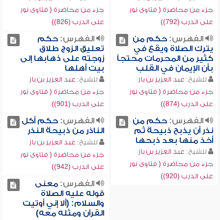
جزء من محاضرة ( فتاوى نور
جزء من محاضرة ( فتاوى نور
على الدرب (792))
على الدرب (826))
الفهرس:
حكم من
الفهرس:
حكم
يترك الصلاة ويقع في
تعليق الزوج طلاق
كثير من المحرمات محتجاً
زوجته على ذهابها إلى
بأن الإيمان في القلب
بيت أهلها
للشيخ:
عبد العزيز بن باز
للشيخ:
عبد العزيز بن باز
جزء من محاضرة ( فتاوى نور
جزء من محاضرة ( فتاوى نور
على الدرب (874))
على الدرب (901))
الفهرس:
حكم من
الفهرس:
حكم أكل
نذر أن يذبح ذبيحة ثم
الناذر من ذبيحة النذر
أخذ منها بعد ذبحها
للشيخ:
عبد العزيز بن باز
للشيخ:
عبد العزيز بن باز
جزء من محاضرة ( فتاوى نور
جزء من محاضرة ( فتاوى نور
على الدرب (942))
على الدرب (920))
الفهرس:
معنى
قوله عليه الصلاة
والسلام: (ألا إني أوتيت
القرآن ومثله معه)