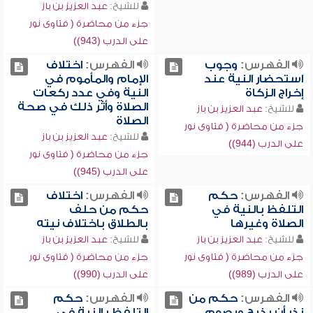
للشيخ:
عبد العزيز بن باز
جزء من محاضرة ( فتاوى نور
على الدرب (943))
الفهرس:
وجوب
الفهرس:
اختلاف
استحضار النية عند
الإمام والمأموم في
إخراج الزكاة
النية وفي عدد ركعات
الصلاة وأثر ذلك في صحة
للشيخ:
عبد العزيز بن باز
الصلاة
جزء من محاضرة ( فتاوى نور
للشيخ:
عبد العزيز بن باز
على الدرب (944))
جزء من محاضرة ( فتاوى نور
على الدرب (945))
الفهرس:
حكم
الفهرس:
اختلاف
التلفظ بالنية في
حكم من حلف
الصلاة وغيرها
بالطلاق باختلاف نيته
للشيخ:
عبد العزيز بن باز
للشيخ:
عبد العزيز بن باز
جزء من محاضرة ( فتاوى نور
جزء من محاضرة ( فتاوى نور
على الدرب (989))
على الدرب (990))
الفهرس:
حكم من
الفهرس:
حكم
نذر أن يذبح ويصوم
التلفظ بالنية في