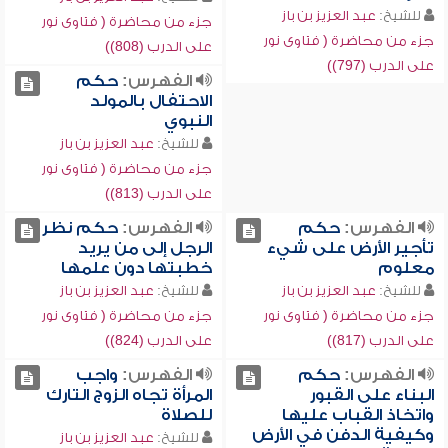
للشيخ:
عبد العزيز بن باز
جزء من محاضرة ( فتاوى نور
جزء من محاضرة ( فتاوى نور
على الدرب (808))
على الدرب (797))
الفهرس:
حكم
الاحتفال بالمولد
النبوي
للشيخ:
عبد العزيز بن باز
جزء من محاضرة ( فتاوى نور
على الدرب (813))
الفهرس:
حكم
الفهرس:
حكم نظر
تأجير الأرض على شيء
الرجل إلى من يريد
معلوم
خطبتها دون علمها
للشيخ:
عبد العزيز بن باز
للشيخ:
عبد العزيز بن باز
جزء من محاضرة ( فتاوى نور
جزء من محاضرة ( فتاوى نور
على الدرب (817))
على الدرب (824))
الفهرس:
حكم
الفهرس:
واجب
البناء على القبور
المرأة تجاه الزوج التارك
واتخاذ القباب عليها
للصلاة
وكيفية الدفن في الأرض
للشيخ:
عبد العزيز بن باز