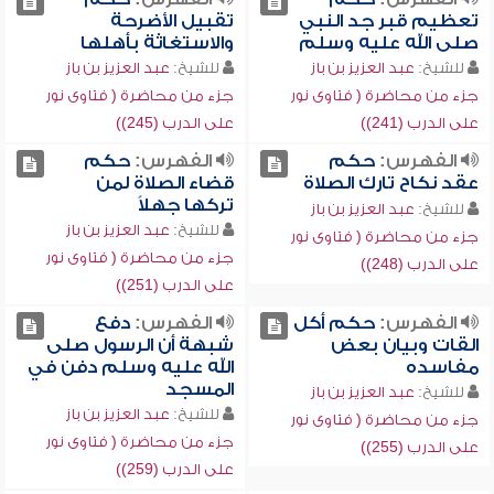
تعظيم قبر جد النبي
تقبيل الأضرحة
صلى الله عليه وسلم
والاستغاثة بأهلها
للشيخ:
عبد العزيز بن باز
للشيخ:
عبد العزيز بن باز
جزء من محاضرة ( فتاوى نور
جزء من محاضرة ( فتاوى نور
على الدرب (241))
على الدرب (245))
الفهرس:
حكم
الفهرس:
حكم
عقد نكاح تارك الصلاة
قضاء الصلاة لمن
تركها جهلاً
للشيخ:
عبد العزيز بن باز
للشيخ:
عبد العزيز بن باز
جزء من محاضرة ( فتاوى نور
جزء من محاضرة ( فتاوى نور
على الدرب (248))
على الدرب (251))
الفهرس:
حكم أكل
الفهرس:
دفع
القات وبيان بعض
شبهة أن الرسول صلى
مفاسده
الله عليه وسلم دفن في
المسجد
للشيخ:
عبد العزيز بن باز
للشيخ:
عبد العزيز بن باز
جزء من محاضرة ( فتاوى نور
جزء من محاضرة ( فتاوى نور
على الدرب (255))
على الدرب (259))