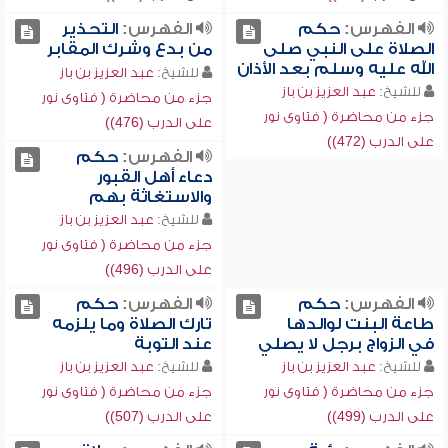
الفهرس:
حكم
الفهرس:
التحذير
الصلاة على النبي صلى
من بدع وشرك المقابر
الله عليه وسلم بعد الأذان
للشيخ:
عبد العزيز بن باز
للشيخ:
عبد العزيز بن باز
جزء من محاضرة ( فتاوى نور
جزء من محاضرة ( فتاوى نور
على الدرب (476))
على الدرب (472))
الفهرس:
حكم
دعاء أهل القبور
والاستغاثة بهم
للشيخ:
عبد العزيز بن باز
جزء من محاضرة ( فتاوى نور
على الدرب (496))
الفهرس:
حكم
الفهرس:
حكم
طاعة البنت لوالدها
تارك الصلاة وما يلزمه
في الزواج برجل لا يصلي
عند التوبة
للشيخ:
عبد العزيز بن باز
للشيخ:
عبد العزيز بن باز
جزء من محاضرة ( فتاوى نور
جزء من محاضرة ( فتاوى نور
على الدرب (499))
على الدرب (507))