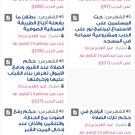
على الدرب (97))
على الدرب (105))
الفهرس:
حث
الفهرس:
بطلان ما
المسلمين على
يفعله أتباع الطريقة
الاستماع لبرنامج نور على
السمانية الصوفية
الدرب ومشروعية سماعه
للشيخ:
عبد العزيز بن باز
في المسجد
جزء من محاضرة ( فتاوى نور
للشيخ:
عبد العزيز بن باز
على الدرب (125))
جزء من محاضرة ( فتاوى نور
الفهرس:
حكم
على الدرب (117))
الصلاة عند القبور ودفع
الأموال لغرض بناء القباب
عليها وزخرفتها
للشيخ:
عبد العزيز بن باز
جزء من محاضرة ( فتاوى نور
على الدرب (127))
الفهرس:
الراجح في
الفهرس:
حكم رفع
حكم تارك الصلاة
الصوت مع الجنازة،
والتلقين والأذان عند
للشيخ:
عبد العزيز بن باز
إدخال الميت القبر
جزء من محاضرة ( فتاوى نور