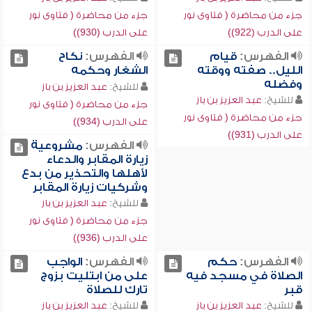
جزء من محاضرة ( فتاوى نور
جزء من محاضرة ( فتاوى نور
على الدرب (922))
على الدرب (930))
الفهرس:
قيام
الفهرس:
نكاح
الليل.. صفته ووقته
الشغار وحكمه
وفضله
للشيخ:
عبد العزيز بن باز
للشيخ:
عبد العزيز بن باز
جزء من محاضرة ( فتاوى نور
جزء من محاضرة ( فتاوى نور
على الدرب (934))
على الدرب (931))
الفهرس:
مشروعية
زيارة المقابر والدعاء
لأهلها والتحذير من بدع
وشركيات زيارة المقابر
للشيخ:
عبد العزيز بن باز
جزء من محاضرة ( فتاوى نور
على الدرب (936))
الفهرس:
حكم
الفهرس:
الواجب
الصلاة في مسجد فيه
على من ابتليت بزوج
قبر
تارك للصلاة
للشيخ:
عبد العزيز بن باز
للشيخ:
عبد العزيز بن باز