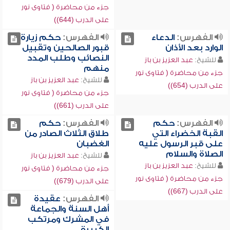
جزء من محاضرة ( فتاوى نور
على الدرب (644))
الفهرس:
الدعاء
الفهرس:
حكم زيارة
الوارد بعد الأذان
قبور الصالحين وتقبيل
النصائب وطلب المدد
للشيخ:
عبد العزيز بن باز
منهم
جزء من محاضرة ( فتاوى نور
للشيخ:
عبد العزيز بن باز
على الدرب (654))
جزء من محاضرة ( فتاوى نور
على الدرب (661))
الفهرس:
حكم
الفهرس:
حكم
القبة الخضراء التي
طلاق الثلاث الصادر من
على قبر الرسول عليه
الغضبان
الصلاة والسلام
للشيخ:
عبد العزيز بن باز
للشيخ:
عبد العزيز بن باز
جزء من محاضرة ( فتاوى نور
جزء من محاضرة ( فتاوى نور
على الدرب (679))
على الدرب (667))
الفهرس:
عقيدة
أهل السنة والجماعة
في المشرك ومرتكب
الكبيرة