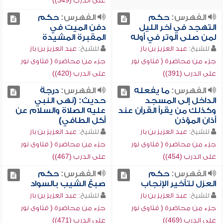
على الدرب (349))
الفهرس:
حكم
الفهرس:
حكم
التهجد في آخر الليل
دفن الميت في
لمن صلى الوتر في أوله
المقبرة المشيدة
للشيخ:
عبد العزيز بن باز
للشيخ:
عبد العزيز بن باز
جزء من محاضرة ( فتاوى نور
جزء من محاضرة ( فتاوى نور
على الدرب (391))
على الدرب (420))
الفهرس:
ما يفعله
الفهرس:
درجة
الداخل إلى المسجد
حديث: (نهى النبي
وكذلك من يقرأ القرآن عند
عليه الصلاة والسلام عن
أذان المؤذن
أكل الطافي)
للشيخ:
عبد العزيز بن باز
للشيخ:
عبد العزيز بن باز
جزء من محاضرة ( فتاوى نور
جزء من محاضرة ( فتاوى نور
على الدرب (454))
على الدرب (467))
الفهرس:
حكم
الفهرس:
حكم
العزل لتأخير الإنجاب
صبغ الشيب بالسواد
للشيخ:
عبد العزيز بن باز
للشيخ:
عبد العزيز بن باز
جزء من محاضرة ( فتاوى نور
جزء من محاضرة ( فتاوى نور
على الدرب (469))
على الدرب (471))