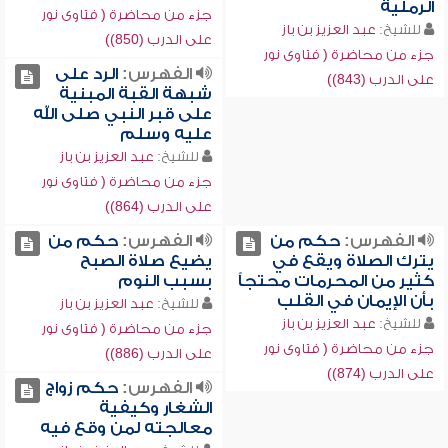
الرملية
جزء من محاضرة ( فتاوى نور
للشيخ:
عبد العزيز بن باز
على الدرب (850))
جزء من محاضرة ( فتاوى نور
الفهرس:
الرد على
على الدرب (843))
شبهة القبة المبنية
على قبر النبي صلى الله
عليه وسلم
للشيخ:
عبد العزيز بن باز
جزء من محاضرة ( فتاوى نور
على الدرب (864))
الفهرس:
حكم من
الفهرس:
حكم من
يترك الصلاة ويقع في
يضيع صلاة الصبح
كثير من المحرمات محتجاً
بسبب النوم
بأن الإيمان في القلب
للشيخ:
عبد العزيز بن باز
للشيخ:
عبد العزيز بن باز
جزء من محاضرة ( فتاوى نور
جزء من محاضرة ( فتاوى نور
على الدرب (886))
على الدرب (874))
الفهرس:
حكم زواج
الشغار وكيفية
معالجته لمن وقع فيه