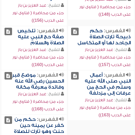
للشيخ:
عبد العزيز بن باز
جزء من محاضرة ( فتاوى نور
جزء من محاضرة ( فتاوى نور
على الدرب (148))
على الدرب (156))
الفهرس:
حكم
الفهرس:
تلخيص
ذبيحة تارك الصلاة
صفة حج النبي عليه
الجاحد لها أو المتكاسل
الصلاة والسلام
للشيخ:
عبد العزيز بن باز
للشيخ:
عبد العزيز بن باز
جزء من محاضرة ( فتاوى نور
جزء من محاضرة ( فتاوى نور
على الدرب (157))
على الدرب (160))
الفهرس:
أعمال
الفهرس:
موضع قبر
النبي صلى الله عليه
الحسين رضي الله عنه
وسلم في الحج من
وفائدة معرفة مكانه
عرفات إلى مزدلفة
للشيخ:
عبد العزيز بن باز
للشيخ:
عبد العزيز بن باز
جزء من محاضرة ( فتاوى نور
جزء من محاضرة ( فتاوى نور
على الدرب (168))
على الدرب (163))
الفهرس:
حكم من
كفر عن يمينه حين
حنث وهو تارك للصلاة