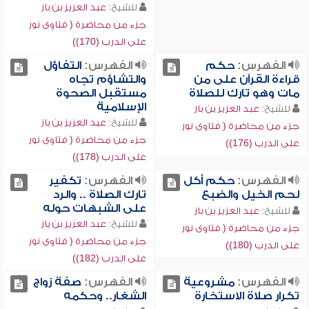
للشيخ:
عبد العزيز بن باز
جزء من محاضرة ( فتاوى نور
على الدرب (170))
الفهرس:
حكم
الفهرس:
التفاؤل
قراءة القرآن على من
والتشاؤم تجاه
مات وهو تارك للصلاة
مستقبل الصحوة
الإسلامية
للشيخ:
عبد العزيز بن باز
للشيخ:
عبد العزيز بن باز
جزء من محاضرة ( فتاوى نور
جزء من محاضرة ( فتاوى نور
على الدرب (176))
على الدرب (178))
الفهرس:
حكم أكل
الفهرس:
تكفير
لحم الخيل والضبع
تارك الصلاة .. والرد
على الشبهات حوله
للشيخ:
عبد العزيز بن باز
للشيخ:
عبد العزيز بن باز
جزء من محاضرة ( فتاوى نور
جزء من محاضرة ( فتاوى نور
على الدرب (180))
على الدرب (182))
الفهرس:
مشروعية
الفهرس:
صفة زواج
تكرار صلاة الاستخارة
الشغار.. وحكمه