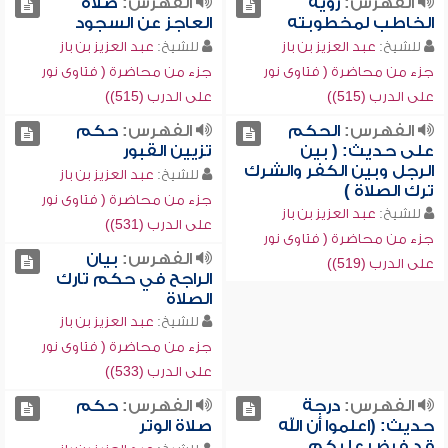
الفهرس:
رؤية
الفهرس:
صلاة
الخاطب لمخطوبته
العاجز عن السجود
للشيخ:
عبد العزيز بن باز
للشيخ:
عبد العزيز بن باز
جزء من محاضرة ( فتاوى نور
جزء من محاضرة ( فتاوى نور
على الدرب (515))
على الدرب (515))
الفهرس:
الحكم
الفهرس:
حكم
على حديث: ( بين
تزيين القبور
الرجل وبين الكفر والشرك
للشيخ:
عبد العزيز بن باز
ترك الصلاة )
جزء من محاضرة ( فتاوى نور
للشيخ:
عبد العزيز بن باز
على الدرب (531))
جزء من محاضرة ( فتاوى نور
الفهرس:
بيان
على الدرب (519))
الراجح في حكم تارك
الصلاة
للشيخ:
عبد العزيز بن باز
جزء من محاضرة ( فتاوى نور
على الدرب (533))
الفهرس:
درجة
الفهرس:
حكم
حديث: (اعلموا أن الله
صلاة الوتر
قد فرض عليكم