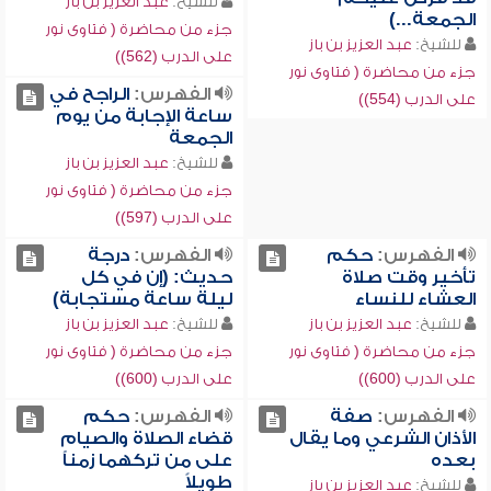
للشيخ:
عبد العزيز بن باز
الجمعة...)
جزء من محاضرة ( فتاوى نور
للشيخ:
عبد العزيز بن باز
على الدرب (562))
جزء من محاضرة ( فتاوى نور
الفهرس:
الراجح في
على الدرب (554))
ساعة الإجابة من يوم
الجمعة
للشيخ:
عبد العزيز بن باز
جزء من محاضرة ( فتاوى نور
على الدرب (597))
الفهرس:
حكم
الفهرس:
درجة
تأخير وقت صلاة
حديث: (إن في كل
العشاء للنساء
ليلة ساعة مستجابة)
للشيخ:
عبد العزيز بن باز
للشيخ:
عبد العزيز بن باز
جزء من محاضرة ( فتاوى نور
جزء من محاضرة ( فتاوى نور
على الدرب (600))
على الدرب (600))
الفهرس:
صفة
الفهرس:
حكم
الأذان الشرعي وما يقال
قضاء الصلاة والصيام
بعده
على من تركهما زمناً
طويلاً
للشيخ:
عبد العزيز بن باز