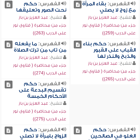
الفهرس:
بقاء المرأة
الفهرس:
حكم
مع زوج لا يصلي
نحت الصور وتعليقها
للشيخ:
عبد العزيز بن باز
للشيخ:
عبد العزيز بن باز
جزء من محاضرة ( فتاوى نور
جزء من محاضرة ( فتاوى نور
على الدرب (259))
على الدرب (263))
الفهرس:
حكم بناء
الفهرس:
ما يفعله
القباب على القبور
من تاب من ترك الصلاة
والذبح والنذر لها
للشيخ:
عبد العزيز بن باز
للشيخ:
عبد العزيز بن باز
جزء من محاضرة ( فتاوى نور
جزء من محاضرة ( فتاوى نور
على الدرب (274))
على الدرب (265))
الفهرس:
حكم
تقسيم البدعة على
الأحكام الخمسة
للشيخ:
عبد العزيز بن باز
جزء من محاضرة ( فتاوى نور
على الدرب (275))
الفهرس:
حكم
الفهرس:
حكم
الغلو في الصالحين
الزواج بامرأة لا تصلي