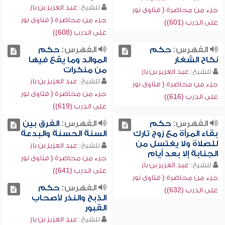
للشيخ:
عبد العزيز بن باز
جزء من محاضرة ( فتاوى نور
جزء من محاضرة ( فتاوى نور
على الدرب (601))
على الدرب (608))
الفهرس:
حكم
الفهرس:
حكم
نكاح الشغار
الموالد وما يقع فيها
من منكرات
للشيخ:
عبد العزيز بن باز
للشيخ:
عبد العزيز بن باز
جزء من محاضرة ( فتاوى نور
جزء من محاضرة ( فتاوى نور
على الدرب (616))
على الدرب (619))
الفهرس:
حكم
الفهرس:
الفرق بين
بقاء المرأة مع زوج تارك
السنة الحسنة والبدعة
للصلاة ولا يغتسل من
للشيخ:
عبد العزيز بن باز
الجنابة إلا بعد أيام
جزء من محاضرة ( فتاوى نور
للشيخ:
عبد العزيز بن باز
على الدرب (641))
جزء من محاضرة ( فتاوى نور
الفهرس:
حكم
على الدرب (632))
الذبح والنذر لأصحاب
القبور
للشيخ:
عبد العزيز بن باز