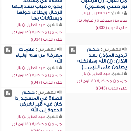
من يقول: (إن الرسول
الصلاة في مسجد
نور حسي ومعنوي)
بجواره قباب تشد إليها
الرحال ويطاف حولها
للشيخ:
عبد العزيز بن باز
ويستغاث بها
جزء من محاضرة ( فتاوى نور
للشيخ:
عبد العزيز بن باز
على الدرب (332))
جزء من محاضرة ( فتاوى نور
على الدرب (334))
الفهرس:
حكم
الفهرس:
علامات
ترديد المؤذن بعد
معرفة من هم أولياء
الأذان: (إن الله وملائكته
الله
يصلون على النبي...)
للشيخ:
عبد العزيز بن باز
للشيخ:
عبد العزيز بن باز
جزء من محاضرة ( فتاوى نور
جزء من محاضرة ( فتاوى نور
على الدرب (347))
على الدرب (343))
الفهرس:
حكم
الصلاة في المسجد إذا
كان فيه قبر لغرض
الدعوة إلى الله
للشيخ:
عبد العزيز بن باز
جزء من محاضرة ( فتاوى نور