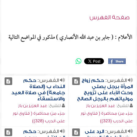
صفحة الفهرس
الأعلام : ( جابر بن عبد الله الأنصاري ) مذكور في المواضع التالية
الفهرس:
حكم زواج
الفهرس:
حكم
المرأة برجل يصلي
النداء ب (الصلاة
وحث الآباء على تزويج
جامعة) في صلاة العيد
مولياتهم بالرجل الصالح
والاستسقاء
للشيخ:
عبد العزيز بن باز
للشيخ:
عبد العزيز بن باز
جزء من محاضرة ( فتاوى نور
جزء من محاضرة ( فتاوى نور
على الدرب (323))
على الدرب (328))
الفهرس:
الرد على
الفهرس:
حكم