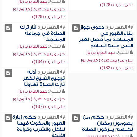
للشيخ:
عبد العزيز بن باز
على الدرب (128))
جزء من محاضرة ( فتاوى نور
على الدرب (129))
الفهرس:
دعوى جواز
الفهرس:
آثار ترك
بناء القبور في
الصلاة في جماعة
المساجد بما حصل لقبر
المسجد
النبي عليه السلام
للشيخ:
عبد العزيز بن باز
للشيخ:
عبد العزيز بن باز
جزء من محاضرة ( فتاوى نور
جزء من محاضرة ( فتاوى نور
على الدرب (134))
على الدرب (132))
الفهرس:
أدلة
ترجيح الشيخ لكفر
تارك الصلاة تهاوناً
للشيخ:
عبد العزيز بن باز
جزء من محاضرة ( فتاوى نور
على الدرب (137))
الفهرس:
حكم من
الفهرس:
حكم زيارة
يصومون رمضان
القبور والمكوث فيها
لكنهم يتركون الصلاة
للأكل والشرب وقراءة
الأذكار
للشيخ:
عبد العزيز بن باز