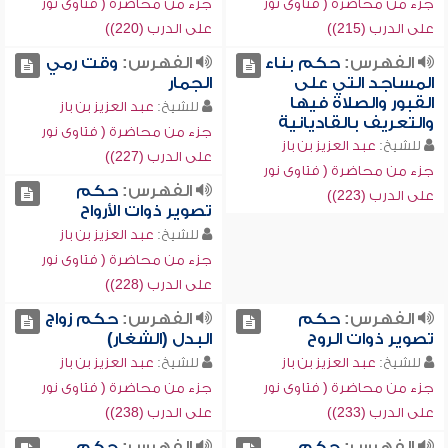
جزء من محاضرة ( فتاوى نور
جزء من محاضرة ( فتاوى نور
على الدرب (215))
على الدرب (220))
الفهرس:
حكم بناء
الفهرس:
وقت رمي
المساجد التي على
الجمار
القبور والصلاة فيها
للشيخ:
عبد العزيز بن باز
والتعريف بالقاديانية
جزء من محاضرة ( فتاوى نور
للشيخ:
عبد العزيز بن باز
على الدرب (227))
جزء من محاضرة ( فتاوى نور
الفهرس:
حكم
على الدرب (223))
تصوير ذوات الأرواح
للشيخ:
عبد العزيز بن باز
جزء من محاضرة ( فتاوى نور
على الدرب (228))
الفهرس:
حكم
الفهرس:
حكم زواج
تصوير ذوات الروح
البدل (الشغار)
للشيخ:
عبد العزيز بن باز
للشيخ:
عبد العزيز بن باز
جزء من محاضرة ( فتاوى نور
جزء من محاضرة ( فتاوى نور
على الدرب (233))
على الدرب (238))
الفهرس:
حكم
الفهرس:
حكم