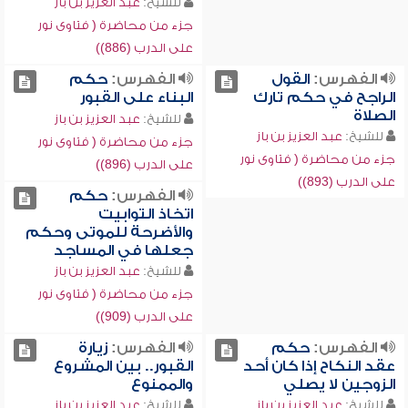
للشيخ:
عبد العزيز بن باز
جزء من محاضرة ( فتاوى نور
على الدرب (886))
الفهرس:
القول
الفهرس:
حكم
الراجح في حكم تارك
البناء على القبور
الصلاة
للشيخ:
عبد العزيز بن باز
للشيخ:
عبد العزيز بن باز
جزء من محاضرة ( فتاوى نور
جزء من محاضرة ( فتاوى نور
على الدرب (896))
على الدرب (893))
الفهرس:
حكم
اتخاذ التوابيت
والأضرحة للموتى وحكم
جعلها في المساجد
للشيخ:
عبد العزيز بن باز
جزء من محاضرة ( فتاوى نور
على الدرب (909))
الفهرس:
حكم
الفهرس:
زيارة
عقد النكاح إذا كان أحد
القبور.. بين المشروع
الزوجين لا يصلي
والممنوع
للشيخ:
عبد العزيز بن باز
للشيخ:
عبد العزيز بن باز