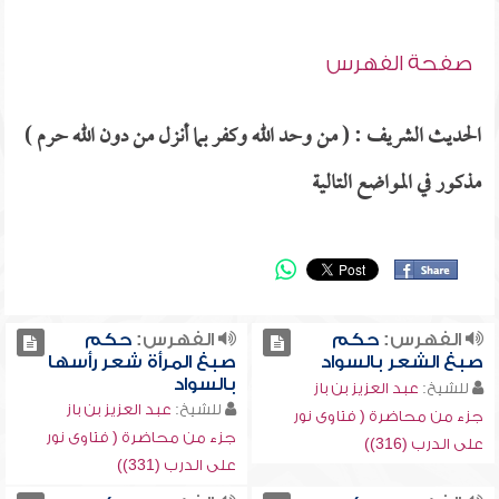
صفحة الفهرس
الحديث الشريف : ( من وحد الله وكفر بما أنزل من دون الله حرم )
مذكور في المواضع التالية
الفهرس:
حكم
الفهرس:
حكم
صبغ الشعر بالسواد
صبغ المرأة شعر رأسها
بالسواد
للشيخ:
عبد العزيز بن باز
للشيخ:
عبد العزيز بن باز
جزء من محاضرة ( فتاوى نور
جزء من محاضرة ( فتاوى نور
على الدرب (316))
على الدرب (331))