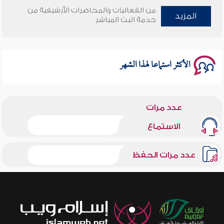
وأمنهم من خوف 9
من الفعاليات والمحاضرات الأرشيفية من
المزيد
خدمة البث المباشر
سلسلة محاضرات نفحات رمضانية 1444هـ
الأكثر استماعا لهذا الشهر
عدد مرات
الاستماع
عدد مرات الحفظ