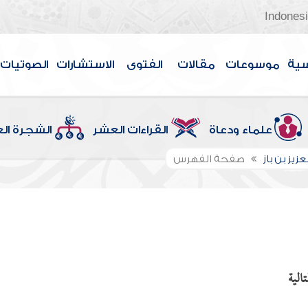
Indones
سية
موسوعات
مقالات
الفتوى
الاستشارات
الصوتيات
علماء ودعاة
القراءات العشر
الشجرة ال
عزيز بن باز
صفحة الفهرس
الية