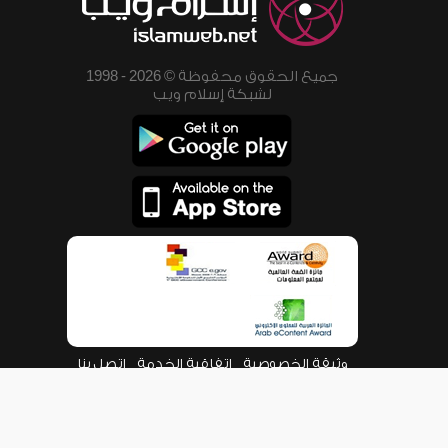
جميع الحقوق محفوظة © 2026 - 1998
لشبكة إسلام ويب
وثيقة الخصوصية
اتفاقية الخدمة
اتصل بنا
من نحن