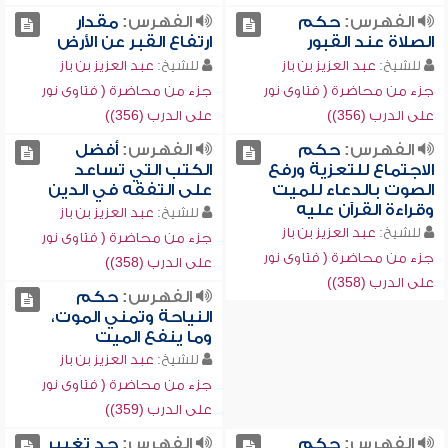
الفهرس:
حكم
الفهرس:
مقدار
الصلاة عند القبور
ارتفاع القبر عن الأرض
للشيخ:
عبد العزيز بن باز
للشيخ:
عبد العزيز بن باز
جزء من محاضرة ( فتاوى نور
جزء من محاضرة ( فتاوى نور
على الدرب (356))
على الدرب (356))
الفهرس:
حكم
الفهرس:
أفضل
الاجتماع للتعزية ورفع
الكتب التي تساعد
الصوت بالدعاء للميت
على التفقه في الدين
وقراءة القرآن عليه
للشيخ:
عبد العزيز بن باز
للشيخ:
عبد العزيز بن باز
جزء من محاضرة ( فتاوى نور
جزء من محاضرة ( فتاوى نور
على الدرب (358))
على الدرب (358))
الفهرس:
حكم
النياحة وتمني الموت،
وما ينفع الميت
للشيخ:
عبد العزيز بن باز
جزء من محاضرة ( فتاوى نور
على الدرب (359))
الفهرس:
حكم
الفهرس:
حد تغيير