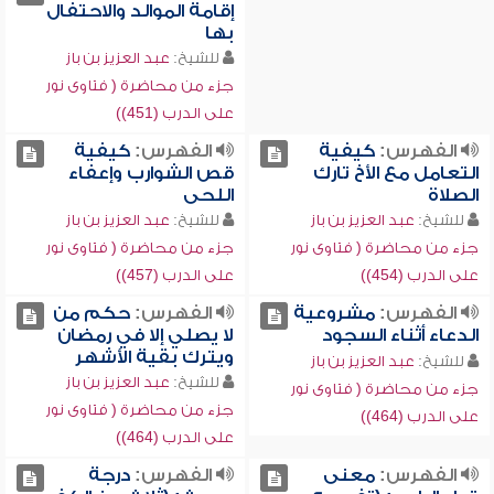
إقامة الموالد والاحتفال
بها
للشيخ:
عبد العزيز بن باز
جزء من محاضرة ( فتاوى نور
على الدرب (451))
الفهرس:
كيفية
الفهرس:
كيفية
التعامل مع الأخ تارك
قص الشوارب وإعفاء
الصلاة
اللحى
للشيخ:
عبد العزيز بن باز
للشيخ:
عبد العزيز بن باز
جزء من محاضرة ( فتاوى نور
جزء من محاضرة ( فتاوى نور
على الدرب (454))
على الدرب (457))
الفهرس:
مشروعية
الفهرس:
حكم من
الدعاء أثناء السجود
لا يصلي إلا في رمضان
ويترك بقية الأشهر
للشيخ:
عبد العزيز بن باز
للشيخ:
عبد العزيز بن باز
جزء من محاضرة ( فتاوى نور
جزء من محاضرة ( فتاوى نور
على الدرب (464))
على الدرب (464))
الفهرس:
معنى
الفهرس:
درجة