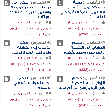
الفهرس:
درجة
الفهرس:
حكم من
حديث: (من قرأ عشر
ترك الصلاة فترة مرضه
آيات من سورة البقرة في
واستمر على ذلك بعدها
ليلة ....)
ثم تاب
للشيخ:
عبد العزيز بن باز
للشيخ:
عبد العزيز بن باز
جزء من محاضرة ( فتاوى نور
جزء من محاضرة ( فتاوى نور
على الدرب (336))
على الدرب (338))
الفهرس:
حكم
الفهرس:
حكم
الذهاب إلى الكهنة
الذهاب إلى الكهنة
والعرافين وتصديقهم
والعرافين لعلاج العين
للشيخ:
عبد العزيز بن باز
للشيخ:
عبد العزيز بن باز
جزء من محاضرة ( فتاوى نور
جزء من محاضرة ( فتاوى نور
على الدرب (338))
على الدرب (341))
الفهرس:
حكم
الفهرس:
البدع
الزواج بابنة العم إذا
الحسنة والسيئة في
كان الزوج رضع من أم عمه
الإسلام
للشيخ:
عبد العزيز بن باز
للشيخ:
عبد العزيز بن باز
جزء من محاضرة ( فتاوى نور
جزء من محاضرة ( فتاوى نور
على الدرب (341))
على الدرب (342))