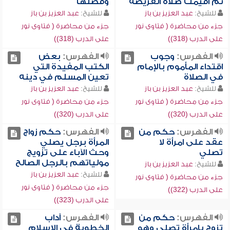
ثم أقيمت صلاة الفريضة
وفضلها
للشيخ:
عبد العزيز بن باز
للشيخ:
عبد العزيز بن باز
جزء من محاضرة ( فتاوى نور
جزء من محاضرة ( فتاوى نور
على الدرب (318))
على الدرب (318))
الفهرس:
وجوب
الفهرس:
بعض
اقتداء المأموم بالإمام
الكتب المفيدة التي
في الصلاة
تعين المسلم في دينه
للشيخ:
عبد العزيز بن باز
للشيخ:
عبد العزيز بن باز
جزء من محاضرة ( فتاوى نور
جزء من محاضرة ( فتاوى نور
على الدرب (320))
على الدرب (320))
الفهرس:
حكم من
الفهرس:
حكم زواج
عقد على امرأة لا
المرأة برجل يصلي
تصلي
وحث الآباء على تزويج
مولياتهم بالرجل الصالح
للشيخ:
عبد العزيز بن باز
للشيخ:
عبد العزيز بن باز
جزء من محاضرة ( فتاوى نور
جزء من محاضرة ( فتاوى نور
على الدرب (322))
على الدرب (323))
الفهرس:
حكم من
الفهرس:
آداب
تزوج بامرأة تصلي وهو
الخطوبة في الإسلام