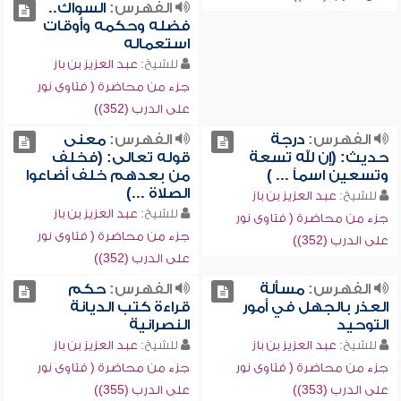
الفهرس:
السواك..
فضله وحكمه وأوقات
استعماله
للشيخ:
عبد العزيز بن باز
جزء من محاضرة ( فتاوى نور
على الدرب (352))
الفهرس:
درجة
الفهرس:
معنى
حديث: (إن لله تسعة
قوله تعالى: (فخلف
وتسعين اسماً ... )
من بعدهم خلف أضاعوا
الصلاة ...)
للشيخ:
عبد العزيز بن باز
للشيخ:
عبد العزيز بن باز
جزء من محاضرة ( فتاوى نور
جزء من محاضرة ( فتاوى نور
على الدرب (352))
على الدرب (352))
الفهرس:
مسألة
الفهرس:
حكم
العذر بالجهل في أمور
قراءة كتب الديانة
التوحيد
النصرانية
للشيخ:
عبد العزيز بن باز
للشيخ:
عبد العزيز بن باز
جزء من محاضرة ( فتاوى نور
جزء من محاضرة ( فتاوى نور
على الدرب (353))
على الدرب (355))