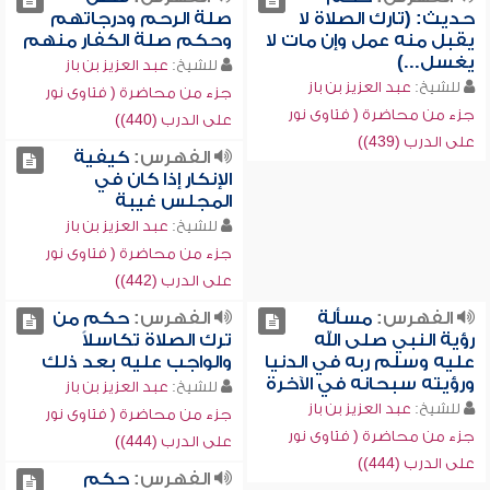
حديث: (تارك الصلاة لا
صلة الرحم ودرجاتهم
يقبل منه عمل وإن مات لا
وحكم صلة الكفار منهم
يغسل...)
للشيخ:
عبد العزيز بن باز
للشيخ:
عبد العزيز بن باز
جزء من محاضرة ( فتاوى نور
جزء من محاضرة ( فتاوى نور
على الدرب (440))
على الدرب (439))
الفهرس:
كيفية
الإنكار إذا كان في
المجلس غيبة
للشيخ:
عبد العزيز بن باز
جزء من محاضرة ( فتاوى نور
على الدرب (442))
الفهرس:
مسألة
الفهرس:
حكم من
رؤية النبي صلى الله
ترك الصلاة تكاسلاً
عليه وسلم ربه في الدنيا
والواجب عليه بعد ذلك
ورؤيته سبحانه في الآخرة
للشيخ:
عبد العزيز بن باز
للشيخ:
عبد العزيز بن باز
جزء من محاضرة ( فتاوى نور
جزء من محاضرة ( فتاوى نور
على الدرب (444))
على الدرب (444))
الفهرس:
حكم