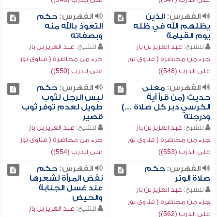
الفهرس:
الذين
الفهرس:
حكم
يظلهم الله في ظله
التعوذ بالله منه
يوم القيامة
وبصفاته
للشيخ:
عبد العزيز بن باز
للشيخ:
عبد العزيز بن باز
جزء من محاضرة ( فتاوى نور
جزء من محاضرة ( فتاوى نور
على الدرب (548))
على الدرب (550))
الفهرس:
معنى
الفهرس:
حكم
حديث (من قرأ آية
لبس الرجل لثوب
الكرسي دبر كل صلاة ...)
طويل لعدم توفر ثوب
ودرجته
قصير
للشيخ:
عبد العزيز بن باز
للشيخ:
عبد العزيز بن باز
جزء من محاضرة ( فتاوى نور
جزء من محاضرة ( فتاوى نور
على الدرب (553))
على الدرب (554))
الفهرس:
حكم
الفهرس:
حكم
صلاة الوتر
نقض المرأة لشعرها
عند غسل الجنابة
للشيخ:
عبد العزيز بن باز
والحيض
جزء من محاضرة ( فتاوى نور
للشيخ:
عبد العزيز بن باز
على الدرب (562))