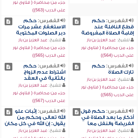
جزء من محاضرة ( فتاوى نور
على الدرب (563))
الفهرس:
حكم
الفهرس:
حكم
قطع النافلة عند
الاستغفار عشر مرات
إقامة الصلاة المفروضة
دبر الصلوات المكتوبة
للشيخ:
عبد العزيز بن باز
للشيخ:
عبد العزيز بن باز
جزء من محاضرة ( فتاوى نور
جزء من محاضرة ( فتاوى نور
على الدرب (564))
على الدرب (565))
الفهرس:
حكم
الفهرس:
حكم
تارك الصلاة
اشتراط عدم الزواج
بالثانية في العقد
للشيخ:
عبد العزيز بن باز
للشيخ:
عبد العزيز بن باز
جزء من محاضرة ( فتاوى نور
جزء من محاضرة ( فتاوى نور
على الدرب (565))
على الدرب (567))
الفهرس:
حكم قول
الفهرس:
إثبات علو
أذكار ما بعد الصلاة في
الله تعالى وحكم من
الفريضة والنفل معاً
يقول: إن الله في كل مكان
للشيخ:
عبد العزيز بن باز
للشيخ:
عبد العزيز بن باز