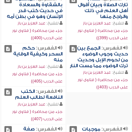
تارك الصلاة وبيان أقوال
بالشقاوة والسعادة
أهل العلم في ذلك
في حديث كتب قدر
والراجح منها
الإنسان وهو في بطن أمه
للشيخ:
عبد العزيز بن باز
للشيخ:
عبد العزيز بن باز
جزء من محاضرة ( فتاوى نور
جزء من محاضرة ( فتاوى نور
على الدرب (399))
على الدرب (400))
الفهرس:
الجمع بين
الفهرس:
حكم
حديث وجوب الوضوء
السحر وكيفية الوقاية
من لحوم الإبل وحديث
منه
ترك الوضوء مما مست النار
للشيخ:
عبد العزيز بن باز
للشيخ:
عبد العزيز بن باز
جزء من محاضرة ( فتاوى نور
جزء من محاضرة ( فتاوى نور
على الدرب (405))
على الدرب (403))
الفهرس:
الكتب
النافعة لطالب العلم
للشيخ:
عبد العزيز بن باز
جزء من محاضرة ( فتاوى نور
على الدرب (407))
الفهرس:
موجبات
الفهرس:
صفة