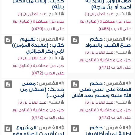
قول الراوي: (تفرد به
حديث: (ثلاث من الكفر
أحمد أو ابن ماجه)
بالله)
للشيخ:
عبد العزيز بن باز
للشيخ:
عبد العزيز بن باز
جزء من محاضرة ( فتاوى نور
جزء من محاضرة ( فتاوى نور
على الدرب (465))
على الدرب (470))
الفهرس:
حكم
الفهرس:
تقييم
صبغ الشيب بالسواد
كتاب: (عقيدة المؤمن)
لأبي بكر الجزائري
للشيخ:
عبد العزيز بن باز
للشيخ:
عبد العزيز بن باز
جزء من محاضرة ( فتاوى نور
جزء من محاضرة ( فتاوى نور
على الدرب (471))
على الدرب (472))
الفهرس:
حكم
الفهرس:
معنى
الصلاة على النبي صلى
حديث: (صنفان من
الله عليه وسلم بعد الأذان
أمتي...)
للشيخ:
عبد العزيز بن باز
للشيخ:
عبد العزيز بن باز
جزء من محاضرة ( فتاوى نور
جزء من محاضرة ( فتاوى نور
على الدرب (472))
على الدرب (472))
الفهرس:
حكم
الفهرس:
المشروع
إطالة المرأة أظافرها
لمن أقيمت الصلاة وهو