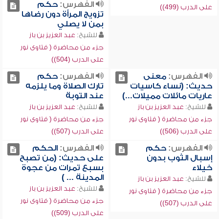
الفهرس:
حكم
على الدرب (499))
تزويج المرأة دون رضاها
بمن لا يصلي
للشيخ:
عبد العزيز بن باز
جزء من محاضرة ( فتاوى نور
على الدرب (504))
الفهرس:
معنى
الفهرس:
حكم
حديث: (نساء كاسيات
تارك الصلاة وما يلزمه
عاريات مائلات مميلات...)
عند التوبة
للشيخ:
عبد العزيز بن باز
للشيخ:
عبد العزيز بن باز
جزء من محاضرة ( فتاوى نور
جزء من محاضرة ( فتاوى نور
على الدرب (506))
على الدرب (507))
الفهرس:
حكم
الفهرس:
الحكم
إسبال الثوب بدون
على حديث: (من تصبح
خيلاء
بسبع تمرات من عجوة
المدينة ... )
للشيخ:
عبد العزيز بن باز
للشيخ:
عبد العزيز بن باز
جزء من محاضرة ( فتاوى نور
جزء من محاضرة ( فتاوى نور
على الدرب (507))
على الدرب (509))