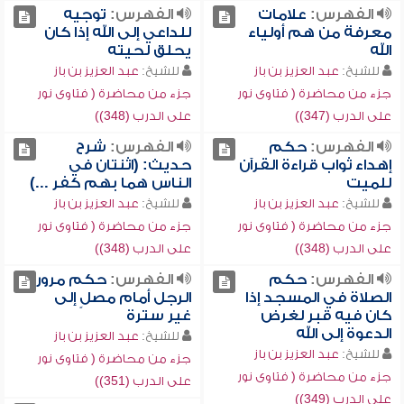
الفهرس:
علامات
الفهرس:
توجيه
معرفة من هم أولياء
للداعي إلى الله إذا كان
الله
يحلق لحيته
للشيخ:
عبد العزيز بن باز
للشيخ:
عبد العزيز بن باز
جزء من محاضرة ( فتاوى نور
جزء من محاضرة ( فتاوى نور
على الدرب (347))
على الدرب (348))
الفهرس:
حكم
الفهرس:
شرح
إهداء ثواب قراءة القرآن
حديث: (اثنتان في
للميت
الناس هما بهم كفر ...)
للشيخ:
عبد العزيز بن باز
للشيخ:
عبد العزيز بن باز
جزء من محاضرة ( فتاوى نور
جزء من محاضرة ( فتاوى نور
على الدرب (348))
على الدرب (348))
الفهرس:
حكم
الفهرس:
حكم مرور
الصلاة في المسجد إذا
الرجل أمام مصلٍ إلى
كان فيه قبر لغرض
غير سترة
الدعوة إلى الله
للشيخ:
عبد العزيز بن باز
للشيخ:
عبد العزيز بن باز
جزء من محاضرة ( فتاوى نور
جزء من محاضرة ( فتاوى نور
على الدرب (351))
على الدرب (349))