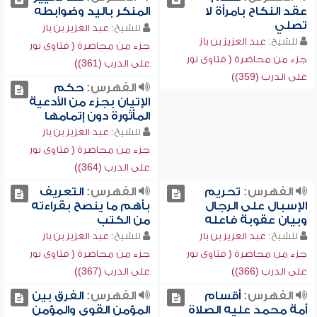
عقد النكاح بامرأة لا
المنكر باليد وضوابطه
تصلي
للشيخ:
عبد العزيز بن باز
للشيخ:
عبد العزيز بن باز
جزء من محاضرة ( فتاوى نور
جزء من محاضرة ( فتاوى نور
على الدرب (361))
على الدرب (359))
الفهرس:
حكم
الإتيان بجزء من الأدعية
المأثورة دون إتمامها
للشيخ:
عبد العزيز بن باز
جزء من محاضرة ( فتاوى نور
على الدرب (364))
الفهرس:
تحريم
الفهرس:
التعريف
الإسبال على الرجال
بأهم ما ينصح بقراءته
وبيان عقوبة فاعله
من الكتب
للشيخ:
عبد العزيز بن باز
للشيخ:
عبد العزيز بن باز
جزء من محاضرة ( فتاوى نور
جزء من محاضرة ( فتاوى نور
على الدرب (366))
على الدرب (367))
الفهرس:
أقسام
الفهرس:
الفرق بين
أمة محمد عليه الصلاة
المؤمن القوي والمؤمن