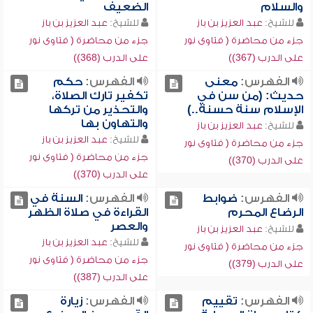
والسلام
الضعيف
للشيخ:
عبد العزيز بن باز
للشيخ:
عبد العزيز بن باز
جزء من محاضرة ( فتاوى نور
جزء من محاضرة ( فتاوى نور
على الدرب (367))
على الدرب (368))
الفهرس:
معنى
الفهرس:
حكم
حديث: (من سن في
تكفير تارك الصلاة،
الإسلام سنة حسنة..)
والتحذير من تركها
والتهاون بها
للشيخ:
عبد العزيز بن باز
للشيخ:
عبد العزيز بن باز
جزء من محاضرة ( فتاوى نور
جزء من محاضرة ( فتاوى نور
على الدرب (370))
على الدرب (370))
الفهرس:
ضوابط
الفهرس:
السنة في
الرضاع المحرم
القراءة في صلاة الظهر
والعصر
للشيخ:
عبد العزيز بن باز
للشيخ:
عبد العزيز بن باز
جزء من محاضرة ( فتاوى نور
جزء من محاضرة ( فتاوى نور
على الدرب (379))
على الدرب (387))
الفهرس:
تقييم
الفهرس:
زيارة