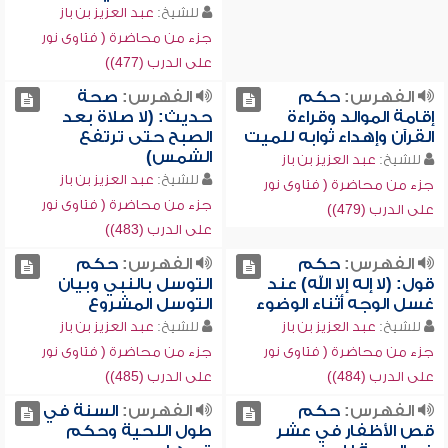
للشيخ:
عبد العزيز بن باز
جزء من محاضرة ( فتاوى نور
على الدرب (477))
الفهرس:
حكم
الفهرس:
صحة
إقامة الموالد وقراءة
حديث: (لا صلاة بعد
القرآن وإهداء ثوابه للميت
الصبح حتى ترتفع
الشمس)
للشيخ:
عبد العزيز بن باز
للشيخ:
عبد العزيز بن باز
جزء من محاضرة ( فتاوى نور
جزء من محاضرة ( فتاوى نور
على الدرب (479))
على الدرب (483))
الفهرس:
حكم
الفهرس:
حكم
قول: (لا إله إلا الله) عند
التوسل بالنبي وبيان
غسل الوجه أثناء الوضوء
التوسل المشروع
للشيخ:
عبد العزيز بن باز
للشيخ:
عبد العزيز بن باز
جزء من محاضرة ( فتاوى نور
جزء من محاضرة ( فتاوى نور
على الدرب (484))
على الدرب (485))
الفهرس:
حكم
الفهرس:
السنة في
قص الأظفار في عشر
طول اللحية وحكم