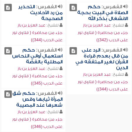
الفهرس:
حكم
الفهرس:
التحذير
الصلاة في البيت بحجة
من رد الأحاديث
الانشغال بذكر الله
الصحيحة
للشيخ:
عبد العزيز بن باز
للشيخ:
عبد العزيز بن باز
جزء من محاضرة ( فتاوى نور
جزء من محاضرة ( فتاوى نور
على الدرب (342))
على الدرب (344))
الفهرس:
الرد على
الفهرس:
حكم
من قال بعدم قراءة
استعمال أواني النحاس
القرآن لغير المتفقه في
المطلية بالفضة
الدين
للشيخ:
عبد العزيز بن باز
للشيخ:
عبد العزيز بن باز
جزء من محاضرة ( فتاوى نور
جزء من محاضرة ( فتاوى نور
على الدرب (345))
على الدرب (344))
الفهرس:
حكم شق
المرأة ثيابها وقص
شعرها عند المصيبة
للشيخ:
عبد العزيز بن باز
جزء من محاضرة ( فتاوى نور
على الدرب (346))