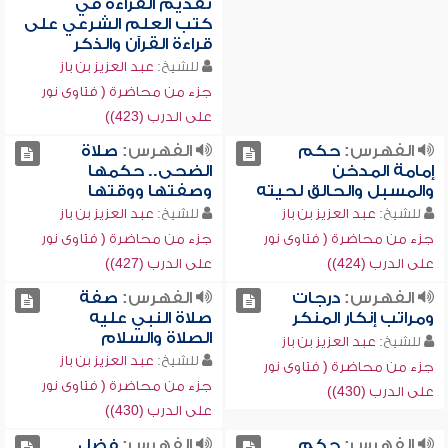
تقديم القراءة في
كتب العلم الشرعي على
قراءة القرآن والذكر
للشيخ:
عبد العزيز بن باز
جزء من محاضرة ( فتاوى نور
على الدرب (423))
الفهرس:
حكم
الفهرس:
صلاة
إمامة المدخن
الضحى.. حكمها
والمسبل والحالق لحيته
وصفتها ووقتها
للشيخ:
عبد العزيز بن باز
للشيخ:
عبد العزيز بن باز
جزء من محاضرة ( فتاوى نور
جزء من محاضرة ( فتاوى نور
على الدرب (424))
على الدرب (427))
الفهرس:
درجات
الفهرس:
صفة
ومراتب إنكار المنكر
صلاة النبي عليه
الصلاة والسلام
للشيخ:
عبد العزيز بن باز
للشيخ:
عبد العزيز بن باز
جزء من محاضرة ( فتاوى نور
جزء من محاضرة ( فتاوى نور
على الدرب (430))
على الدرب (430))
الفهرس:
حكم
الفهرس:
فضل