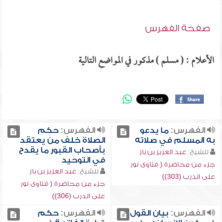
صفحة الفهرس
الأعلام : ( مسلم ) مذكور في المواضع التالية
الفهرس:
ما يدعو
الفهرس:
حكم
به المسلم في صلاته
الصلاة خلف من يعتقد
بأصحاب القبور ما يقدح
للشيخ:
عبد العزيز بن باز
في التوحيد
جزء من محاضرة ( فتاوى نور
للشيخ:
عبد العزيز بن باز
على الدرب (303))
جزء من محاضرة ( فتاوى نور
على الدرب (306))
الفهرس:
بيان القول
الفهرس:
حكم