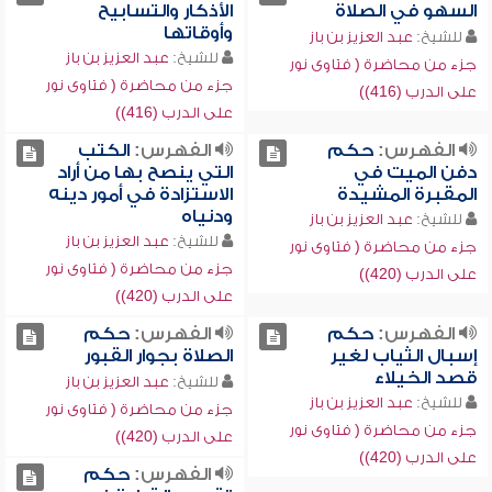
السهو في الصلاة
الأذكار والتسابيح
وأوقاتها
للشيخ:
عبد العزيز بن باز
للشيخ:
عبد العزيز بن باز
جزء من محاضرة ( فتاوى نور
جزء من محاضرة ( فتاوى نور
على الدرب (416))
على الدرب (416))
الفهرس:
حكم
الفهرس:
الكتب
دفن الميت في
التي ينصح بها من أراد
المقبرة المشيدة
الاستزادة في أمور دينه
ودنياه
للشيخ:
عبد العزيز بن باز
للشيخ:
عبد العزيز بن باز
جزء من محاضرة ( فتاوى نور
جزء من محاضرة ( فتاوى نور
على الدرب (420))
على الدرب (420))
الفهرس:
حكم
الفهرس:
حكم
إسبال الثياب لغير
الصلاة بجوار القبور
قصد الخيلاء
للشيخ:
عبد العزيز بن باز
للشيخ:
عبد العزيز بن باز
جزء من محاضرة ( فتاوى نور
جزء من محاضرة ( فتاوى نور
على الدرب (420))
على الدرب (420))
الفهرس:
حكم