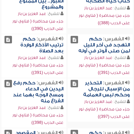
كتاب حياة الصحابة
القبور.. بين الممنوع
والمشروع
للشيخ:
عبد العزيز بن باز
للشيخ:
عبد العزيز بن باز
جزء من محاضرة ( فتاوى نور
جزء من محاضرة ( فتاوى نور
على الدرب (388))
على الدرب (390))
الفهرس:
حكم
الفهرس:
حكم
التهجد في آخر الليل
ترتيب الأذكار الواردة
لمن صلى الوتر في أوله
بعد الصلاة
للشيخ:
عبد العزيز بن باز
للشيخ:
عبد العزيز بن باز
جزء من محاضرة ( فتاوى نور
جزء من محاضرة ( فتاوى نور
على الدرب (391))
على الدرب (391))
الفهرس:
التحذير
الفهرس:
حكم رفع
من الإسبال للرجال
اليدين في الدعاء
وحكم لبس العمامة
ومسح الوجه بهما عند
الفراغ منه
للشيخ:
عبد العزيز بن باز
للشيخ:
عبد العزيز بن باز
جزء من محاضرة ( فتاوى نور
جزء من محاضرة ( فتاوى نور
على الدرب (397))
على الدرب (398))
الفهرس:
حكم
الفهرس:
المقصود