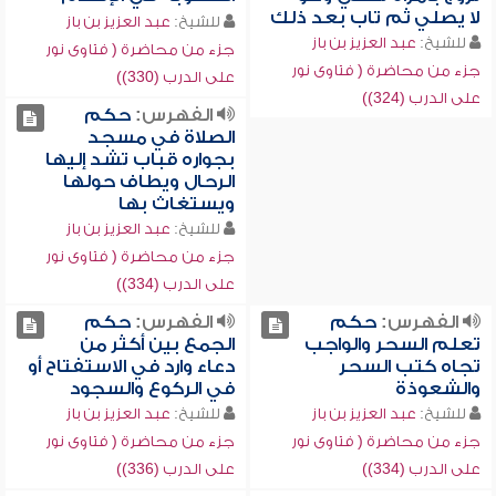
لا يصلي ثم تاب بعد ذلك
للشيخ:
عبد العزيز بن باز
للشيخ:
عبد العزيز بن باز
جزء من محاضرة ( فتاوى نور
جزء من محاضرة ( فتاوى نور
على الدرب (330))
على الدرب (324))
الفهرس:
حكم
الصلاة في مسجد
بجواره قباب تشد إليها
الرحال ويطاف حولها
ويستغاث بها
للشيخ:
عبد العزيز بن باز
جزء من محاضرة ( فتاوى نور
على الدرب (334))
الفهرس:
حكم
الفهرس:
حكم
تعلم السحر والواجب
الجمع بين أكثر من
تجاه كتب السحر
دعاء وارد في الاستفتاح أو
والشعوذة
في الركوع والسجود
للشيخ:
عبد العزيز بن باز
للشيخ:
عبد العزيز بن باز
جزء من محاضرة ( فتاوى نور
جزء من محاضرة ( فتاوى نور
على الدرب (334))
على الدرب (336))