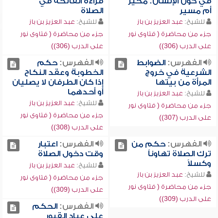
في كون الإنسان: مخير
قراءة الفاتحة في
أم مسير
الصلاة
للشيخ:
عبد العزيز بن باز
للشيخ:
عبد العزيز بن باز
جزء من محاضرة ( فتاوى نور
جزء من محاضرة ( فتاوى نور
على الدرب (306))
على الدرب (306))
الفهرس:
الضوابط
الفهرس:
حكم
الشرعية في خروج
الخطوبة وعقد النكاح
المرأة من بيتها
إذا كان الطرفان لا يصليان
أو أحدهما
للشيخ:
عبد العزيز بن باز
للشيخ:
عبد العزيز بن باز
جزء من محاضرة ( فتاوى نور
جزء من محاضرة ( فتاوى نور
على الدرب (307))
على الدرب (308))
الفهرس:
حكم من
الفهرس:
اعتبار
ترك الصلاة تهاوناً
وقت دخول الصلاة
وكسلاً
للشيخ:
عبد العزيز بن باز
للشيخ:
عبد العزيز بن باز
جزء من محاضرة ( فتاوى نور
جزء من محاضرة ( فتاوى نور
على الدرب (309))
على الدرب (309))
الفهرس:
الحكم
على عباد القبور