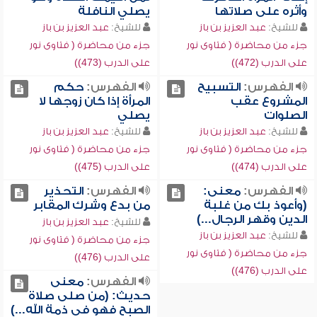
وأثره على صلاتها
يصلي النافلة
للشيخ:
عبد العزيز بن باز
للشيخ:
عبد العزيز بن باز
جزء من محاضرة ( فتاوى نور
جزء من محاضرة ( فتاوى نور
على الدرب (472))
على الدرب (473))
الفهرس:
التسبيح
الفهرس:
حكم
المشروع عقب
المرأة إذا كان زوجها لا
الصلوات
يصلي
للشيخ:
عبد العزيز بن باز
للشيخ:
عبد العزيز بن باز
جزء من محاضرة ( فتاوى نور
جزء من محاضرة ( فتاوى نور
على الدرب (474))
على الدرب (475))
الفهرس:
معنى:
الفهرس:
التحذير
(وأعوذ بك من غلبة
من بدع وشرك المقابر
الدين وقهر الرجال...)
للشيخ:
عبد العزيز بن باز
للشيخ:
عبد العزيز بن باز
جزء من محاضرة ( فتاوى نور
جزء من محاضرة ( فتاوى نور
على الدرب (476))
على الدرب (476))
الفهرس:
معنى
حديث: (من صلى صلاة
الصبح فهو في ذمة الله...)