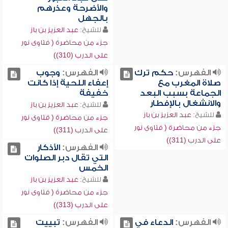
والأضرحة وعذرهم
بالجهل
للشيخ:
عبد العزيز بن باز
جزء من محاضرة ( فتاوى نور
على الدرب (310))
الفهرس:
حكم ترك
الفهرس:
وجوب
صلاة المغرب مع
إعفاء اللحية إذا كانت
الجماعة بسبب البعد
خفيفة
والانشغال بالإفطار
للشيخ:
عبد العزيز بن باز
للشيخ:
عبد العزيز بن باز
جزء من محاضرة ( فتاوى نور
جزء من محاضرة ( فتاوى نور
على الدرب (311))
على الدرب (311))
الفهرس:
الأذكار
التي تقال دبر الصلوات
الخمس
للشيخ:
عبد العزيز بن باز
جزء من محاضرة ( فتاوى نور
على الدرب (313))
الفهرس:
الدعاء في
الفهرس:
تبييت