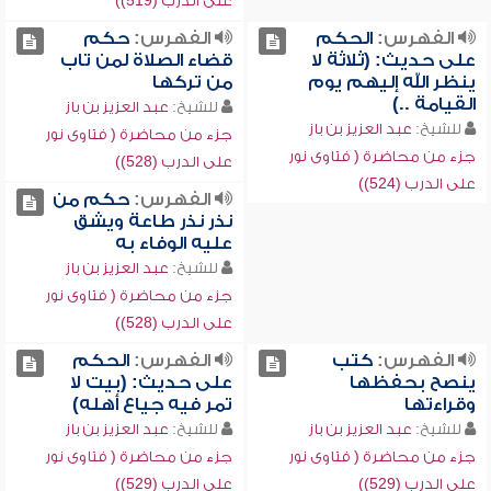
على الدرب (519))
الفهرس:
الحكم
الفهرس:
حكم
على حديث: (ثلاثة لا
قضاء الصلاة لمن تاب
ينظر الله إليهم يوم
من تركها
القيامة ..)
للشيخ:
عبد العزيز بن باز
للشيخ:
عبد العزيز بن باز
جزء من محاضرة ( فتاوى نور
جزء من محاضرة ( فتاوى نور
على الدرب (528))
على الدرب (524))
الفهرس:
حكم من
نذر نذر طاعة ويشق
عليه الوفاء به
للشيخ:
عبد العزيز بن باز
جزء من محاضرة ( فتاوى نور
على الدرب (528))
الفهرس:
كتب
الفهرس:
الحكم
ينصح بحفظها
على حديث: (بيت لا
وقراءتها
تمر فيه جياع أهله)
للشيخ:
عبد العزيز بن باز
للشيخ:
عبد العزيز بن باز
جزء من محاضرة ( فتاوى نور
جزء من محاضرة ( فتاوى نور
على الدرب (529))
على الدرب (529))