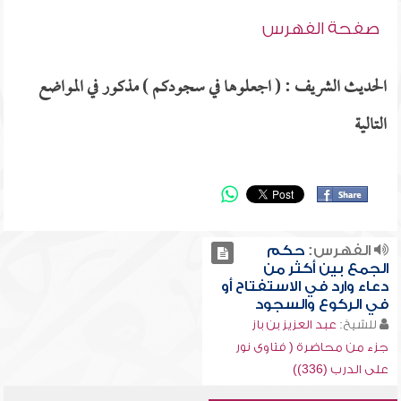
صفحة الفهرس
الحديث الشريف : ( اجعلوها في سجودكم ) مذكور في المواضع
التالية
الفهرس:
حكم
الجمع بين أكثر من
دعاء وارد في الاستفتاح أو
في الركوع والسجود
للشيخ:
عبد العزيز بن باز
جزء من محاضرة ( فتاوى نور
على الدرب (336))