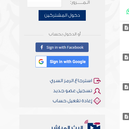
الـمـــــرور:
دخول المشتركين
أو الدخول بحساب
استرجاع الرمز السري
تسجيل عضو جديد
إعادة تفعيل حساب
البث المباشر