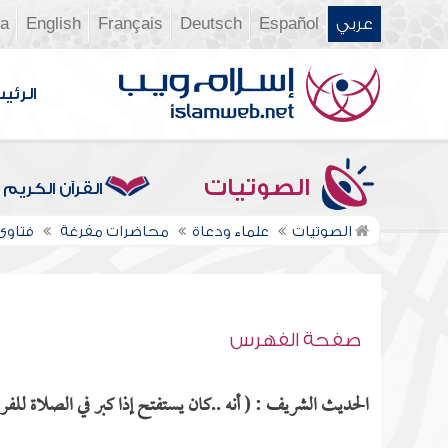
عربي
Español
Deutsch
Français
English
ia
الرئي
الصوتيات
القرآن الكريم
الصوتيات
علماء ودعاة
محاضرات مفرغة
فتاوى ن
صفحة الفهرس
الحديث الشريف : ( أنه ..كان يستفتح إذا كبر في الصلاة للفر