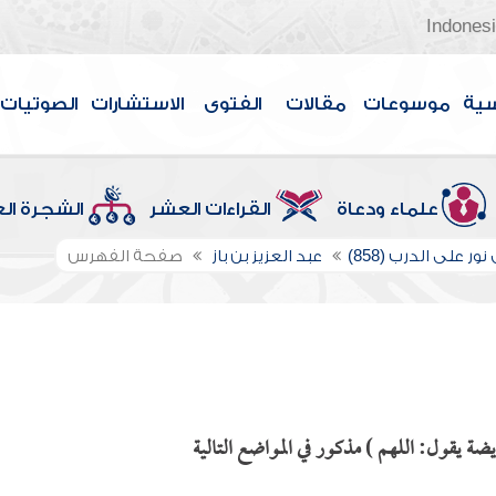
Indones
سية
موسوعات
مقالات
الفتوى
الاستشارات
الصوتيات
علماء ودعاة
القراءات العشر
الشجرة ال
ور على الدرب (858)
عبد العزيز بن باز
صفحة الفهرس
يضة يقول: اللهم ) مذكور في المواضع التالية