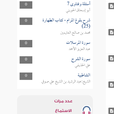
أسئلة وفتاوى 7
0
أبو إسحاق الحويني
شرح بلوغ المرام - كتاب الطهارة
0
(25)
محمد بن صالح العثيمين
سورة المرسلات
0
عبد العزيز الأحمد
سورة الشرح
0
علي الحذيفي
الشاطبية
0
الشيخ:عبد الرشيد بن الشيخ علي صوفي
عدد مرات
الاستماع