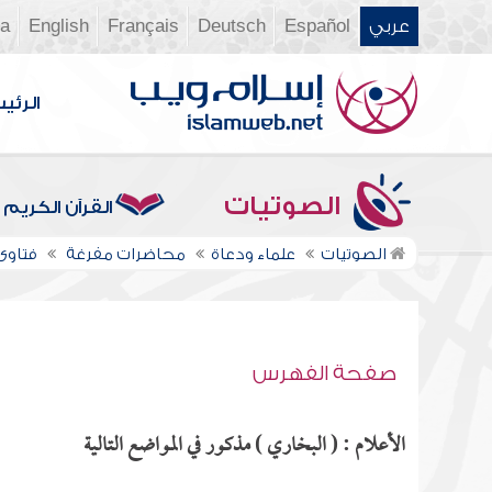
عربي
Español
Deutsch
Français
English
ia
الرئي
الصوتيات
القرآن الكريم
الصوتيات
علماء ودعاة
محاضرات مفرغة
فتاوى ن
صفحة الفهرس
الأعلام : ( البخاري ) مذكور في المواضع التالية