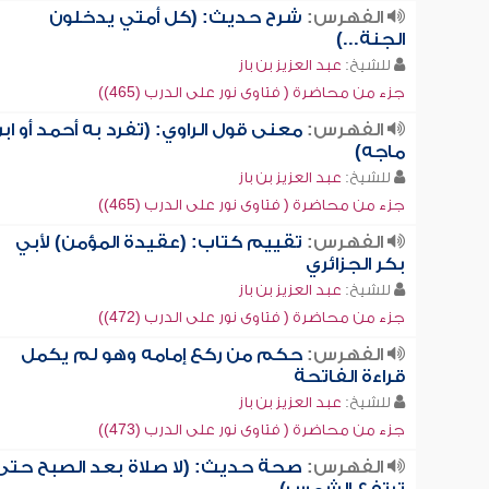
الفهرس:
شرح حديث: (كل أمتي يدخلون
الجنة...)
للشيخ:
عبد العزيز بن باز
جزء من محاضرة ( فتاوى نور على الدرب (465))
الفهرس:
معنى قول الراوي: (تفرد به أحمد أو اب
ماجه)
للشيخ:
عبد العزيز بن باز
جزء من محاضرة ( فتاوى نور على الدرب (465))
الفهرس:
تقييم كتاب: (عقيدة المؤمن) لأبي
بكر الجزائري
للشيخ:
عبد العزيز بن باز
جزء من محاضرة ( فتاوى نور على الدرب (472))
الفهرس:
حكم من ركع إمامه وهو لم يكمل
قراءة الفاتحة
للشيخ:
عبد العزيز بن باز
جزء من محاضرة ( فتاوى نور على الدرب (473))
الفهرس:
صحة حديث: (لا صلاة بعد الصبح حتى