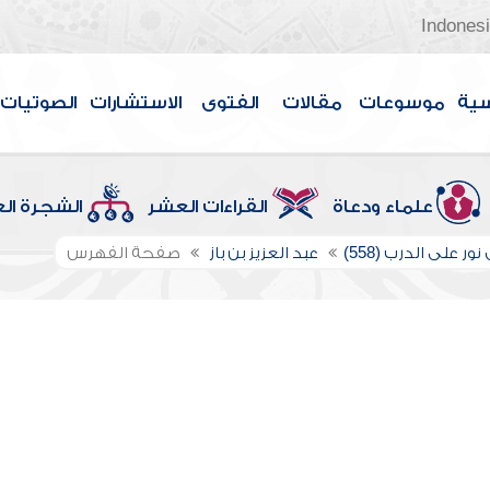
Indones
سية
موسوعات
مقالات
الفتوى
الاستشارات
الصوتيات
علماء ودعاة
القراءات العشر
الشجرة ال
ور على الدرب (558)
عبد العزيز بن باز
صفحة الفهرس