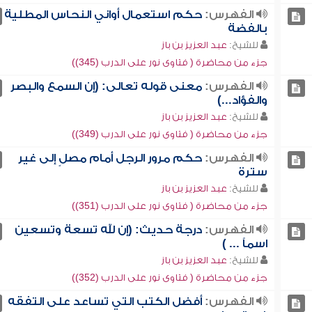
الفهرس:
حكم استعمال أواني النحاس المطلية
بالفضة
للشيخ:
عبد العزيز بن باز
جزء من محاضرة ( فتاوى نور على الدرب (345))
الفهرس:
معنى قوله تعالى: (إن السمع والبصر
والفؤاد...)
للشيخ:
عبد العزيز بن باز
جزء من محاضرة ( فتاوى نور على الدرب (349))
الفهرس:
حكم مرور الرجل أمام مصلٍ إلى غير
سترة
للشيخ:
عبد العزيز بن باز
جزء من محاضرة ( فتاوى نور على الدرب (351))
الفهرس:
درجة حديث: (إن لله تسعة وتسعين
اسماً ... )
للشيخ:
عبد العزيز بن باز
جزء من محاضرة ( فتاوى نور على الدرب (352))
الفهرس:
أفضل الكتب التي تساعد على التفقه