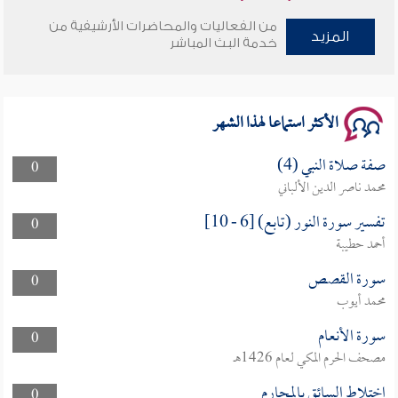
من الفعاليات والمحاضرات الأرشيفية من
المزيد
وأمنهم من خوف 9
خدمة البث المباشر
سلسلة محاضرات نفحات رمضانية 1444هـ
الأكثر استماعا لهذا الشهر
صفة صلاة النبي (4)
0
محمد ناصر الدين الألباني
تفسير سورة النور (تابع) [6 - 10]
0
أحمد حطيبة
سورة القصص
0
محمد أيوب
سورة الأنعام
0
مصحف الحرم المكي لعام 1426هـ
اختلاط السائق بالمحارم
0