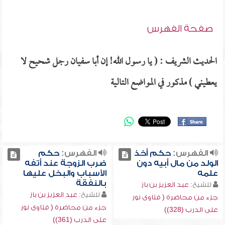
صفحة الفهرس
الحديث الشريف : ( يا رسول الله! إن أبا سفيان رجل شحيح لا
يعطيني ) مذكور في المواضع التالية
الفهرس:
حكم أخذ
الفهرس:
حكم
الولد من مال أبيه دون
ضرب الزوجة عند أتفه
علمه
الأسباب والبخل عليها
بالنفقة
للشيخ:
عبد العزيز بن باز
للشيخ:
عبد العزيز بن باز
جزء من محاضرة ( فتاوى نور
جزء من محاضرة ( فتاوى نور
على الدرب (328))
على الدرب (361))