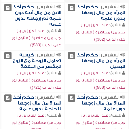
الفهرس:
حكم أخذ
الفهرس:
حكم أخذ
المرأة من مال زوجها
الابن من مال أبيه دون
بدون علمه
علمه ثم إرجاعه بدون
علمه
للشيخ:
عبد العزيز بن باز
للشيخ:
عبد العزيز بن باز
جزء من محاضرة ( فتاوى نور
جزء من محاضرة ( فتاوى نور
على الدرب (382))
على الدرب (583))
الفهرس:
حكم أخذ
الفهرس:
كيفية
المرأة من مال زوجها
تعامل الزوجة مع الزوج
البخيل
المقصر في النفقة
للشيخ:
عبد العزيز بن باز
للشيخ:
عبد العزيز بن باز
جزء من محاضرة ( فتاوى نور
جزء من محاضرة ( فتاوى نور
على الدرب (588))
على الدرب (721))
الفهرس:
حكم أخذ
الفهرس:
حكم أخذ
المرأة من مال زوجها
المرأة من مال زوجها
دون علمه
للحاجة بدون علمه
للشيخ:
عبد العزيز بن باز
للشيخ:
عبد العزيز بن باز
جزء من محاضرة ( فتاوى نور
جزء من محاضرة ( فتاوى نور