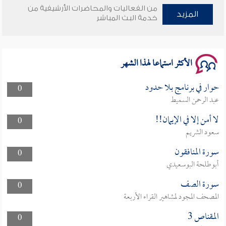
من الفعاليات والمحاضرات الأرشيفية من
وأمنهم من خوف 9
المزيد
خدمة البث المباشر
سلسلة محاضرات نفحات رمضانية 1444هـ
الأكثر استماعا لهذا الشهر
حوار في برنامج بلا حدود
0
عبد الرحمن السميط
لا أمن إلا في الإيمان!!
0
سعود الشريم
سورة المنافقون
0
أبوطلحة البوسعيدي
سورة الصف
0
المصحف المجود لمشاهير القراء الأربعة
المقناص 3
0