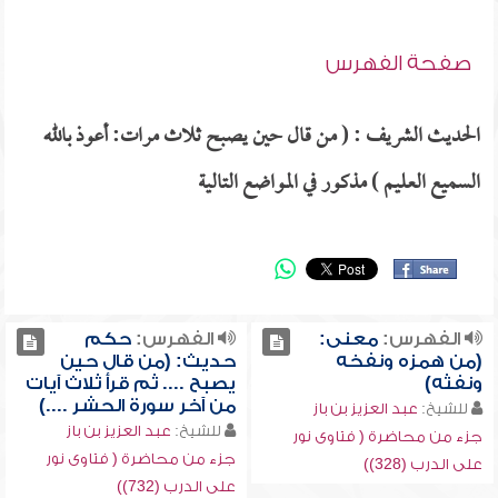
صفحة الفهرس
الحديث الشريف : ( من قال حين يصبح ثلاث مرات: أعوذ بالله
السميع العليم ) مذكور في المواضع التالية
الفهرس:
معنى:
الفهرس:
حكم
(من همزه ونفخه
حديث: (من قال حين
ونفثه)
يصبح .... ثم قرأ ثلاث آيات
من آخر سورة الحشر ....)
للشيخ:
عبد العزيز بن باز
للشيخ:
عبد العزيز بن باز
جزء من محاضرة ( فتاوى نور
جزء من محاضرة ( فتاوى نور
على الدرب (328))
على الدرب (732))