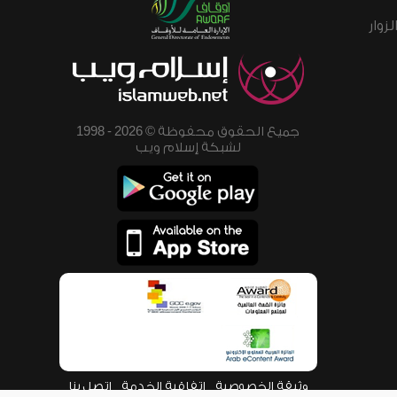
زوار
جميع الحقوق محفوظة © 2026 - 1998
لشبكة إسلام ويب
وثيقة الخصوصية
اتفاقية الخدمة
اتصل بنا