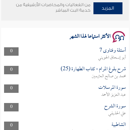
من الفعاليات والمحاضرات الأرشيفية من
المزيد
وأمنهم من خوف 9
خدمة البث المباشر
سلسلة محاضرات نفحات رمضانية 1444هـ
الأكثر استماعا لهذا الشهر
أسئلة وفتاوى 7
0
أبو إسحاق الحويني
شرح بلوغ المرام - كتاب الطهارة (25)
0
محمد بن صالح العثيمين
سورة المرسلات
0
عبد العزيز الأحمد
سورة الشرح
0
علي الحذيفي
الشاطبية
0