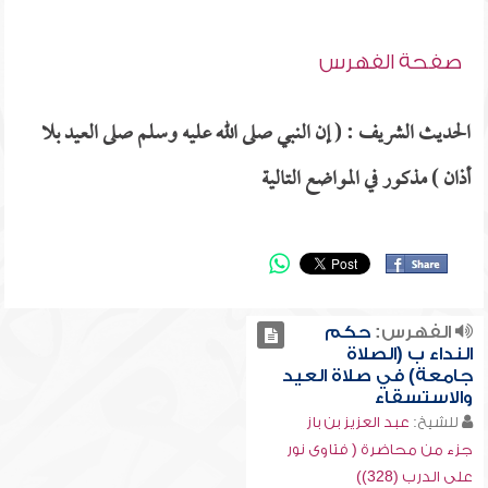
صفحة الفهرس
الحديث الشريف : ( إن النبي صلى الله عليه وسلم صلى العيد بلا
أذان ) مذكور في المواضع التالية
الفهرس:
حكم
النداء ب (الصلاة
جامعة) في صلاة العيد
والاستسقاء
للشيخ:
عبد العزيز بن باز
جزء من محاضرة ( فتاوى نور
على الدرب (328))