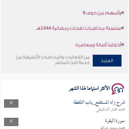
وأمنهم من خوف 9
سلسلة محاضرات نفحات رمضانية 1444هـ
أخلاقنا أصالة ومعاصرة
وأمنهم من خوف 9
من الفعاليات والمحاضرات الأرشيفية من
المزيد
خدمة البث المباشر
سلسلة محاضرات نفحات رمضانية 1444هـ
الأكثر استماعا لهذا الشهر
شرح زاد المستقنع_باب اللقطة
0
محمد مختار الشنقيطي
سورة البقرة
0
محمد سعيد خياط