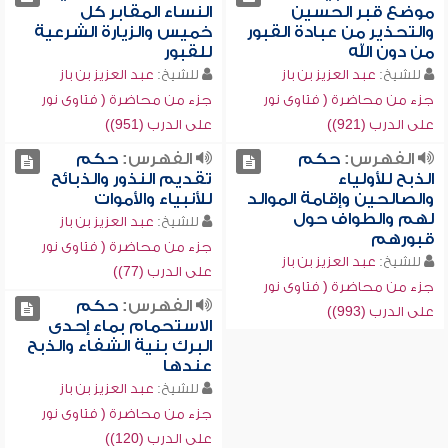
موضع قبر الحسين
النساء المقابر كل
والتحذير من عبادة القبور
خميس والزيارة الشرعية
من دون الله
للقبور
للشيخ:
عبد العزيز بن باز
للشيخ:
عبد العزيز بن باز
جزء من محاضرة ( فتاوى نور
جزء من محاضرة ( فتاوى نور
على الدرب (921))
على الدرب (951))
الفهرس:
حكم
الفهرس:
حكم
الذبح للأولياء
تقديم النذور والذبائح
والصالحين وإقامة الموالد
للأنبياء والأموات
لهم والطواف حول
للشيخ:
عبد العزيز بن باز
قبورهم
جزء من محاضرة ( فتاوى نور
للشيخ:
عبد العزيز بن باز
على الدرب (77))
جزء من محاضرة ( فتاوى نور
الفهرس:
حكم
على الدرب (993))
الاستحمام بماء إحدى
البرك بنية الشفاء والذبح
عندها
للشيخ:
عبد العزيز بن باز
جزء من محاضرة ( فتاوى نور
على الدرب (120))