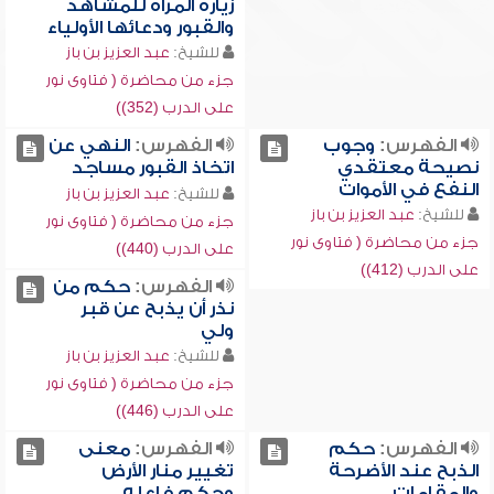
زيارة المرأة للمشاهد
والقبور ودعائها الأولياء
للشيخ:
عبد العزيز بن باز
جزء من محاضرة ( فتاوى نور
على الدرب (352))
الفهرس:
وجوب
الفهرس:
النهي عن
نصيحة معتقدي
اتخاذ القبور مساجد
النفع في الأموات
للشيخ:
عبد العزيز بن باز
للشيخ:
عبد العزيز بن باز
جزء من محاضرة ( فتاوى نور
جزء من محاضرة ( فتاوى نور
على الدرب (440))
على الدرب (412))
الفهرس:
حكم من
نذر أن يذبح عن قبر
ولي
للشيخ:
عبد العزيز بن باز
جزء من محاضرة ( فتاوى نور
على الدرب (446))
الفهرس:
حكم
الفهرس:
معنى
الذبح عند الأضرحة
تغيير منار الأرض
والمقامات
وحكم فاعله