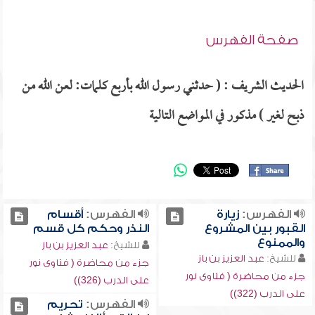
صفحة الفهرس
الحديث الشريف : ( حدثني رسول الله بأربع كلمات: لعن الله من
ذبح لغير ) مذكور في المواضع التالية
الفهرس:
زيارة
الفهرس:
أقسام
القبور بين المشروع
النذر وحكم كل قسم
والممنوع
للشيخ:
عبد العزيز بن باز
للشيخ:
عبد العزيز بن باز
جزء من محاضرة ( فتاوى نور
جزء من محاضرة ( فتاوى نور
على الدرب (326))
على الدرب (322))
الفهرس:
تحريم