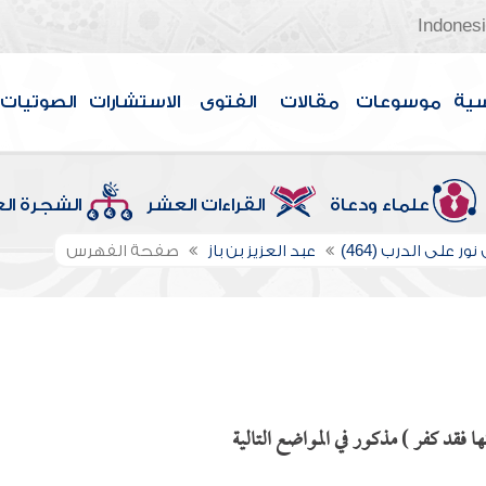
Indones
سية
موسوعات
مقالات
الفتوى
الاستشارات
الصوتيات
علماء ودعاة
القراءات العشر
الشجرة ال
ور على الدرب (464)
عبد العزيز بن باز
صفحة الفهرس
 فقد كفر ) مذكور في المواضع التالية