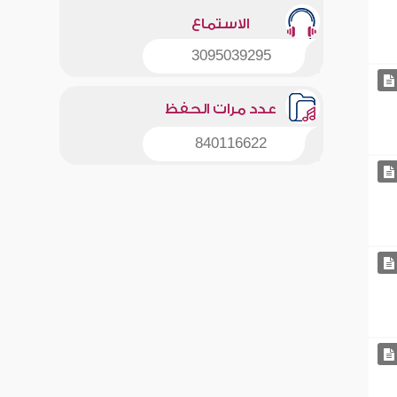
الاستماع
3095039295
عدد مرات الحفظ
840116622