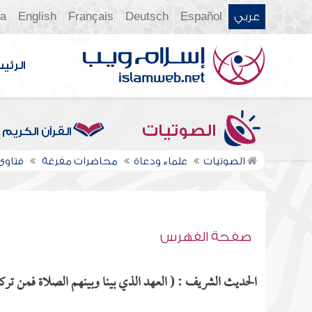
عربي
Español
Deutsch
Français
English
ia
الرئي
الصوتيات
القرآن الكريم
الصوتيات
علماء ودعاة
محاضرات مفرغة
فتاوى ن
صفحة الفهرس
الحديث الشريف : ( العهد الذي بينا وبينهم الصلاة فمن تركها