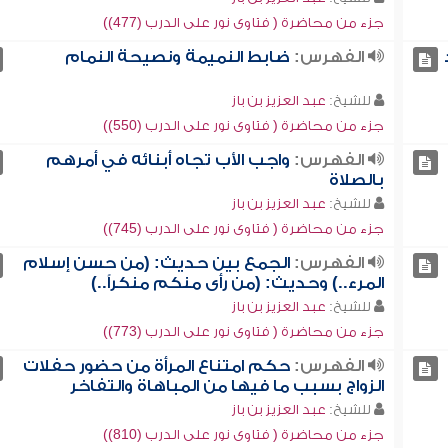
جزء من محاضرة ( فتاوى نور على الدرب (477))
الفهرس:
ضابط النميمة ونصيحة النمام
للشيخ:
عبد العزيز بن باز
جزء من محاضرة ( فتاوى نور على الدرب (550))
الفهرس:
واجب الأب تجاه أبنائه في أمرهم
بالصلاة
للشيخ:
عبد العزيز بن باز
جزء من محاضرة ( فتاوى نور على الدرب (745))
الفهرس:
الجمع بين حديث: (من حسن إسلام
المرء..) وحديث: (من رأى منكم منكراً..)
للشيخ:
عبد العزيز بن باز
جزء من محاضرة ( فتاوى نور على الدرب (773))
الفهرس:
حكم امتناع المرأة من حضور حفلات
الزواج بسبب ما فيها من المباهاة والتفاخر
للشيخ:
عبد العزيز بن باز
جزء من محاضرة ( فتاوى نور على الدرب (810))