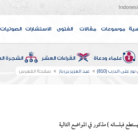
Indones
سية
موسوعات
مقالات
الفتوى
الاستشارات
الصوتيات
علماء ودعاة
القراءات العشر
الشجرة ال
ور على الدرب (810)
عبد العزيز بن باز
صفحة الفهرس
ستطع فبلسانه ) مذكور في المواضع التالية