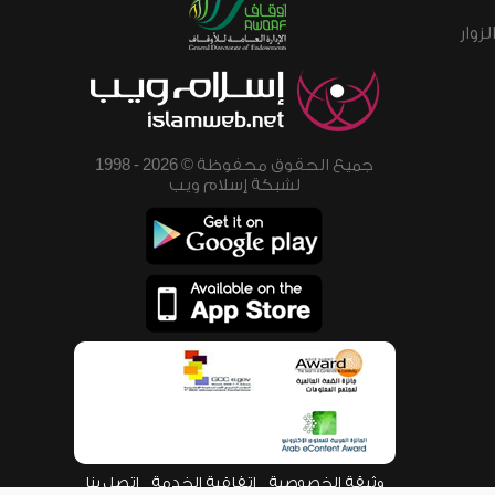
زوار
جميع الحقوق محفوظة © 2026 - 1998
لشبكة إسلام ويب
وثيقة الخصوصية
اتفاقية الخدمة
اتصل بنا