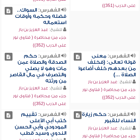
على الدرب (351))
الفهرس:
السواك..
فضله وحكمه وأوقات
استعماله
للشيخ:
عبد العزيز بن باز
جزء من محاضرة ( فتاوى نور
على الدرب (352))
الفهرس:
معنى
الفهرس:
حكم
قوله تعالى: (فخلف
الصدقة والصلاة عمن
من بعدهم خلف أضاعوا
مات وهو لا يصلي
الصلاة ...)
والتصرف في مال القاصر
من ورثته
للشيخ:
عبد العزيز بن باز
للشيخ:
عبد العزيز بن باز
جزء من محاضرة ( فتاوى نور
جزء من محاضرة ( فتاوى نور
على الدرب (352))
على الدرب (352))
الفهرس:
حكم زيارة
الفهرس:
تقييم
النساء للقبور
كتب أبي الأعلى
المودودي وأبي الحسن
للشيخ:
عبد العزيز بن باز
الندوي وسيد قطب
جزء من محاضرة ( فتاوى نور