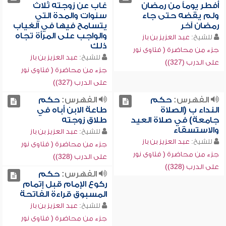
أفطر يوماً من رمضان
غاب عن زوجته ثلاث
ولم يقضه حتى جاء
سنوات والمدة التي
رمضان آخر
يتسامح فيها في الغياب
والواجب على المرأة تجاه
للشيخ:
عبد العزيز بن باز
ذلك
جزء من محاضرة ( فتاوى نور
للشيخ:
عبد العزيز بن باز
على الدرب (327))
جزء من محاضرة ( فتاوى نور
على الدرب (327))
الفهرس:
حكم
الفهرس:
حكم
النداء ب (الصلاة
طاعة الابن أباه في
جامعة) في صلاة العيد
طلاق زوجته
والاستسقاء
للشيخ:
عبد العزيز بن باز
للشيخ:
عبد العزيز بن باز
جزء من محاضرة ( فتاوى نور
جزء من محاضرة ( فتاوى نور
على الدرب (328))
على الدرب (328))
الفهرس:
حكم
ركوع الإمام قبل إتمام
المسبوق قراءة الفاتحة
للشيخ:
عبد العزيز بن باز
جزء من محاضرة ( فتاوى نور