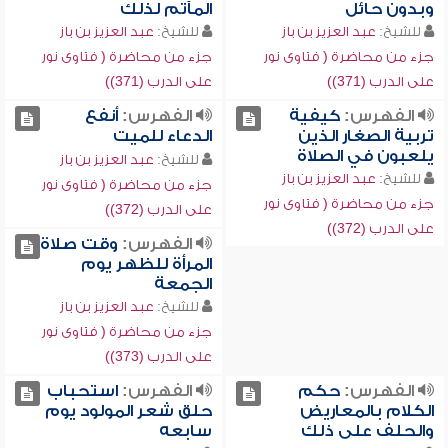
وبدون حائل
المآتم لذلك
للشيخ:
عبد العزيز بن باز
للشيخ:
عبد العزيز بن باز
جزء من محاضرة ( فتاوى نور
جزء من محاضرة ( فتاوى نور
على الدرب (371))
على الدرب (371))
الفهرس:
كيفية
الفهرس:
أنفع
تربية الصغار الذين
الدعاء للميت
يلعبون في الصلاة
للشيخ:
عبد العزيز بن باز
للشيخ:
عبد العزيز بن باز
جزء من محاضرة ( فتاوى نور
جزء من محاضرة ( فتاوى نور
على الدرب (372))
على الدرب (372))
الفهرس:
وقت صلاة
المرأة للظهر يوم
الجمعة
للشيخ:
عبد العزيز بن باز
جزء من محاضرة ( فتاوى نور
على الدرب (373))
الفهرس:
حكم
الفهرس:
استحباب
الكلام بالمعاريض
حلق شعر المولود يوم
والحلف على ذلك
سابعه