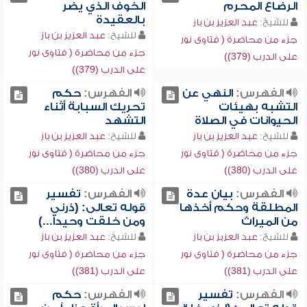
الرضاع المحرم
الخوف الذي يضر
بالعقيدة
للشيخ:
عبد العزيز بن باز
للشيخ:
عبد العزيز بن باز
جزء من محاضرة ( فتاوى نور
جزء من محاضرة ( فتاوى نور
على الدرب (379))
على الدرب (379))
الفهرس:
النهي عن
الفهرس:
حكم
التشبه بهيئات
تحريك السبابة أثناء
الحيوانات في الصلاة
التشهد
للشيخ:
عبد العزيز بن باز
للشيخ:
عبد العزيز بن باز
جزء من محاضرة ( فتاوى نور
جزء من محاضرة ( فتاوى نور
على الدرب (380))
على الدرب (380))
الفهرس:
بيان عدة
الفهرس:
تفسير
المطلقة وحكم أخذها
قوله تعالى: (ذرني
من الميراث
ومن خلقت وحيداً...)
للشيخ:
عبد العزيز بن باز
للشيخ:
عبد العزيز بن باز
جزء من محاضرة ( فتاوى نور
جزء من محاضرة ( فتاوى نور
على الدرب (381))
على الدرب (381))
الفهرس:
تفسير
الفهرس:
حكم