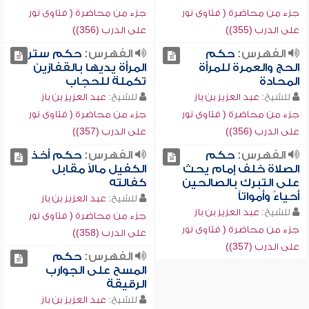
جزء من محاضرة ( فتاوى نور
جزء من محاضرة ( فتاوى نور
على الدرب (355))
على الدرب (356))
الفهرس:
حكم
الفهرس:
حكم ستر
الحج والعمرة للمرأة
المرأة يديها بالقفازين
المحادة
تكملة للحجاب
للشيخ:
عبد العزيز بن باز
للشيخ:
عبد العزيز بن باز
جزء من محاضرة ( فتاوى نور
جزء من محاضرة ( فتاوى نور
على الدرب (356))
على الدرب (357))
الفهرس:
حكم
الفهرس:
حكم أخذ
الصلاة خلف إمام يحث
الكفيل مالاً مقابل
على التبرك بالصالحين
كفالته
أحياءً وأمواتاً
للشيخ:
عبد العزيز بن باز
للشيخ:
عبد العزيز بن باز
جزء من محاضرة ( فتاوى نور
جزء من محاضرة ( فتاوى نور
على الدرب (358))
على الدرب (357))
الفهرس:
حكم
المسح على الجوارب
الرقيقة
للشيخ:
عبد العزيز بن باز