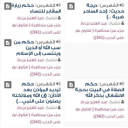
الفهرس:
درجة
الفهرس:
حكم زيارة
حديث: (حد الساحر
المقابر للنساء
ضربة ..)
للشيخ:
عبد العزيز بن باز
للشيخ:
عبد العزيز بن باز
جزء من محاضرة ( فتاوى نور
جزء من محاضرة ( فتاوى نور
على الدرب (341))
على الدرب (341))
الفهرس:
حكم من
سب الله أو الدين
وينتسب إلى الإسلام
للشيخ:
عبد العزيز بن باز
جزء من محاضرة ( فتاوى نور
على الدرب (342))
الفهرس:
حكم
الفهرس:
حكم
الصلاة في البيت بحجة
ترديد المؤذن بعد
الانشغال بذكر الله
الأذان: (إن الله وملائكته
يصلون على النبي...)
للشيخ:
عبد العزيز بن باز
للشيخ:
عبد العزيز بن باز
جزء من محاضرة ( فتاوى نور
جزء من محاضرة ( فتاوى نور
على الدرب (342))
على الدرب (343))