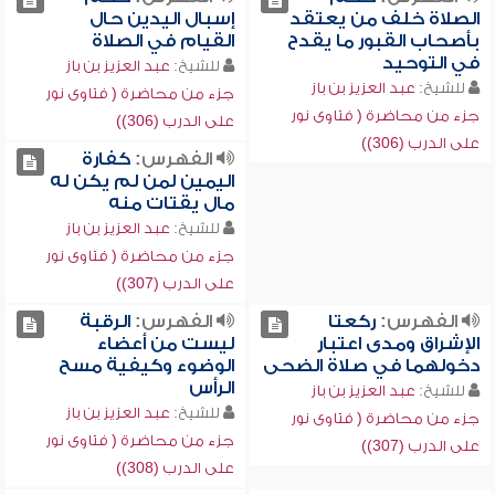
الصلاة خلف من يعتقد
إسبال اليدين حال
بأصحاب القبور ما يقدح
القيام في الصلاة
في التوحيد
للشيخ:
عبد العزيز بن باز
للشيخ:
عبد العزيز بن باز
جزء من محاضرة ( فتاوى نور
جزء من محاضرة ( فتاوى نور
على الدرب (306))
على الدرب (306))
الفهرس:
كفارة
اليمين لمن لم يكن له
مال يقتات منه
للشيخ:
عبد العزيز بن باز
جزء من محاضرة ( فتاوى نور
على الدرب (307))
الفهرس:
ركعتا
الفهرس:
الرقبة
الإشراق ومدى اعتبار
ليست من أعضاء
دخولهما في صلاة الضحى
الوضوء وكيفية مسح
الرأس
للشيخ:
عبد العزيز بن باز
للشيخ:
عبد العزيز بن باز
جزء من محاضرة ( فتاوى نور
جزء من محاضرة ( فتاوى نور
على الدرب (307))
على الدرب (308))