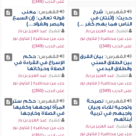
على الدرب (348))
الفهرس:
شرح
الفهرس:
معنى
حديث: (اثنتان في
قوله تعالى: (إن السمع
الناس هما بهم كفر ...)
والبصر والفؤاد...)
للشيخ:
عبد العزيز بن باز
للشيخ:
عبد العزيز بن باز
جزء من محاضرة ( فتاوى نور
جزء من محاضرة ( فتاوى نور
على الدرب (348))
على الدرب (349))
الفهرس:
بيان الفرق
الفهرس:
حكم
بين الطلاق السني
الإسراع في القراءة في
والطلاق البدعي
الصلاة وحركاتها
للشيخ:
عبد العزيز بن باز
للشيخ:
عبد العزيز بن باز
جزء من محاضرة ( فتاوى نور
جزء من محاضرة ( فتاوى نور
على الدرب (349))
على الدرب (350))
الفهرس:
نصيحة
الفهرس:
حكم ستر
وتوجيه للآباء وبيان
المرأة لوجهها وكفيها
واجبهم في تربية
في الصلاة وخارجها
أبنائهم
للشيخ:
عبد العزيز بن باز
للشيخ:
عبد العزيز بن باز
جزء من محاضرة ( فتاوى نور
جزء من محاضرة ( فتاوى نور
على الدرب (351))