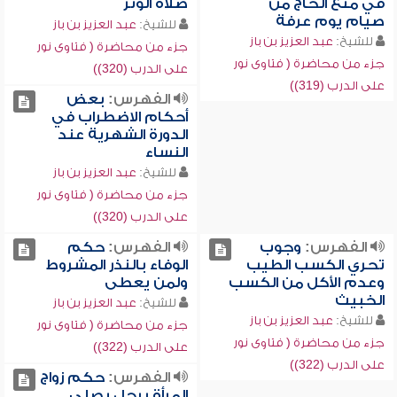
في منع الحاج من
صلاة الوتر
صيام يوم عرفة
للشيخ:
عبد العزيز بن باز
للشيخ:
عبد العزيز بن باز
جزء من محاضرة ( فتاوى نور
جزء من محاضرة ( فتاوى نور
على الدرب (320))
على الدرب (319))
الفهرس:
بعض
أحكام الاضطراب في
الدورة الشهرية عند
النساء
للشيخ:
عبد العزيز بن باز
جزء من محاضرة ( فتاوى نور
على الدرب (320))
الفهرس:
وجوب
الفهرس:
حكم
تحري الكسب الطيب
الوفاء بالنذر المشروط
وعدم الأكل من الكسب
ولمن يعطى
الخبيث
للشيخ:
عبد العزيز بن باز
للشيخ:
عبد العزيز بن باز
جزء من محاضرة ( فتاوى نور
جزء من محاضرة ( فتاوى نور
على الدرب (322))
على الدرب (322))
الفهرس:
حكم زواج
المرأة برجل يصلي