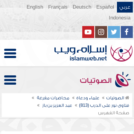
عربي
Español
Deutsch
Français
English
Indonesia
الصوتيات
الصوتيات
علماء ودعاة
محاضرات مفرغة
فتاوى نور على الدرب (813)
عبد العزيز بن باز
صفحة الفهرس