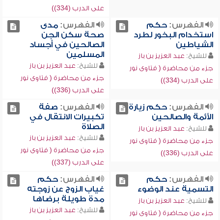
على الدرب (334))
الفهرس:
حكم
الفهرس:
مدى
استخدام البخور لطرد
صحة سكن الجن
الشياطين
الصالحين في أجساد
المسلمين
للشيخ:
عبد العزيز بن باز
للشيخ:
عبد العزيز بن باز
جزء من محاضرة ( فتاوى نور
جزء من محاضرة ( فتاوى نور
على الدرب (334))
على الدرب (336))
الفهرس:
حكم زيارة
الفهرس:
صفة
الأئمة والصالحين
تكبيرات الانتقال في
الصلاة
للشيخ:
عبد العزيز بن باز
للشيخ:
عبد العزيز بن باز
جزء من محاضرة ( فتاوى نور
جزء من محاضرة ( فتاوى نور
على الدرب (336))
على الدرب (337))
الفهرس:
حكم
الفهرس:
حكم
التسمية عند الوضوء
غياب الزوج عن زوجته
مدة طويلة برضاها
للشيخ:
عبد العزيز بن باز
للشيخ:
عبد العزيز بن باز
جزء من محاضرة ( فتاوى نور