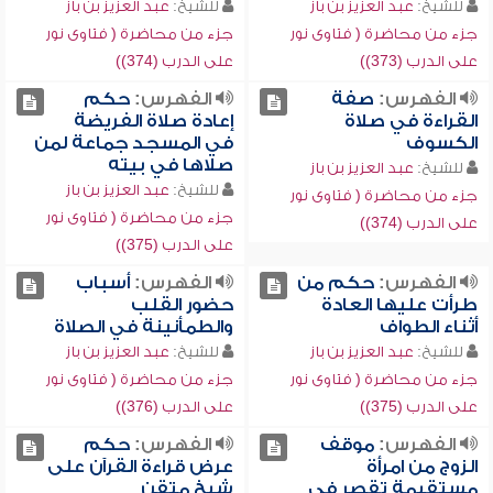
للشيخ:
عبد العزيز بن باز
للشيخ:
عبد العزيز بن باز
جزء من محاضرة ( فتاوى نور
جزء من محاضرة ( فتاوى نور
على الدرب (373))
على الدرب (374))
الفهرس:
صفة
الفهرس:
حكم
القراءة في صلاة
إعادة صلاة الفريضة
الكسوف
في المسجد جماعة لمن
صلاها في بيته
للشيخ:
عبد العزيز بن باز
للشيخ:
عبد العزيز بن باز
جزء من محاضرة ( فتاوى نور
جزء من محاضرة ( فتاوى نور
على الدرب (374))
على الدرب (375))
الفهرس:
حكم من
الفهرس:
أسباب
طرأت عليها العادة
حضور القلب
أثناء الطواف
والطمأنينة في الصلاة
للشيخ:
عبد العزيز بن باز
للشيخ:
عبد العزيز بن باز
جزء من محاضرة ( فتاوى نور
جزء من محاضرة ( فتاوى نور
على الدرب (375))
على الدرب (376))
الفهرس:
موقف
الفهرس:
حكم
الزوج من امرأة
عرض قراءة القرآن على
مستقيمة تقصر في
شيخ متقن