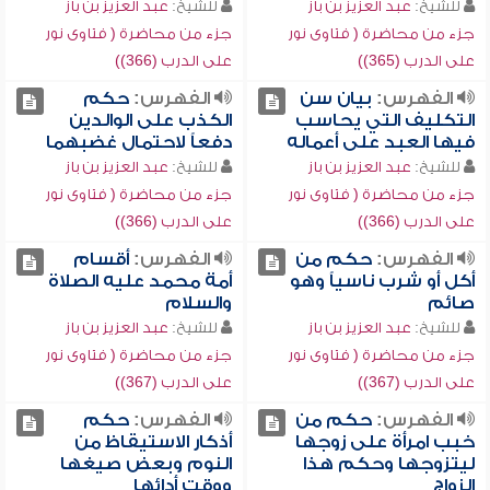
للشيخ:
عبد العزيز بن باز
للشيخ:
عبد العزيز بن باز
جزء من محاضرة ( فتاوى نور
جزء من محاضرة ( فتاوى نور
على الدرب (365))
على الدرب (366))
الفهرس:
بيان سن
الفهرس:
حكم
التكليف التي يحاسب
الكذب على الوالدين
فيها العبد على أعماله
دفعاً لاحتمال غضبهما
للشيخ:
عبد العزيز بن باز
للشيخ:
عبد العزيز بن باز
جزء من محاضرة ( فتاوى نور
جزء من محاضرة ( فتاوى نور
على الدرب (366))
على الدرب (366))
الفهرس:
حكم من
الفهرس:
أقسام
أكل أو شرب ناسياً وهو
أمة محمد عليه الصلاة
صائم
والسلام
للشيخ:
عبد العزيز بن باز
للشيخ:
عبد العزيز بن باز
جزء من محاضرة ( فتاوى نور
جزء من محاضرة ( فتاوى نور
على الدرب (367))
على الدرب (367))
الفهرس:
حكم من
الفهرس:
حكم
خبب امرأة على زوجها
أذكار الاستيقاظ من
ليتزوجها وحكم هذا
النوم وبعض صيغها
الزواج
ووقت أدائها