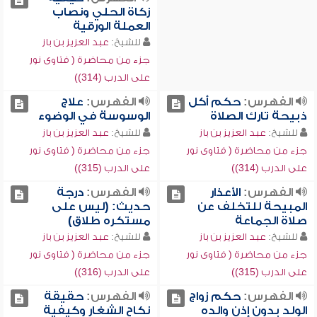
زكاة الحلي ونصاب
العملة الورقية
للشيخ:
عبد العزيز بن باز
جزء من محاضرة ( فتاوى نور
على الدرب (314))
الفهرس:
حكم أكل
الفهرس:
علاج
ذبيحة تارك الصلاة
الوسوسة في الوضوء
للشيخ:
عبد العزيز بن باز
للشيخ:
عبد العزيز بن باز
جزء من محاضرة ( فتاوى نور
جزء من محاضرة ( فتاوى نور
على الدرب (314))
على الدرب (315))
الفهرس:
الأعذار
الفهرس:
درجة
المبيحة للتخلف عن
حديث: (ليس على
صلاة الجماعة
مستكره طلاق)
للشيخ:
عبد العزيز بن باز
للشيخ:
عبد العزيز بن باز
جزء من محاضرة ( فتاوى نور
جزء من محاضرة ( فتاوى نور
على الدرب (315))
على الدرب (316))
الفهرس:
حكم زواج
الفهرس:
حقيقة
الولد بدون إذن والده
نكاح الشغار وكيفية