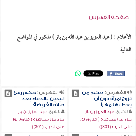
صفحة الفهرس
الأعلام : ( عبد العزيز بن عبد الله بن باز ) مذكور في المواضع
التالية
الفهرس:
حكم من
الفهرس:
حكم رفع
تزوج امرأة دون أن
اليدين بالدعاء بعد
يعطيها مهراً
صلاة الفريضة
للشيخ:
عبد العزيز بن باز
للشيخ:
عبد العزيز بن باز
جزء من محاضرة ( فتاوى نور
جزء من محاضرة ( فتاوى نور
على الدرب (301))
على الدرب (301))