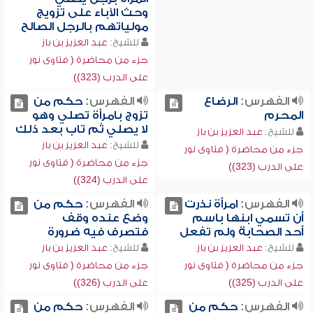
وحث الآباء على تزويج
مولياتهم بالرجل الصالح
للشيخ:
عبد العزيز بن باز
جزء من محاضرة ( فتاوى نور
على الدرب (323))
الفهرس:
الرضاع
الفهرس:
حكم من
المحرم
تزوج بامرأة تصلي وهو
لا يصلي ثم تاب بعد ذلك
للشيخ:
عبد العزيز بن باز
للشيخ:
عبد العزيز بن باز
جزء من محاضرة ( فتاوى نور
جزء من محاضرة ( فتاوى نور
على الدرب (323))
على الدرب (324))
الفهرس:
امرأة نذرت
الفهرس:
حكم من
أن تسمي ابنها باسم
وضع عنده وقف
أحد الصحابة ولم تفعل
فتصرف فيه ضرورة
للشيخ:
عبد العزيز بن باز
للشيخ:
عبد العزيز بن باز
جزء من محاضرة ( فتاوى نور
جزء من محاضرة ( فتاوى نور
على الدرب (325))
على الدرب (326))
الفهرس:
حكم من
الفهرس:
حكم من