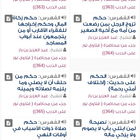
على الدرب (363))
على الدرب (363))
الفهرس:
حكم
الفهرس:
حكم زكاة
تزوج الرجل بمن رضعت
المال وحكم إخراجها
من أمه مع أخيه الصغير
للفقراء الأقارب أو من
يتجمعون عند أبواب
للشيخ:
عبد العزيز بن باز
المساجد
جزء من محاضرة ( فتاوى نور
للشيخ:
عبد العزيز بن باز
على الدرب (364))
جزء من محاضرة ( فتاوى نور
على الدرب (364))
الفهرس:
الحكم
الفهرس:
حكم من
على حديث: (اختلاف
حلف أن لا يصلي وما
أمتي رحمة)
يلزمه لصلاته ويمينه
للشيخ:
عبد العزيز بن باز
للشيخ:
عبد العزيز بن باز
جزء من محاضرة ( فتاوى نور
جزء من محاضرة ( فتاوى نور
على الدرب (364))
على الدرب (365))
الفهرس:
نصيحة
الفهرس:
حكم
لمن ابتلي بأب لا يصوم
صلاة ذوات الأسباب في
ولا يزكي ماله
أوقات النهي