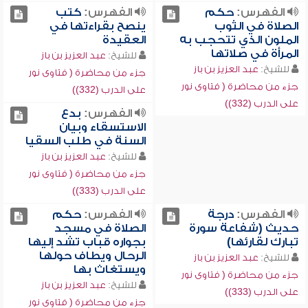
الفهرس:
حكم
الفهرس:
كتب
الصلاة في الثوب
ينصح بقراءتها في
الملون الذي تتحجب به
العقيدة
المرأة في صلاتها
للشيخ:
عبد العزيز بن باز
للشيخ:
عبد العزيز بن باز
جزء من محاضرة ( فتاوى نور
جزء من محاضرة ( فتاوى نور
على الدرب (332))
على الدرب (332))
الفهرس:
بدع
الاستسقاء وبيان
السنة في طلب السقيا
للشيخ:
عبد العزيز بن باز
جزء من محاضرة ( فتاوى نور
على الدرب (333))
الفهرس:
درجة
الفهرس:
حكم
حديث (شفاعة سورة
الصلاة في مسجد
تبارك لقارئها)
بجواره قباب تشد إليها
الرحال ويطاف حولها
للشيخ:
عبد العزيز بن باز
ويستغاث بها
جزء من محاضرة ( فتاوى نور
للشيخ:
عبد العزيز بن باز
على الدرب (333))
جزء من محاضرة ( فتاوى نور