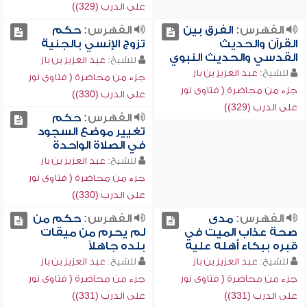
على الدرب (329))
الفهرس:
الفرق بين
الفهرس:
حكم
القرآن والحديث
تزوج الإنسي بالجنية
القدسي والحديث النبوي
للشيخ:
عبد العزيز بن باز
للشيخ:
عبد العزيز بن باز
جزء من محاضرة ( فتاوى نور
جزء من محاضرة ( فتاوى نور
على الدرب (330))
على الدرب (329))
الفهرس:
حكم
تغيير موضع السجود
في الصلاة الواحدة
للشيخ:
عبد العزيز بن باز
جزء من محاضرة ( فتاوى نور
على الدرب (330))
الفهرس:
مدى
الفهرس:
حكم من
صحة عذاب الميت في
لم يحرم من ميقات
قبره ببكاء أهله عليه
بلده جاهلاً
للشيخ:
عبد العزيز بن باز
للشيخ:
عبد العزيز بن باز
جزء من محاضرة ( فتاوى نور
جزء من محاضرة ( فتاوى نور
على الدرب (331))
على الدرب (331))