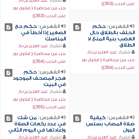
للشيخ:
عبد العزيز بن باز
على الدرب (353))
جزء من محاضرة ( فتاوى نور
على الدرب (353))
الفهرس:
حكم
الفهرس:
حكم حج
الحلف بالطلاق حال
الصغير إذا أخطأ في
الغضب بنية المنع لا
المناسك
الطلاق
للشيخ:
عبد العزيز بن باز
للشيخ:
عبد العزيز بن باز
جزء من محاضرة ( فتاوى نور
جزء من محاضرة ( فتاوى نور
على الدرب (354))
على الدرب (354))
الفهرس:
حكم
هجر المصحف الموجود
في البيت
للشيخ:
عبد العزيز بن باز
جزء من محاضرة ( فتاوى نور
على الدرب (355))
الفهرس:
كيفية
الفهرس:
من شك
صلاة المصاب بسلس
في عدد ركعات الصلاة
البول
وإعادتها في اليوم الثاني
للشيخ:
عبد العزيز بن باز
للشيخ:
عبد العزيز بن باز