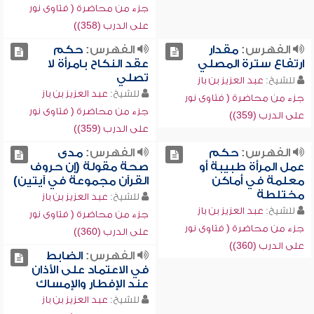
جزء من محاضرة ( فتاوى نور
على الدرب (358))
الفهرس:
مقدار
الفهرس:
حكم
ارتفاع سترة المصلي
عقد النكاح بامرأة لا
تصلي
للشيخ:
عبد العزيز بن باز
للشيخ:
عبد العزيز بن باز
جزء من محاضرة ( فتاوى نور
جزء من محاضرة ( فتاوى نور
على الدرب (359))
على الدرب (359))
الفهرس:
حكم
الفهرس:
مدى
عمل المرأة طبيبة أو
صحة مقولة (إن حروف
معلمة في أماكن
القرآن مجموعة في آيتين)
مختلطة
للشيخ:
عبد العزيز بن باز
للشيخ:
عبد العزيز بن باز
جزء من محاضرة ( فتاوى نور
جزء من محاضرة ( فتاوى نور
على الدرب (360))
على الدرب (360))
الفهرس:
الضابط
في الاعتماد على الأذان
عند الإفطار والإمساك
للشيخ:
عبد العزيز بن باز