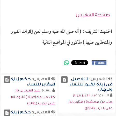
صفحة الفهرس
الحديث الشريف : ( أنه صلى الله عليه وسلم لعن زائرات القبور
والمتخذين عليها ) مذكور في المواضع التالية
الفهرس:
التفصيل
الفهرس:
حكم زيارة
في زيارة القبور للنساء
المقابر للنساء
والرجال
للشيخ:
عبد العزيز بن باز
للشيخ:
عبد العزيز بن باز
جزء من محاضرة ( فتاوى نور
جزء من محاضرة ( فتاوى نور
على الدرب (341))
على الدرب (334))
الفهرس:
حكم زيارة