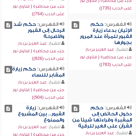
جزء من محاضرة ( فتاوى نور
جزء من محاضرة ( فتاوى نور
على الدرب (735))
على الدرب (754))
الفهرس:
حكم
الفهرس:
حكم شد
الإتيان بدعاء زيارة
الرحال إلى القبور
القبور للمرأة عند المرور
والأضرحة
بجوارها
للشيخ:
عبد العزيز بن باز
للشيخ:
عبد العزيز بن باز
جزء من محاضرة ( فتاوى نور
جزء من محاضرة ( فتاوى نور
على الدرب (826))
على الدرب (783))
الفهرس:
حكم زيارة
المقابر للنساء
للشيخ:
عبد العزيز بن باز
جزء من محاضرة ( فتاوى نور
على الدرب (904))
الفهرس:
حكم
الفهرس:
زيارة
دخول الحائض إلى
القبور.. بين المشروع
المقبرة وقراءتها شيئاً من
والممنوع
القرآن على الغير للرقية
للشيخ:
عبد العزيز بن باز
للشيخ:
عبد العزيز بن باز
جزء من محاضرة ( فتاوى نور