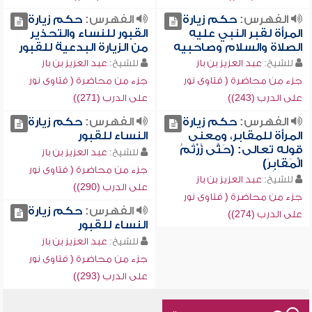
الفهرس:
حكم زيارة
الفهرس:
حكم زيارة
المرأة لقبر النبي عليه
القبور للنساء والتحذير
الصلاة والسلام وصاحبيه
من الزيارة البدعية للقبور
للشيخ:
عبد العزيز بن باز
للشيخ:
عبد العزيز بن باز
جزء من محاضرة ( فتاوى نور
جزء من محاضرة ( فتاوى نور
على الدرب (243))
على الدرب (271))
الفهرس:
حكم زيارة
الفهرس:
حكم زيارة
المرأة للمقابر، ومعنى
النساء للقبور
قوله تعالى: (حَتَّى زُرْتُمُ
للشيخ:
عبد العزيز بن باز
الْمَقَابِرَ)
جزء من محاضرة ( فتاوى نور
للشيخ:
عبد العزيز بن باز
على الدرب (290))
جزء من محاضرة ( فتاوى نور
الفهرس:
حكم زيارة
على الدرب (274))
النساء للقبور
للشيخ:
عبد العزيز بن باز
جزء من محاضرة ( فتاوى نور
على الدرب (293))