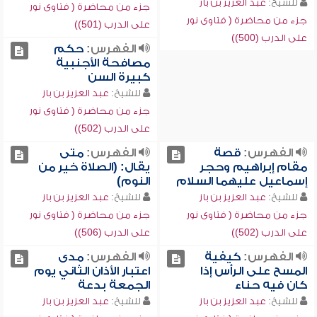
للشيخ:
عبد العزيز بن باز
جزء من محاضرة ( فتاوى نور
جزء من محاضرة ( فتاوى نور
على الدرب (501))
على الدرب (500))
الفهرس:
حكم
مصافحة الأجنبية
كبيرة السن
للشيخ:
عبد العزيز بن باز
جزء من محاضرة ( فتاوى نور
على الدرب (502))
الفهرس:
قصة
الفهرس:
متى
مقام إبراهيم وحجر
يقال: (الصلاة خير من
إسماعيل عليهما السلام
النوم)
للشيخ:
عبد العزيز بن باز
للشيخ:
عبد العزيز بن باز
جزء من محاضرة ( فتاوى نور
جزء من محاضرة ( فتاوى نور
على الدرب (502))
على الدرب (506))
الفهرس:
كيفية
الفهرس:
مدى
المسح على الرأس إذا
اعتبار الأذان الثاني يوم
كان فيه حناء
الجمعة بدعة
للشيخ:
عبد العزيز بن باز
للشيخ:
عبد العزيز بن باز