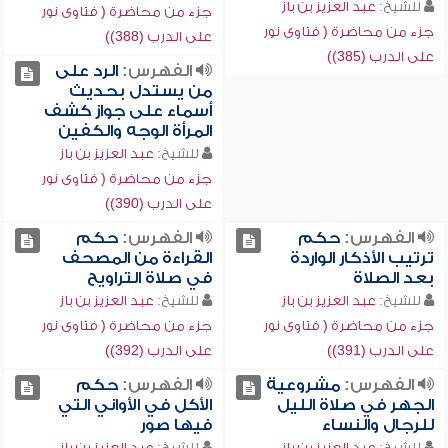
للشيخ:
عبد العزيز بن باز
جزء من محاضرة ( فتاوى نور
جزء من محاضرة ( فتاوى نور
على الدرب (388))
على الدرب (385))
الفهرس:
الرد على
من يستدل بحديث
أسماء على جواز كشف
المرأة الوجه والكفين
للشيخ:
عبد العزيز بن باز
جزء من محاضرة ( فتاوى نور
على الدرب (390))
الفهرس:
حكم
الفهرس:
حكم
ترتيب الأذكار الواردة
القراءة من المصحف
بعد الصلاة
في صلاة التراويح
للشيخ:
عبد العزيز بن باز
للشيخ:
عبد العزيز بن باز
جزء من محاضرة ( فتاوى نور
جزء من محاضرة ( فتاوى نور
على الدرب (391))
على الدرب (392))
الفهرس:
مشروعية
الفهرس:
حكم
الجهر في صلاة الليل
الأكل في الأواني التي
للرجال والنساء
فيها صور
للشيخ:
عبد العزيز بن باز
للشيخ:
عبد العزيز بن باز