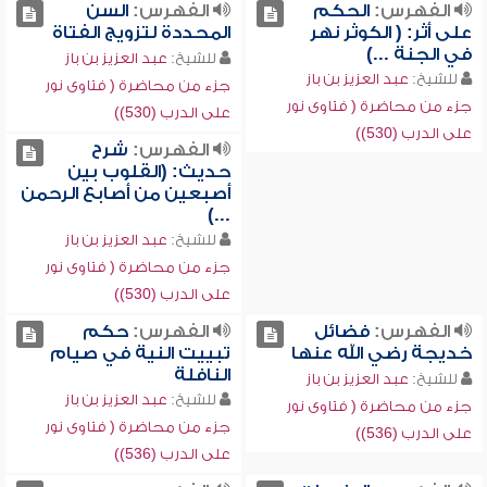
الفهرس:
الحكم
الفهرس:
السن
على أثر: ( الكوثر نهر
المحددة لتزويج الفتاة
في الجنة ...)
للشيخ:
عبد العزيز بن باز
للشيخ:
عبد العزيز بن باز
جزء من محاضرة ( فتاوى نور
جزء من محاضرة ( فتاوى نور
على الدرب (530))
على الدرب (530))
الفهرس:
شرح
حديث: (القلوب بين
أصبعين من أصابع الرحمن
...)
للشيخ:
عبد العزيز بن باز
جزء من محاضرة ( فتاوى نور
على الدرب (530))
الفهرس:
فضائل
الفهرس:
حكم
خديجة رضي الله عنها
تبييت النية في صيام
النافلة
للشيخ:
عبد العزيز بن باز
للشيخ:
عبد العزيز بن باز
جزء من محاضرة ( فتاوى نور
جزء من محاضرة ( فتاوى نور
على الدرب (536))
على الدرب (536))