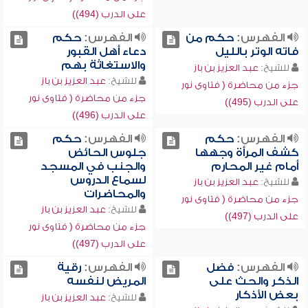
على الدرب (494))
الفهرس:
حكم من
الفهرس:
حكم
فاته الوتر بالليل
دعاء أهل القبور
والاستغاثة بهم
للشيخ:
عبد العزيز بن باز
للشيخ:
عبد العزيز بن باز
جزء من محاضرة ( فتاوى نور
جزء من محاضرة ( فتاوى نور
على الدرب (495))
على الدرب (496))
الفهرس:
حكم
الفهرس:
حكم
كشف المرأة وجهها
جلوس الحائض
أمام غير المحارم
والجنب في المسجد
لسماع الدروس
للشيخ:
عبد العزيز بن باز
والمحاضرات
جزء من محاضرة ( فتاوى نور
للشيخ:
عبد العزيز بن باز
على الدرب (497))
جزء من محاضرة ( فتاوى نور
على الدرب (497))
الفهرس:
فضل
الفهرس:
رقية
الذكر والحث على
المريض لنفسه
بعض الأذكار
للشيخ:
عبد العزيز بن باز