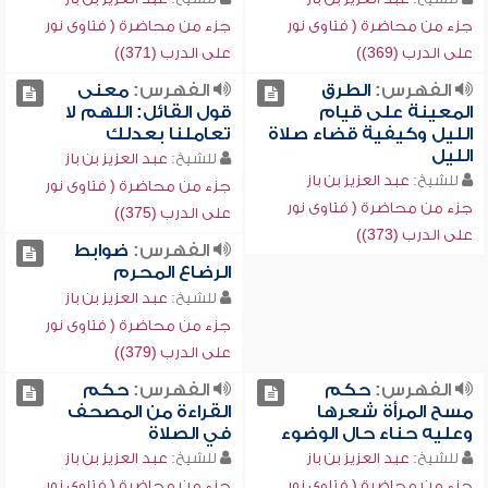
جزء من محاضرة ( فتاوى نور
جزء من محاضرة ( فتاوى نور
على الدرب (369))
على الدرب (371))
الفهرس:
الطرق
الفهرس:
معنى
المعينة على قيام
قول القائل: اللهم لا
الليل وكيفية قضاء صلاة
تعاملنا بعدلك
الليل
للشيخ:
عبد العزيز بن باز
للشيخ:
عبد العزيز بن باز
جزء من محاضرة ( فتاوى نور
جزء من محاضرة ( فتاوى نور
على الدرب (375))
على الدرب (373))
الفهرس:
ضوابط
الرضاع المحرم
للشيخ:
عبد العزيز بن باز
جزء من محاضرة ( فتاوى نور
على الدرب (379))
الفهرس:
حكم
الفهرس:
حكم
مسح المرأة شعرها
القراءة من المصحف
وعليه حناء حال الوضوء
في الصلاة
للشيخ:
عبد العزيز بن باز
للشيخ:
عبد العزيز بن باز
جزء من محاضرة ( فتاوى نور
جزء من محاضرة ( فتاوى نور