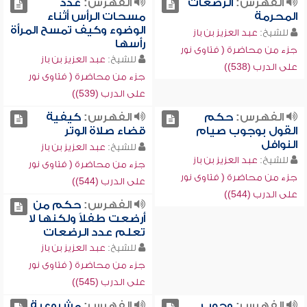
الفهرس:
الرضعات
الفهرس:
عدد
المحرمة
مسحات الرأس أثناء
الوضوء وكيف تمسح المرأة
للشيخ:
عبد العزيز بن باز
رأسها
جزء من محاضرة ( فتاوى نور
للشيخ:
عبد العزيز بن باز
على الدرب (538))
جزء من محاضرة ( فتاوى نور
على الدرب (539))
الفهرس:
حكم
الفهرس:
كيفية
القول بوجوب صيام
قضاء صلاة الوتر
النوافل
للشيخ:
عبد العزيز بن باز
للشيخ:
عبد العزيز بن باز
جزء من محاضرة ( فتاوى نور
جزء من محاضرة ( فتاوى نور
على الدرب (544))
على الدرب (544))
الفهرس:
حكم من
أرضعت طفلاً ولكنها لا
تعلم عدد الرضعات
للشيخ:
عبد العزيز بن باز
جزء من محاضرة ( فتاوى نور
على الدرب (545))
الفهرس:
وجوب
الفهرس:
مشروعية