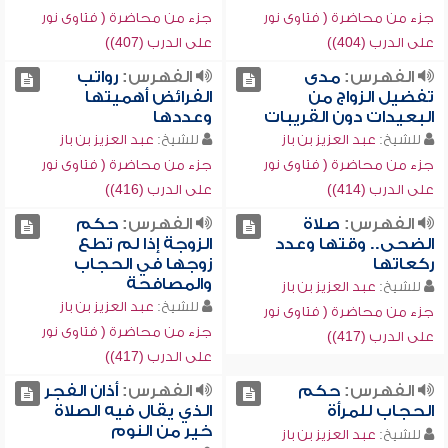
جزء من محاضرة ( فتاوى نور
جزء من محاضرة ( فتاوى نور
على الدرب (404))
على الدرب (407))
الفهرس:
مدى
الفهرس:
رواتب
تفضيل الزواج من
الفرائض أهميتها
البعيدات دون القريبات
وعددها
للشيخ:
عبد العزيز بن باز
للشيخ:
عبد العزيز بن باز
جزء من محاضرة ( فتاوى نور
جزء من محاضرة ( فتاوى نور
على الدرب (414))
على الدرب (416))
الفهرس:
صلاة
الفهرس:
حكم
الضحى.. وقتها وعدد
الزوجة إذا لم تطع
ركعاتها
زوجها في الحجاب
والمصافحة
للشيخ:
عبد العزيز بن باز
للشيخ:
عبد العزيز بن باز
جزء من محاضرة ( فتاوى نور
جزء من محاضرة ( فتاوى نور
على الدرب (417))
على الدرب (417))
الفهرس:
حكم
الفهرس:
أذان الفجر
الحجاب للمرأة
الذي يقال فيه الصلاة
خير من النوم
للشيخ:
عبد العزيز بن باز