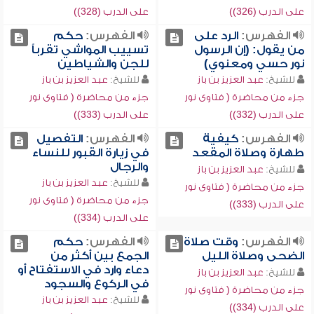
على الدرب (326))
على الدرب (328))
الفهرس:
الرد على
الفهرس:
حكم
من يقول: (إن الرسول
تسييب المواشي تقرباً
نور حسي ومعنوي)
للجن والشياطين
للشيخ:
عبد العزيز بن باز
للشيخ:
عبد العزيز بن باز
جزء من محاضرة ( فتاوى نور
جزء من محاضرة ( فتاوى نور
على الدرب (332))
على الدرب (333))
الفهرس:
كيفية
الفهرس:
التفصيل
طهارة وصلاة المقعد
في زيارة القبور للنساء
والرجال
للشيخ:
عبد العزيز بن باز
للشيخ:
عبد العزيز بن باز
جزء من محاضرة ( فتاوى نور
جزء من محاضرة ( فتاوى نور
على الدرب (333))
على الدرب (334))
الفهرس:
وقت صلاة
الفهرس:
حكم
الضحى وصلاة الليل
الجمع بين أكثر من
دعاء وارد في الاستفتاح أو
للشيخ:
عبد العزيز بن باز
في الركوع والسجود
جزء من محاضرة ( فتاوى نور
للشيخ:
عبد العزيز بن باز
على الدرب (334))