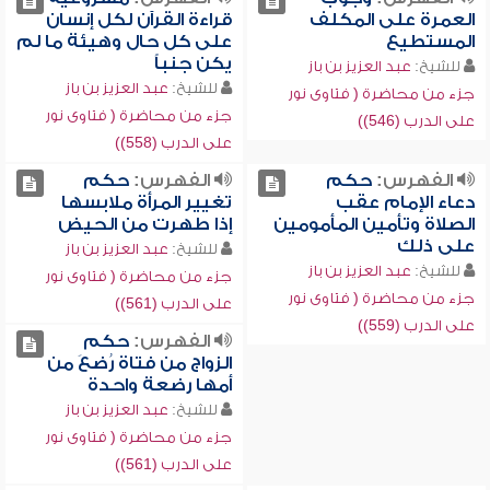
العمرة على المكلف
قراءة القرآن لكل إنسان
المستطيع
على كل حال وهيئة ما لم
يكن جنباً
للشيخ:
عبد العزيز بن باز
للشيخ:
عبد العزيز بن باز
جزء من محاضرة ( فتاوى نور
جزء من محاضرة ( فتاوى نور
على الدرب (546))
على الدرب (558))
الفهرس:
حكم
الفهرس:
حكم
دعاء الإمام عقب
تغيير المرأة ملابسها
الصلاة وتأمين المأمومين
إذا طهرت من الحيض
على ذلك
للشيخ:
عبد العزيز بن باز
للشيخ:
عبد العزيز بن باز
جزء من محاضرة ( فتاوى نور
جزء من محاضرة ( فتاوى نور
على الدرب (561))
على الدرب (559))
الفهرس:
حكم
الزواج من فتاة رُضعَ من
أمها رضعة واحدة
للشيخ:
عبد العزيز بن باز
جزء من محاضرة ( فتاوى نور
على الدرب (561))