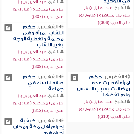
في التوحيد
للشيخ:
عبد العزيز بن باز
للشيخ:
عبد العزيز بن باز
جزء من محاضرة ( فتاوى نور
جزء من محاضرة ( فتاوى نور
على الدرب (307))
على الدرب (306))
الفهرس:
حكم
انتقاب المرأة وهي
محرمة وتغطية الوجه
بغير النقاب
للشيخ:
عبد العزيز بن باز
جزء من محاضرة ( فتاوى نور
على الدرب (309))
الفهرس:
حكم
الفهرس:
حكم
امرأة أفطرت عدة
صلاة النساء في
رمضانات بسبب النفاس
جماعة
ولم تقضها
للشيخ:
عبد العزيز بن باز
للشيخ:
عبد العزيز بن باز
جزء من محاضرة ( فتاوى نور
جزء من محاضرة ( فتاوى نور
على الدرب (312))
على الدرب (310))
الفهرس:
كيفية
إحرام أهل مكة ومكان
إحرامهم