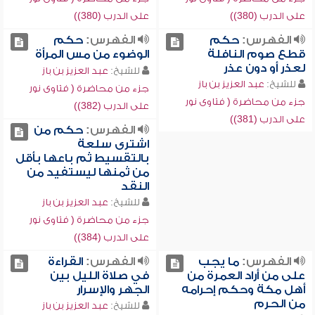
على الدرب (380))
على الدرب (380))
الفهرس:
حكم
الفهرس:
حكم
قطع صوم النافلة
الوضوء من مس المرأة
لعذر أو دون عذر
للشيخ:
عبد العزيز بن باز
للشيخ:
عبد العزيز بن باز
جزء من محاضرة ( فتاوى نور
جزء من محاضرة ( فتاوى نور
على الدرب (382))
على الدرب (381))
الفهرس:
حكم من
اشترى سلعة
بالتقسيط ثم باعها بأقل
من ثمنها ليستفيد من
النقد
للشيخ:
عبد العزيز بن باز
جزء من محاضرة ( فتاوى نور
على الدرب (384))
الفهرس:
ما يجب
الفهرس:
القراءة
على من أراد العمرة من
في صلاة الليل بين
أهل مكة وحكم إحرامه
الجهر والإسرار
من الحرم
للشيخ:
عبد العزيز بن باز