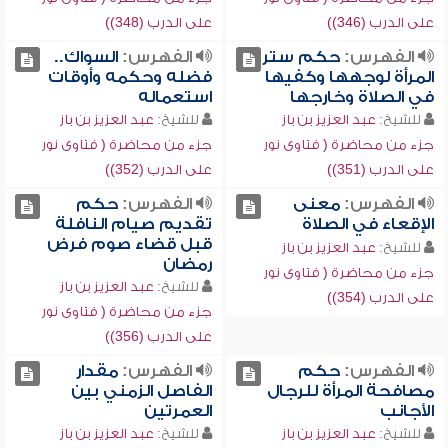
على الدرب (346))
على الدرب (348))
الفهرس:
حكم ستر
الفهرس:
السواك..
المرأة لوجهها وكفيها
فضله وحكمه وأوقات
في الصلاة وخارجها
استعماله
للشيخ:
عبد العزيز بن باز
للشيخ:
عبد العزيز بن باز
جزء من محاضرة ( فتاوى نور
جزء من محاضرة ( فتاوى نور
على الدرب (351))
على الدرب (352))
الفهرس:
معنى
الفهرس:
حكم
الإقعاء في الصلاة
تقديم صيام النافلة
قبل قضاء صوم فرض
للشيخ:
عبد العزيز بن باز
رمضان
جزء من محاضرة ( فتاوى نور
للشيخ:
عبد العزيز بن باز
على الدرب (354))
جزء من محاضرة ( فتاوى نور
على الدرب (356))
الفهرس:
حكم
الفهرس:
مقدار
مصافحة المرأة للرجال
الفاصل الزمني بين
الأجانب
العمرتين
للشيخ:
عبد العزيز بن باز
للشيخ:
عبد العزيز بن باز