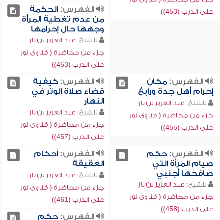
الفهرس:
الحكمة
على الدرب (453))
من عدم تغطية المرأة
وجهها حال إحرامها
للشيخ:
عبد العزيز بن باز
جزء من محاضرة ( فتاوى نور
على الدرب (453))
الفهرس:
مكان
الفهرس:
كيفية
إحرام أهل جدة ورابغ
قضاء صلاة الوتر في
النهار
للشيخ:
عبد العزيز بن باز
للشيخ:
عبد العزيز بن باز
جزء من محاضرة ( فتاوى نور
جزء من محاضرة ( فتاوى نور
على الدرب (455))
على الدرب (457))
الفهرس:
حكم
الفهرس:
أحكام
صيام المرأة التي
العقيقة
صافحها أجنبي
للشيخ:
عبد العزيز بن باز
للشيخ:
عبد العزيز بن باز
جزء من محاضرة ( فتاوى نور
جزء من محاضرة ( فتاوى نور
على الدرب (461))
على الدرب (458))
الفهرس:
حكم