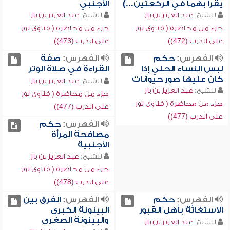
يقرأ بهما في الركعتين...)
الأجنبي
للشيخ:
عبد العزيز بن باز
للشيخ:
عبد العزيز بن باز
جزء من محاضرة ( فتاوى نور
جزء من محاضرة ( فتاوى نور
على الدرب (472))
على الدرب (473))
الفهرس:
حكم
الفهرس:
صفة
لبس النساء الحلي إذا
القراءة في صلاة الوتر
كان عليها صور حيوانات
للشيخ:
عبد العزيز بن باز
للشيخ:
عبد العزيز بن باز
جزء من محاضرة ( فتاوى نور
جزء من محاضرة ( فتاوى نور
على الدرب (477))
على الدرب (477))
الفهرس:
حكم
مصافحة المرأة
الأجنبية
للشيخ:
عبد العزيز بن باز
جزء من محاضرة ( فتاوى نور
على الدرب (478))
الفهرس:
حكم
الفهرس:
الفرق بين
الاستغاثة بأهل القبور
البينونة الكبرى
والبينونة الصغرى
للشيخ:
عبد العزيز بن باز