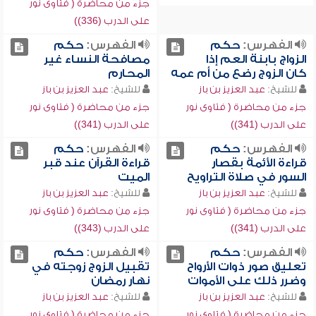
جزء من محاضرة ( فتاوى نور
على الدرب (336))
الفهرس:
حكم
الفهرس:
حكم
الزواج بابنة العم إذا
مصافحة النساء غير
كان الزوج رضع من أم عمه
المحارم
للشيخ:
عبد العزيز بن باز
للشيخ:
عبد العزيز بن باز
جزء من محاضرة ( فتاوى نور
جزء من محاضرة ( فتاوى نور
على الدرب (341))
على الدرب (341))
الفهرس:
حكم
الفهرس:
حكم
قراءة الأئمة بقصار
قراءة القرآن عند قبر
السور في صلاة التراويح
الميت
للشيخ:
عبد العزيز بن باز
للشيخ:
عبد العزيز بن باز
جزء من محاضرة ( فتاوى نور
جزء من محاضرة ( فتاوى نور
على الدرب (341))
على الدرب (343))
الفهرس:
حكم
الفهرس:
حكم
تعليق صور ذوات الأرواح
تقبيل الزوج زوجته في
وضرر ذلك على الأموات
نهار رمضان
للشيخ:
عبد العزيز بن باز
للشيخ:
عبد العزيز بن باز
جزء من محاضرة ( فتاوى نور
جزء من محاضرة ( فتاوى نور