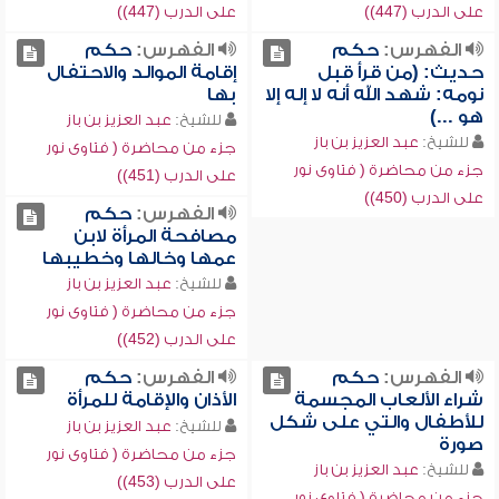
على الدرب (447))
على الدرب (447))
الفهرس:
حكم
الفهرس:
حكم
حديث: (من قرأ قبل
إقامة الموالد والاحتفال
نومه: شهد الله أنه لا إله إلا
بها
هو ...)
للشيخ:
عبد العزيز بن باز
للشيخ:
عبد العزيز بن باز
جزء من محاضرة ( فتاوى نور
جزء من محاضرة ( فتاوى نور
على الدرب (451))
على الدرب (450))
الفهرس:
حكم
مصافحة المرأة لابن
عمها وخالها وخطيبها
للشيخ:
عبد العزيز بن باز
جزء من محاضرة ( فتاوى نور
على الدرب (452))
الفهرس:
حكم
الفهرس:
حكم
شراء الألعاب المجسمة
الأذان والإقامة للمرأة
للأطفال والتي على شكل
للشيخ:
عبد العزيز بن باز
صورة
جزء من محاضرة ( فتاوى نور
للشيخ:
عبد العزيز بن باز
على الدرب (453))
جزء من محاضرة ( فتاوى نور