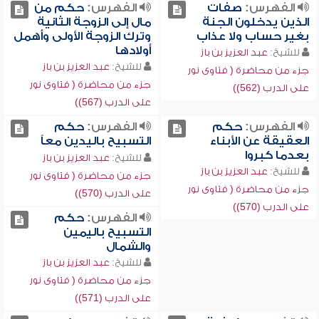
الفهرس:
صفات
الفهرس:
حكم من
الذين يدخلون الجنة
مال إلى الزوجة الثانية
بغير حساب ولا عذاب
وترك الزوجة الأولى وأهمل
أولادها
للشيخ:
عبد العزيز بن باز
للشيخ:
عبد العزيز بن باز
جزء من محاضرة ( فتاوى نور
جزء من محاضرة ( فتاوى نور
على الدرب (562))
على الدرب (567))
الفهرس:
حكم
الفهرس:
حكم
العقيقة عن الأبناء
التسبيح باليدين معاً
بعدما كبروا
للشيخ:
عبد العزيز بن باز
للشيخ:
عبد العزيز بن باز
جزء من محاضرة ( فتاوى نور
جزء من محاضرة ( فتاوى نور
على الدرب (570))
على الدرب (570))
الفهرس:
حكم
التسبيح باليمين
والشمال
للشيخ:
عبد العزيز بن باز
جزء من محاضرة ( فتاوى نور
على الدرب (571))