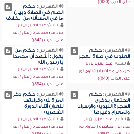
على الدرب (830))
الفهرس:
حكم
الضم في الصلاة وبيان
ما في المسألة من الخلاف
للشيخ:
عبد العزيز بن باز
جزء من محاضرة ( فتاوى نور
على الدرب (842))
الفهرس:
حكم
الفهرس:
حكم من
القنوت في صلاة الفجر
يقول: أشهد أن محمداً
يا رسول الله
للشيخ:
عبد العزيز بن باز
للشيخ:
عبد العزيز بن باز
جزء من محاضرة ( فتاوى نور
جزء من محاضرة ( فتاوى نور
على الدرب (849))
على الدرب (854))
الفهرس:
حكم
الفهرس:
حكم ذكر
الاحتفال بذكرى
المرأة لله وقراءتها
الهجرة النبوية والإسراء
للقرآن أثناء الدورة
والمعراج وغيرها
الشهرية
للشيخ:
عبد العزيز بن باز
للشيخ:
عبد العزيز بن باز
جزء من محاضرة ( فتاوى نور
جزء من محاضرة ( فتاوى نور
على الدرب (855))
على الدرب (856))