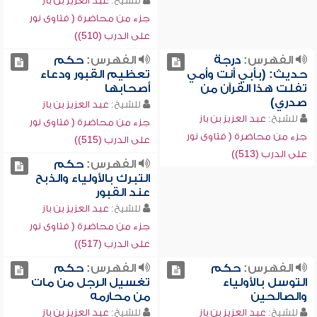
للشيخ:
عبد العزيز بن باز
جزء من محاضرة ( فتاوى نور
على الدرب (510))
الفهرس:
درجة
الفهرس:
حكم
حديث: (بأبي أنت وأمي
تعظيم القبور ودعاء
تفلت هذا القرآن من
أصحابها
صدري)
للشيخ:
عبد العزيز بن باز
للشيخ:
عبد العزيز بن باز
جزء من محاضرة ( فتاوى نور
جزء من محاضرة ( فتاوى نور
على الدرب (515))
على الدرب (513))
الفهرس:
حكم
التبرك بالأولياء والذبح
عند القبور
للشيخ:
عبد العزيز بن باز
جزء من محاضرة ( فتاوى نور
على الدرب (517))
الفهرس:
حكم
الفهرس:
حكم
التوسل بالأولياء
تغسيل الرجل من مات
والصالحين
من محارمه
للشيخ:
عبد العزيز بن باز
للشيخ:
عبد العزيز بن باز