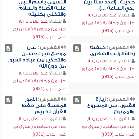
حديث: (اعدد ستاً بين
التسمي باسم النبي
يدي الساعة ...)
عليه الصلاة والسلام
والتكني بكنيته
للشيخ:
عبد العزيز بن باز
للشيخ:
عبد العزيز بن باز
جزء من محاضرة ( فتاوى نور
جزء من محاضرة ( فتاوى نور
على الدرب (915))
على الدرب (915))
الفهرس:
كيفية
الفهرس:
بيان
زكاة الراتب الشهري
موضع قبر الحسين
والتحذير من عبادة القبور
للشيخ:
عبد العزيز بن باز
من دون الله
جزء من محاضرة ( فتاوى نور
للشيخ:
عبد العزيز بن باز
على الدرب (916))
جزء من محاضرة ( فتاوى نور
على الدرب (921))
الفهرس:
زيارة
الفهرس:
الأمور
القبور.. بين المشروع
المعينة على حفظ
والممنوع
القرآن الكريم
للشيخ:
عبد العزيز بن باز
للشيخ:
عبد العزيز بن باز
جزء من محاضرة ( فتاوى نور
جزء من محاضرة ( فتاوى نور
على الدرب (930))
على الدرب (931))