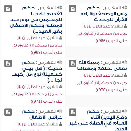
الفهرس:
حكم
الفهرس:
حكم
مس المصحف وقراءة
تقديم الهدايا
القرآن للمحدث
للمعلمين في يوم عيد
المعلم وحكم الاحتفال
للشيخ:
عبد العزيز بن باز
بغير العيدين
جزء من محاضرة ( فتاوى نور
للشيخ:
عبد العزيز بن باز
على الدرب (966))
جزء من محاضرة ( فتاوى نور
على الدرب (969))
الفهرس:
معية الله
الفهرس:
حكم
تعالى لخلقه ومعناها
حديث: (أهل بيتي
كسفينة نوح من ركبها
للشيخ:
عبد العزيز بن باز
نجا ...)
جزء من محاضرة ( فتاوى نور
للشيخ:
عبد العزيز بن باز
على الدرب (970))
جزء من محاضرة ( فتاوى نور
على الدرب (971))
الفهرس:
حكم
الفهرس:
حكم
وضع اليدين أثناء
عرائس الأطفال
القيام في الصلاة على غير
للشيخ:
عبد العزيز بن باز
الصدر