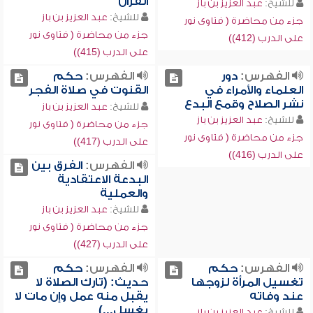
القرآن
للشيخ:
عبد العزيز بن باز
للشيخ:
عبد العزيز بن باز
جزء من محاضرة ( فتاوى نور
جزء من محاضرة ( فتاوى نور
على الدرب (412))
على الدرب (415))
الفهرس:
دور
الفهرس:
حكم
العلماء والأمراء في
القنوت في صلاة الفجر
نشر الصلاح وقمع البدع
للشيخ:
عبد العزيز بن باز
للشيخ:
عبد العزيز بن باز
جزء من محاضرة ( فتاوى نور
جزء من محاضرة ( فتاوى نور
على الدرب (417))
على الدرب (416))
الفهرس:
الفرق بين
البدعة الاعتقادية
والعملية
للشيخ:
عبد العزيز بن باز
جزء من محاضرة ( فتاوى نور
على الدرب (427))
الفهرس:
حكم
الفهرس:
حكم
تغسيل المرأة لزوجها
حديث: (تارك الصلاة لا
عند وفاته
يقبل منه عمل وإن مات لا
يغسل...)
للشيخ:
عبد العزيز بن باز