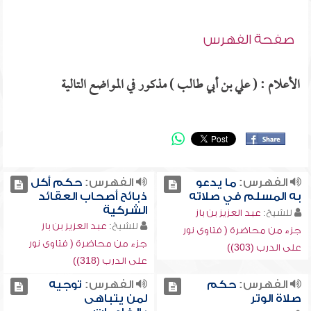
صفحة الفهرس
الأعلام : ( علي بن أبي طالب ) مذكور في المواضع التالية
الفهرس:
ما يدعو
الفهرس:
حكم أكل
به المسلم في صلاته
ذبائح أصحاب العقائد
الشركية
للشيخ:
عبد العزيز بن باز
للشيخ:
عبد العزيز بن باز
جزء من محاضرة ( فتاوى نور
جزء من محاضرة ( فتاوى نور
على الدرب (303))
على الدرب (318))
الفهرس:
حكم
الفهرس:
توجيه
صلاة الوتر
لمن يتباهى