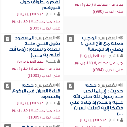
لهم والطواف حول
جزء من محاضرة ( فتاوى نور
قبورهم
على الدرب (990))
للشيخ:
عبد العزيز بن باز
جزء من محاضرة ( فتاوى نور
على الدرب (993))
الفهرس:
الواجب
الفهرس:
المقصود
فعله مع الأخ الذي لا
بقول النبي عليه
يصلي إلا الجمعة
الصلاة والسلام: (وما أنت
أعلم به مني)
للشيخ:
عبد العزيز بن باز
للشيخ:
عبد العزيز بن باز
جزء من محاضرة ( فتاوى نور
جزء من محاضرة ( فتاوى نور
على الدرب (994))
على الدرب (1001))
الفهرس:
حكم
الفهرس:
حكم
حديث: (بينما نحن
قراءة القرآن في الركوع
عند رسول الله صلى الله
والسجود
عليه وسلم إذ جاءه علي
للشيخ:
عبد العزيز بن باز
فشكا إليه تفلت القرآن
جزء من محاضرة ( فتاوى نور
...)
على الدرب (1009))
للشيخ:
عبد العزيز بن باز