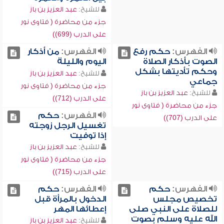
للشيخ:
عبد العزيز بن باز
جزء من محاضرة ( فتاوى نور
على الدرب (699))
الفهرس:
حكم رفع
الفهرس:
من أذكار
الصوت بأذكار الصلاة
اليوم والليلة
وحكم تأديتها بشكل
للشيخ:
عبد العزيز بن باز
جماعي
جزء من محاضرة ( فتاوى نور
للشيخ:
عبد العزيز بن باز
على الدرب (712))
جزء من محاضرة ( فتاوى نور
الفهرس:
حكم
على الدرب (707))
تغسيل الرجل زوجته
إذا توفيت
للشيخ:
عبد العزيز بن باز
جزء من محاضرة ( فتاوى نور
على الدرب (715))
الفهرس:
حكم
الفهرس:
حكم
تخصيص مجلس
الدخول بالمرأة قبل
للصلاة على النبي صلى
إعطائها المهر
الله عليه وسلم بصوت
للشيخ:
عبد العزيز بن باز