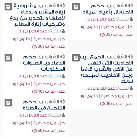
الفهرس:
حكم
الفهرس:
مشروعية
الاحتفال بأعياد الميلاد
زيارة المقابر والدعاء
لأهلها والتحذير من بدع
للشيخ:
عبد العزيز بن باز
وشركيات زيارة المقابر
جزء من محاضرة ( فتاوى نور
للشيخ:
عبد العزيز بن باز
على الدرب (933))
جزء من محاضرة ( فتاوى نور
على الدرب (936))
الفهرس:
الجمع بين
الفهرس:
حكم
الأحاديث التي تنهى
الدعاء دبر الصلوات
عن الأكل والشرب قائماً
المكتوبات
وبين الأحاديث المبيحة
للشيخ:
عبد العزيز بن باز
لذلك
جزء من محاضرة ( فتاوى نور
للشيخ:
عبد العزيز بن باز
على الدرب (940))
جزء من محاضرة ( فتاوى نور
الفهرس:
حكم
على الدرب (936))
التنحنح في الصلاة
للشيخ:
عبد العزيز بن باز
جزء من محاضرة ( فتاوى نور
على الدرب (950))