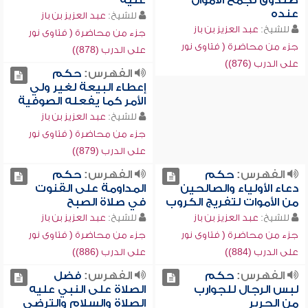
صندوق لجمع الأموال
عليه
عنده
للشيخ:
عبد العزيز بن باز
للشيخ:
عبد العزيز بن باز
جزء من محاضرة ( فتاوى نور
جزء من محاضرة ( فتاوى نور
على الدرب (878))
على الدرب (876))
الفهرس:
حكم
إعطاء البيعة لغير ولي
الأمر كما يفعله الصوفية
للشيخ:
عبد العزيز بن باز
جزء من محاضرة ( فتاوى نور
على الدرب (879))
الفهرس:
حكم
الفهرس:
حكم
دعاء الأولياء والصالحين
المداومة على القنوت
من الأموات لتفريج الكروب
في صلاة الصبح
للشيخ:
عبد العزيز بن باز
للشيخ:
عبد العزيز بن باز
جزء من محاضرة ( فتاوى نور
جزء من محاضرة ( فتاوى نور
على الدرب (884))
على الدرب (886))
الفهرس:
حكم
الفهرس:
فضل
لبس الرجال للجوارب
الصلاة على النبي عليه
من الحرير
الصلاة والسلام والترضي