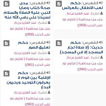
الفهرس:
حكم
الفهرس:
مدى
لعب الأطفال بالعرائس
صحة كتاب وصايا
النبي عليه الصلاة والسلام
للشيخ:
عبد العزيز بن باز
لسيدنا علي رضي الله عنه
جزء من محاضرة ( فتاوى نور
للشيخ:
عبد العزيز بن باز
على الدرب (958))
جزء من محاضرة ( فتاوى نور
على الدرب (958))
الفهرس:
حكم
الفهرس:
حكم
حديث: (لا صلاة لجار
تعليق الصور
المسجد إلا في المسجد)
للشيخ:
عبد العزيز بن باز
للشيخ:
عبد العزيز بن باز
جزء من محاضرة ( فتاوى نور
جزء من محاضرة ( فتاوى نور
على الدرب (961))
على الدرب (960))
الفهرس:
حكم
الإقامة بين قوم لا
يعرفون التوحيد ويحيون
البدع
للشيخ:
عبد العزيز بن باز
جزء من محاضرة ( فتاوى نور
على الدرب (963))