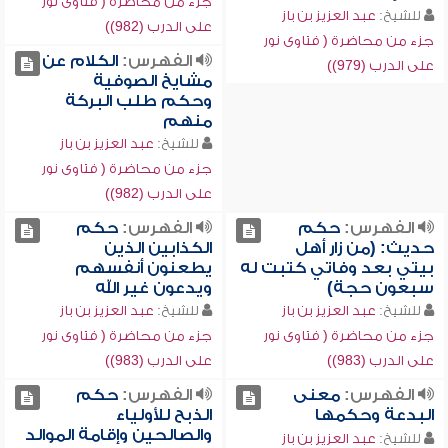
جزء من محاضرة ( فتاوى نور
للشيخ:
عبد العزيز بن باز
على الدرب (982))
جزء من محاضرة ( فتاوى نور
الفهرس:
الكلام عن
على الدرب (979))
مشايخ الصوفية
وحكم طلب البركة
منهم
للشيخ:
عبد العزيز بن باز
جزء من محاضرة ( فتاوى نور
على الدرب (982))
الفهرس:
حكم
الفهرس:
حكم
حديث: (من زار أهل
الكذابين الذين
بيتي بعد وفاتي كتبت له
يطعنون أنفسهم
سبعون حجة)
ويدعون غير الله
للشيخ:
عبد العزيز بن باز
للشيخ:
عبد العزيز بن باز
جزء من محاضرة ( فتاوى نور
جزء من محاضرة ( فتاوى نور
على الدرب (983))
على الدرب (983))
الفهرس:
معنى
الفهرس:
حكم
البدعة وحكمها
الذبح للأولياء
والصالحين وإقامة الموالد
للشيخ:
عبد العزيز بن باز