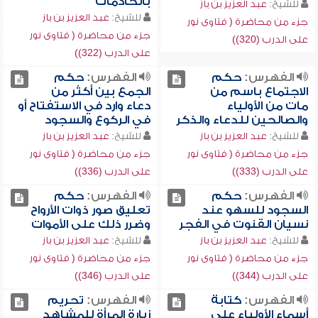
بالخادمات
للشيخ:
عبد العزيز بن باز
للشيخ:
عبد العزيز بن باز
جزء من محاضرة ( فتاوى نور
جزء من محاضرة ( فتاوى نور
على الدرب (320))
على الدرب (322))
الفهرس:
حكم
الفهرس:
حكم
الاجتماع باسم من
الجمع بين أكثر من
مات من الأولياء
دعاء وارد في الاستفتاح أو
والصالحين للدعاء والذكر
في الركوع والسجود
للشيخ:
عبد العزيز بن باز
للشيخ:
عبد العزيز بن باز
جزء من محاضرة ( فتاوى نور
جزء من محاضرة ( فتاوى نور
على الدرب (333))
على الدرب (336))
الفهرس:
حكم
الفهرس:
حكم
السجود للسهو عند
تعليق صور ذوات الأرواح
نسيان القنوت في الفجر
وضرر ذلك على الأموات
للشيخ:
عبد العزيز بن باز
للشيخ:
عبد العزيز بن باز
جزء من محاضرة ( فتاوى نور
جزء من محاضرة ( فتاوى نور
على الدرب (344))
على الدرب (346))
الفهرس:
كتابة
الفهرس:
تحريم
أسماء الأولياء على
زيارة المرأة للمشاهد