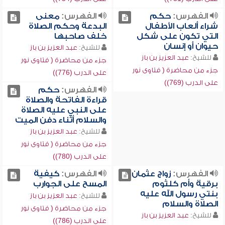
الفهرس:
حكم
الفهرس:
معنى
شراء ألعاب الأطفال
البدعة وحكم الصلاة
التي تكون على شكل
خلف صاحبها
حيوان أو إنسان
للشيخ:
عبد العزيز بن باز
للشيخ:
عبد العزيز بن باز
جزء من محاضرة ( فتاوى نور
جزء من محاضرة ( فتاوى نور
على الدرب (776))
على الدرب (769))
الفهرس:
حكم
قراءة الفاتحة والصلاة
على النبي عليه الصلاة
والسلام أثناء دفن الميت
للشيخ:
عبد العزيز بن باز
جزء من محاضرة ( فتاوى نور
على الدرب (780))
الفهرس:
زواج عثمان
الفهرس:
كيفية
برقية وأم كلثوم
المسح على الجوارب
بنتي رسول الله عليه
للشيخ:
عبد العزيز بن باز
الصلاة والسلام
جزء من محاضرة ( فتاوى نور
للشيخ:
عبد العزيز بن باز
على الدرب (786))