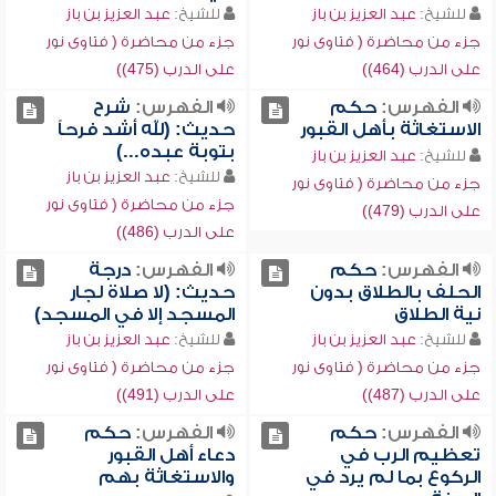
للشيخ:
عبد العزيز بن باز
للشيخ:
عبد العزيز بن باز
جزء من محاضرة ( فتاوى نور
جزء من محاضرة ( فتاوى نور
على الدرب (464))
على الدرب (475))
الفهرس:
حكم
الفهرس:
شرح
الاستغاثة بأهل القبور
حديث: (لله أشد فرحاً
بتوبة عبده...)
للشيخ:
عبد العزيز بن باز
للشيخ:
عبد العزيز بن باز
جزء من محاضرة ( فتاوى نور
جزء من محاضرة ( فتاوى نور
على الدرب (479))
على الدرب (486))
الفهرس:
حكم
الفهرس:
درجة
الحلف بالطلاق بدون
حديث: (لا صلاة لجار
نية الطلاق
المسجد إلا في المسجد)
للشيخ:
عبد العزيز بن باز
للشيخ:
عبد العزيز بن باز
جزء من محاضرة ( فتاوى نور
جزء من محاضرة ( فتاوى نور
على الدرب (487))
على الدرب (491))
الفهرس:
حكم
الفهرس:
حكم
تعظيم الرب في
دعاء أهل القبور
الركوع بما لم يرد في
والاستغاثة بهم