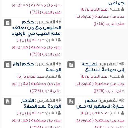
جماعي
جزء من محاضرة ( فتاوى نور
للشيخ:
عبد العزيز بن باز
على الدرب (721))
جزء من محاضرة ( فتاوى نور
الفهرس:
حكم
على الدرب (715))
الجلوس مع من يعتقد
علم الغيب في الأولياء
للشيخ:
عبد العزيز بن باز
جزء من محاضرة ( فتاوى نور
على الدرب (723))
الفهرس:
نصيحة
الفهرس:
حكم زواج
إلى جماعة التبليغ
المتعة
للشيخ:
عبد العزيز بن باز
للشيخ:
عبد العزيز بن باز
جزء من محاضرة ( فتاوى نور
جزء من محاضرة ( فتاوى نور
على الدرب (725))
على الدرب (726))
الفهرس:
حكم
الفهرس:
الأذكار
عبارة: المغفور له فلان
الواردة بعد الصلاة
للشيخ:
عبد العزيز بن باز
للشيخ:
عبد العزيز بن باز
جزء من محاضرة ( فتاوى نور
جزء من محاضرة ( فتاوى نور
على الدرب (731))
على الدرب (734))