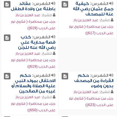
الفهرس:
كيفية
الفهرس:
عقائد
جمع عثمان رضي الله
باطلة عن ولادة الطفل
عنه للمصحف
للشيخ:
عبد العزيز بن باز
للشيخ:
عبد العزيز بن باز
جزء من محاضرة ( فتاوى نور
جزء من محاضرة ( فتاوى نور
على الدرب (619))
على الدرب (617))
الفهرس:
كذب
قصة محاربة علي
رضي الله عنه للجن
للشيخ:
عبد العزيز بن باز
جزء من محاضرة ( فتاوى نور
على الدرب (619))
الفهرس:
حكم
الفهرس:
حكم
القراءة من المصحف
الاحتفال بمولد النبي
بدون وضوء
عليه الصلاة والسلام أو
غيره من الصالحين
للشيخ:
عبد العزيز بن باز
للشيخ:
عبد العزيز بن باز
جزء من محاضرة ( فتاوى نور
جزء من محاضرة ( فتاوى نور
على الدرب (623))
على الدرب (650))