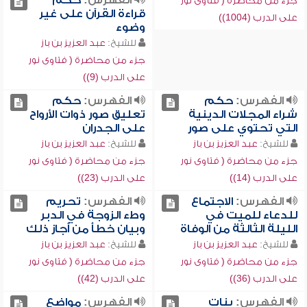
الفهرس:
حكم
جزء من محاضرة ( فتاوى نور
قراءة القرآن على غير
على الدرب (1004))
وضوء
للشيخ:
عبد العزيز بن باز
جزء من محاضرة ( فتاوى نور
على الدرب (9))
الفهرس:
حكم
الفهرس:
حكم
شراء المجلات الدينية
تعليق صور ذوات الأرواح
التي تحتوي على صور
على الجدران
للشيخ:
عبد العزيز بن باز
للشيخ:
عبد العزيز بن باز
جزء من محاضرة ( فتاوى نور
جزء من محاضرة ( فتاوى نور
على الدرب (14))
على الدرب (23))
الفهرس:
الاجتماع
الفهرس:
تحريم
للدعاء للميت في
وطء الزوجة في الدبر
الليلة الثالثة من الوفاة
وبيان خطأ من أجاز ذلك
للشيخ:
عبد العزيز بن باز
للشيخ:
عبد العزيز بن باز
جزء من محاضرة ( فتاوى نور
جزء من محاضرة ( فتاوى نور
على الدرب (36))
على الدرب (42))
الفهرس:
بنات
الفهرس:
مواضع