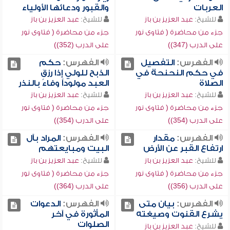
العربات
والقبور ودعائها الأولياء
للشيخ:
عبد العزيز بن باز
للشيخ:
عبد العزيز بن باز
جزء من محاضرة ( فتاوى نور
جزء من محاضرة ( فتاوى نور
على الدرب (347))
على الدرب (352))
الفهرس:
التفصيل
الفهرس:
حكم
في حكم النحنحة في
الذبح للولي إذا رزق
الصلاة
العبد مولوداً وفاءً بالنذر
للشيخ:
عبد العزيز بن باز
للشيخ:
عبد العزيز بن باز
جزء من محاضرة ( فتاوى نور
جزء من محاضرة ( فتاوى نور
على الدرب (354))
على الدرب (354))
الفهرس:
مقدار
الفهرس:
المراد بآل
ارتفاع القبر عن الأرض
البيت ومبايعتهم
للشيخ:
عبد العزيز بن باز
للشيخ:
عبد العزيز بن باز
جزء من محاضرة ( فتاوى نور
جزء من محاضرة ( فتاوى نور
على الدرب (356))
على الدرب (364))
الفهرس:
بيان متى
الفهرس:
الدعوات
يشرع القنوت وصيغته
المأثورة في آخر
الصلوات
للشيخ:
عبد العزيز بن باز