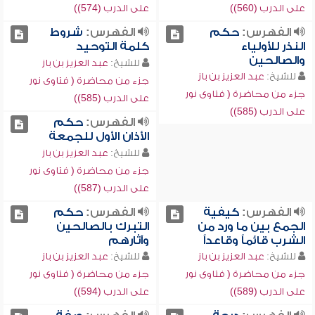
على الدرب (560))
على الدرب (574))
الفهرس:
حكم
الفهرس:
شروط
النذر للأولياء
كلمة التوحيد
والصالحين
للشيخ:
عبد العزيز بن باز
للشيخ:
عبد العزيز بن باز
جزء من محاضرة ( فتاوى نور
جزء من محاضرة ( فتاوى نور
على الدرب (585))
على الدرب (585))
الفهرس:
حكم
الأذان الأول للجمعة
للشيخ:
عبد العزيز بن باز
جزء من محاضرة ( فتاوى نور
على الدرب (587))
الفهرس:
كيفية
الفهرس:
حكم
الجمع بين ما ورد من
التبرك بالصالحين
الشرب قائماً وقاعداً
وآثارهم
للشيخ:
عبد العزيز بن باز
للشيخ:
عبد العزيز بن باز
جزء من محاضرة ( فتاوى نور
جزء من محاضرة ( فتاوى نور
على الدرب (589))
على الدرب (594))