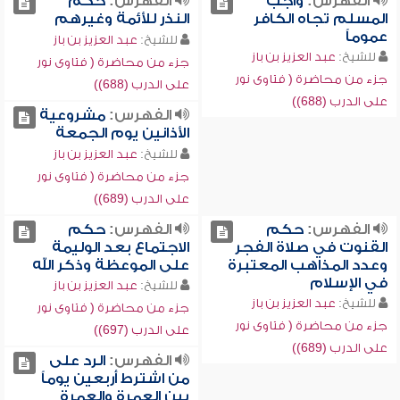
الفهرس:
واجب
الفهرس:
حكم
المسلم تجاه الكافر
النذر للأئمة وغيرهم
عموماً
للشيخ:
عبد العزيز بن باز
للشيخ:
عبد العزيز بن باز
جزء من محاضرة ( فتاوى نور
جزء من محاضرة ( فتاوى نور
على الدرب (688))
على الدرب (688))
الفهرس:
مشروعية
الأذانين يوم الجمعة
للشيخ:
عبد العزيز بن باز
جزء من محاضرة ( فتاوى نور
على الدرب (689))
الفهرس:
حكم
الفهرس:
حكم
القنوت في صلاة الفجر
الاجتماع بعد الوليمة
وعدد المذاهب المعتبرة
على الموعظة وذكر الله
في الإسلام
للشيخ:
عبد العزيز بن باز
للشيخ:
عبد العزيز بن باز
جزء من محاضرة ( فتاوى نور
جزء من محاضرة ( فتاوى نور
على الدرب (697))
على الدرب (689))
الفهرس:
الرد على
من اشترط أربعين يوماً
بين العمرة والعمرة