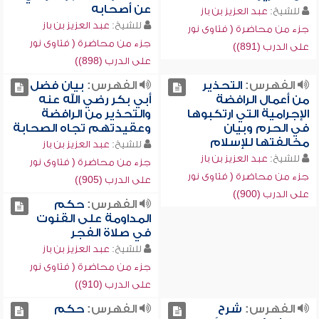
عن أصحابه
للشيخ:
عبد العزيز بن باز
للشيخ:
عبد العزيز بن باز
جزء من محاضرة ( فتاوى نور
جزء من محاضرة ( فتاوى نور
على الدرب (891))
على الدرب (898))
الفهرس:
التحذير
الفهرس:
بيان فضل
من أعمال الرافضة
أبي بكر رضي الله عنه
الإجرامية التي ارتكبوها
والتحذير من الرافضة
في الحرم وبيان
وعقيدتهم تجاه الصحابة
مخالفتها للإسلام
للشيخ:
عبد العزيز بن باز
للشيخ:
عبد العزيز بن باز
جزء من محاضرة ( فتاوى نور
جزء من محاضرة ( فتاوى نور
على الدرب (905))
على الدرب (900))
الفهرس:
حكم
المداومة على القنوت
في صلاة الفجر
للشيخ:
عبد العزيز بن باز
جزء من محاضرة ( فتاوى نور
على الدرب (910))
الفهرس:
شرح
الفهرس:
حكم