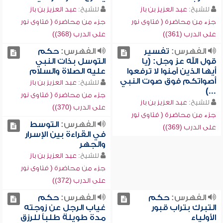
للشيخ:
عبد العزيز بن باز
للشيخ:
عبد العزيز بن باز
جزء من محاضرة ( فتاوى نور
جزء من محاضرة ( فتاوى نور
على الدرب (361))
على الدرب (368))
الفهرس:
تفسير
الفهرس:
حكم
قول الله عز وجل: (يا
التوسل بذات النبي
أيها الذين آمنوا لا ترفعوا
عليه الصلاة والسلام
أصواتكم فوق صوت النبي
للشيخ:
عبد العزيز بن باز
...)
جزء من محاضرة ( فتاوى نور
للشيخ:
عبد العزيز بن باز
على الدرب (370))
جزء من محاضرة ( فتاوى نور
الفهرس:
التوسط
على الدرب (369))
في القراءة بين الإسرار
والجهر
للشيخ:
عبد العزيز بن باز
جزء من محاضرة ( فتاوى نور
على الدرب (372))
الفهرس:
حكم
الفهرس:
حكم
التبرك بتراب قبور
غياب الرجل عن زوجته
الأولياء
مدة طويلة طلباً للرزق