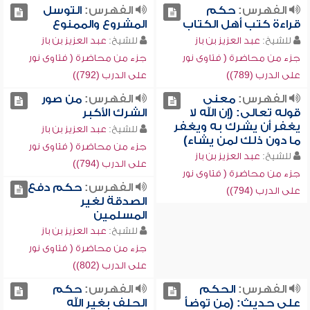
الفهرس:
حكم
الفهرس:
التوسل
قراءة كتب أهل الكتاب
المشروع والممنوع
للشيخ:
عبد العزيز بن باز
للشيخ:
عبد العزيز بن باز
جزء من محاضرة ( فتاوى نور
جزء من محاضرة ( فتاوى نور
على الدرب (789))
على الدرب (792))
الفهرس:
معنى
الفهرس:
من صور
قوله تعالى: (إن الله لا
الشرك الأكبر
يغفر أن يشرك به ويغفر
للشيخ:
عبد العزيز بن باز
ما دون ذلك لمن يشاء)
جزء من محاضرة ( فتاوى نور
للشيخ:
عبد العزيز بن باز
على الدرب (794))
جزء من محاضرة ( فتاوى نور
الفهرس:
حكم دفع
على الدرب (794))
الصدقة لغير
المسلمين
للشيخ:
عبد العزيز بن باز
جزء من محاضرة ( فتاوى نور
على الدرب (802))
الفهرس:
الحكم
الفهرس:
حكم
على حديث: (من توضأ
الحلف بغير الله