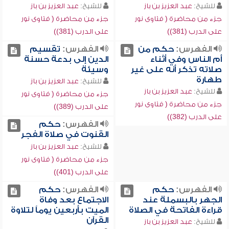
للشيخ:
عبد العزيز بن باز
للشيخ:
عبد العزيز بن باز
جزء من محاضرة ( فتاوى نور
جزء من محاضرة ( فتاوى نور
على الدرب (381))
على الدرب (381))
الفهرس:
حكم من
الفهرس:
تقسيم
أم الناس وفي أثناء
الدين إلى بدعة حسنة
صلاته تذكر أنه على غير
وسيئة
طهارة
للشيخ:
عبد العزيز بن باز
للشيخ:
عبد العزيز بن باز
جزء من محاضرة ( فتاوى نور
جزء من محاضرة ( فتاوى نور
على الدرب (389))
على الدرب (382))
الفهرس:
حكم
القنوت في صلاة الفجر
للشيخ:
عبد العزيز بن باز
جزء من محاضرة ( فتاوى نور
على الدرب (401))
الفهرس:
حكم
الفهرس:
حكم
الجهر بالبسملة عند
الاجتماع بعد وفاة
قراءة الفاتحة في الصلاة
الميت بأربعين يوماً لتلاوة
القرآن
للشيخ:
عبد العزيز بن باز