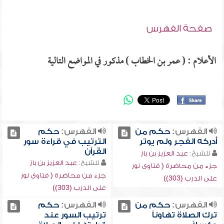
صفحة الفهرس
الأعلام : ( عمر بن الخطاب ) مذكور في المواضع التالية
الفهرس:
حكم من
الفهرس:
حكم
أدركه الفجر ولم يوتر
الترتيب في قراءة سور
القرآن
للشيخ:
عبد العزيز بن باز
للشيخ:
عبد العزيز بن باز
جزء من محاضرة ( فتاوى نور
جزء من محاضرة ( فتاوى نور
على الدرب (303))
على الدرب (303))
الفهرس:
حكم من
الفهرس:
حكم
ترك الصلاة تهاوناً
ترتيب السور عند