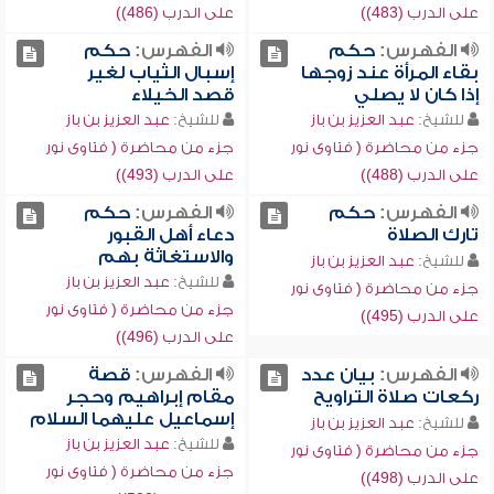
على الدرب (483))
على الدرب (486))
الفهرس:
حكم
الفهرس:
حكم
بقاء المرأة عند زوجها
إسبال الثياب لغير
إذا كان لا يصلي
قصد الخيلاء
للشيخ:
عبد العزيز بن باز
للشيخ:
عبد العزيز بن باز
جزء من محاضرة ( فتاوى نور
جزء من محاضرة ( فتاوى نور
على الدرب (488))
على الدرب (493))
الفهرس:
حكم
الفهرس:
حكم
تارك الصلاة
دعاء أهل القبور
والاستغاثة بهم
للشيخ:
عبد العزيز بن باز
للشيخ:
عبد العزيز بن باز
جزء من محاضرة ( فتاوى نور
جزء من محاضرة ( فتاوى نور
على الدرب (495))
على الدرب (496))
الفهرس:
بيان عدد
الفهرس:
قصة
ركعات صلاة التراويح
مقام إبراهيم وحجر
إسماعيل عليهما السلام
للشيخ:
عبد العزيز بن باز
للشيخ:
عبد العزيز بن باز
جزء من محاضرة ( فتاوى نور
جزء من محاضرة ( فتاوى نور
على الدرب (498))