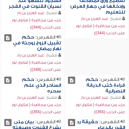
تقطيع ورق المصحف
السجود للسهو عند
وإدخالها في جهاز العرض
نسيان القنوت في الفجر
للتعليم
للشيخ:
عبد العزيز بن باز
للشيخ:
عبد العزيز بن باز
جزء من محاضرة ( فتاوى نور
جزء من محاضرة ( فتاوى نور
على الدرب (344))
على الدرب (344))
الفهرس:
حكم
تقبيل الزوج زوجته في
نهار رمضان
للشيخ:
عبد العزيز بن باز
جزء من محاضرة ( فتاوى نور
على الدرب (348))
الفهرس:
حكم
الفهرس:
حكم
قراءة كتب الديانة
الساحر الذي علم
النصرانية
سحره
للشيخ:
عبد العزيز بن باز
للشيخ:
عبد العزيز بن باز
جزء من محاضرة ( فتاوى نور
جزء من محاضرة ( فتاوى نور
على الدرب (355))
على الدرب (355))
الفهرس:
حقيقة رد
الفهرس:
بيان متى
القدر بالدعاء
يشرع القنوت وصيغته