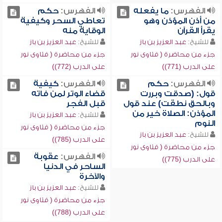
الفهرس:
ما يفعله
الفهرس:
حكم
من أذن المؤذن وهو
تعاطي السحر وكيفية
يقرأ القرآن
الوقاية منه
للشيخ:
عبد العزيز بن باز
للشيخ:
عبد العزيز بن باز
جزء من محاضرة ( فتاوى نور
جزء من محاضرة ( فتاوى نور
على الدرب (771))
على الدرب (772))
الفهرس:
حكم
الفهرس:
كيفية
قول: (صدقت وبررت
قضاء الوتر لمن فاته
وبالحق نطقت) عند قول
قبل الفجر
المؤذن: الصلاة خير من
للشيخ:
عبد العزيز بن باز
النوم
جزء من محاضرة ( فتاوى نور
للشيخ:
عبد العزيز بن باز
على الدرب (785))
جزء من محاضرة ( فتاوى نور
الفهرس:
عقوبة
على الدرب (775))
الساحر في الدنيا
والآخرة
للشيخ:
عبد العزيز بن باز
جزء من محاضرة ( فتاوى نور
على الدرب (788))