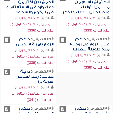
الاجتماع باسم من
الجمع بين أكثر من
مات من الأولياء
دعاء وارد في الاستفتاح أو
والصالحين للدعاء والذكر
في الركوع والسجود
للشيخ:
عبد العزيز بن باز
للشيخ:
عبد العزيز بن باز
جزء من محاضرة ( فتاوى نور
جزء من محاضرة ( فتاوى نور
على الدرب (333))
على الدرب (336))
الفهرس:
حكم
الفهرس:
حكم
غياب الزوج عن زوجته
الزواج بامرأة لا تصلي
مدة طويلة برضاها
للشيخ:
عبد العزيز بن باز
للشيخ:
عبد العزيز بن باز
جزء من محاضرة ( فتاوى نور
جزء من محاضرة ( فتاوى نور
على الدرب (339))
على الدرب (338))
الفهرس:
درجة
حديث: (حد الساحر
ضربة ..)
للشيخ:
عبد العزيز بن باز
جزء من محاضرة ( فتاوى نور
على الدرب (341))
الفهرس:
حكم
الفهرس:
حكم