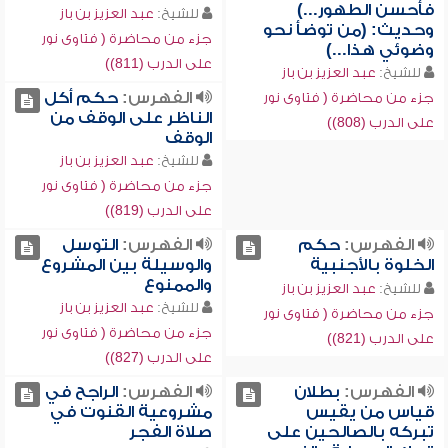
فأحسن الطهور...)
للشيخ:
عبد العزيز بن باز
وحديث: (من توضأ نحو
جزء من محاضرة ( فتاوى نور
وضوئي هذا...)
على الدرب (811))
للشيخ:
عبد العزيز بن باز
الفهرس:
حكم أكل
جزء من محاضرة ( فتاوى نور
الناظر على الوقف من
على الدرب (808))
الوقف
للشيخ:
عبد العزيز بن باز
جزء من محاضرة ( فتاوى نور
على الدرب (819))
الفهرس:
حكم
الفهرس:
التوسل
الخلوة بالأجنبية
والوسيلة بين المشروع
والممنوع
للشيخ:
عبد العزيز بن باز
للشيخ:
عبد العزيز بن باز
جزء من محاضرة ( فتاوى نور
جزء من محاضرة ( فتاوى نور
على الدرب (821))
على الدرب (827))
الفهرس:
بطلان
الفهرس:
الراجح في
قياس من يقيس
مشروعية القنوت في
تبركه بالصالحين على
صلاة الفجر