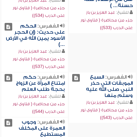
للشيخ:
عبد العزيز بن باز
حسنة... )
جزء من محاضرة ( فتاوى نور
للشيخ:
عبد العزيز بن باز
على الدرب (534))
جزء من محاضرة ( فتاوى نور
الفهرس:
الحكم
على الدرب (533))
على حديث: (إن الحجر
الأسود يمين الله في الأرض
...)
للشيخ:
عبد العزيز بن باز
جزء من محاضرة ( فتاوى نور
على الدرب (537))
الفهرس:
السبع
الفهرس:
حكم
الموبقات التي حذر
امتناع المرأة عن الزواج
النبي صلى الله عليه
بحجة طلب العلم
وسلم منها
للشيخ:
عبد العزيز بن باز
للشيخ:
عبد العزيز بن باز
جزء من محاضرة ( فتاوى نور
جزء من محاضرة ( فتاوى نور
على الدرب (544))
على الدرب (543))
الفهرس:
وجوب
العمرة على المكلف
المستطيع