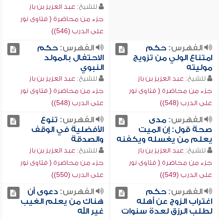
للشيخ:
عبد العزيز بن باز
جزء من محاضرة ( فتاوى نور
على الدرب (546))
الفهرس:
حكم
الفهرس:
حكم
امتناع الولي من تزويج
الاحتفال بالمولد
موليته
النبوي
للشيخ:
عبد العزيز بن باز
للشيخ:
عبد العزيز بن باز
جزء من محاضرة ( فتاوى نور
جزء من محاضرة ( فتاوى نور
على الدرب (548))
على الدرب (548))
الفهرس:
مدى
الفهرس:
تنوع
صحة قول: إن الميت
الأفضلية في الوقف
يعلم من يغسله ويكفنه
والصدقة
للشيخ:
عبد العزيز بن باز
للشيخ:
عبد العزيز بن باز
جزء من محاضرة ( فتاوى نور
جزء من محاضرة ( فتاوى نور
على الدرب (549))
على الدرب (550))
الفهرس:
حكم
الفهرس:
دعوى أن
اغتراب الزوج عن أهله
هناك من يعلم الغيب
لطلب الرزق لعدة سنوات
غير الله