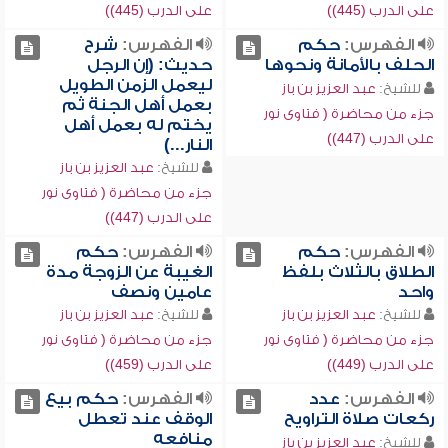
على الدرب (445))
على الدرب (445))
الفهرس:
حكم
الفهرس:
شرح
الحلف بالأمانة ونحوها
حديث: (إن الرجل
ليعمل الزمن الطويل
للشيخ:
عبد العزيز بن باز
بعمل أهل الجنة ثم
جزء من محاضرة ( فتاوى نور
يختم له بعمل أهل
على الدرب (447))
النار...)
للشيخ:
عبد العزيز بن باز
جزء من محاضرة ( فتاوى نور
على الدرب (447))
الفهرس:
حكم
الفهرس:
حكم
الطلاق بالثلاث بلفظ
الغيبة عن الزوجة مدة
واحد
عامين ونصف
للشيخ:
عبد العزيز بن باز
للشيخ:
عبد العزيز بن باز
جزء من محاضرة ( فتاوى نور
جزء من محاضرة ( فتاوى نور
على الدرب (449))
على الدرب (459))
الفهرس:
عدد
الفهرس:
حكم بيع
ركعات صلاة التراويح
الوقف عند تعطل
منافعه
للشيخ:
عبد العزيز بن باز