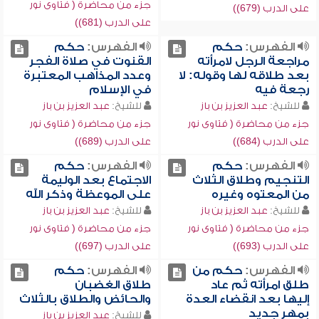
جزء من محاضرة ( فتاوى نور
على الدرب (679))
على الدرب (681))
الفهرس:
حكم
الفهرس:
حكم
مراجعة الرجل لامرأته
القنوت في صلاة الفجر
بعد طلاقه لها وقوله: لا
وعدد المذاهب المعتبرة
رجعة فيه
في الإسلام
للشيخ:
عبد العزيز بن باز
للشيخ:
عبد العزيز بن باز
جزء من محاضرة ( فتاوى نور
جزء من محاضرة ( فتاوى نور
على الدرب (684))
على الدرب (689))
الفهرس:
حكم
الفهرس:
حكم
التنجيم وطلاق الثلاث
الاجتماع بعد الوليمة
من المعتوه وغيره
على الموعظة وذكر الله
للشيخ:
عبد العزيز بن باز
للشيخ:
عبد العزيز بن باز
جزء من محاضرة ( فتاوى نور
جزء من محاضرة ( فتاوى نور
على الدرب (693))
على الدرب (697))
الفهرس:
حكم من
الفهرس:
حكم
طلق امرأته ثم عاد
طلاق الغضبان
إليها بعد انقضاء العدة
والحائض والطلاق بالثلاث
بمهر جديد
للشيخ:
عبد العزيز بن باز