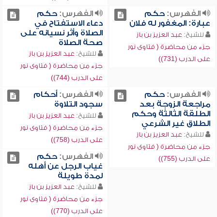
الفهرس:
حكم
الفهرس:
حكم
عبارة: المغفور له فلان
دعاء الاستفتاح في
الصلاة وأثر نسيانه على
للشيخ:
عبد العزيز بن باز
صحة الصلاة
جزء من محاضرة ( فتاوى نور
للشيخ:
عبد العزيز بن باز
على الدرب (731))
جزء من محاضرة ( فتاوى نور
على الدرب (744))
الفهرس:
حكم
الفهرس:
أحكام
مراجعة الزوجة بعد
سجود التلاوة
الطلقة الثالثة وحكم
للشيخ:
عبد العزيز بن باز
الطلاق غير الشرعي
جزء من محاضرة ( فتاوى نور
للشيخ:
عبد العزيز بن باز
على الدرب (758))
جزء من محاضرة ( فتاوى نور
الفهرس:
حكم
على الدرب (755))
غياب الرجل عن أهله
لمدة طويلة
للشيخ:
عبد العزيز بن باز
جزء من محاضرة ( فتاوى نور
على الدرب (770))