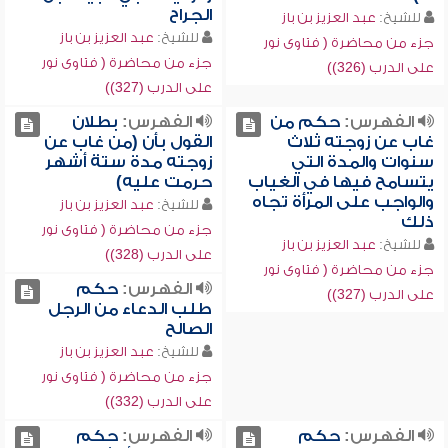
الجراح
للشيخ:
عبد العزيز بن باز
للشيخ:
عبد العزيز بن باز
جزء من محاضرة ( فتاوى نور
جزء من محاضرة ( فتاوى نور
على الدرب (326))
على الدرب (327))
الفهرس:
حكم من
الفهرس:
بطلان
غاب عن زوجته ثلاث
القول بأن (من غاب عن
سنوات والمدة التي
زوجته مدة ستة أشهر
يتسامح فيها في الغياب
حرمت عليه)
والواجب على المرأة تجاه
للشيخ:
عبد العزيز بن باز
ذلك
جزء من محاضرة ( فتاوى نور
للشيخ:
عبد العزيز بن باز
على الدرب (328))
جزء من محاضرة ( فتاوى نور
الفهرس:
حكم
على الدرب (327))
طلب الدعاء من الرجل
الصالح
للشيخ:
عبد العزيز بن باز
جزء من محاضرة ( فتاوى نور
على الدرب (332))
الفهرس:
حكم
الفهرس:
حكم