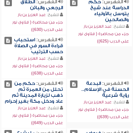
الفهرس:
حكم
الفهرس:
الطلاق
الدراسة عند شيخ
الرجعي والبائن
يتوسل بالأولياء
للشيخ:
عبد العزيز بن باز
والصالحين
جزء من محاضرة ( فتاوى نور
للشيخ:
عبد العزيز بن باز
على الدرب (630))
جزء من محاضرة ( فتاوى نور
الفهرس:
استحباب
على الدرب (625))
قراءة السور في الصلاة
حسب الترتيب
للشيخ:
عبد العزيز بن باز
جزء من محاضرة ( فتاوى نور
على الدرب (638))
الفهرس:
البدعة
الفهرس:
حكم من
الحسنة في الإسلام..
تحلل من العمرة ثم
رؤية شرعية
ذهب لزيارة المدينة ثم
عاد ودخل مكة بغير إحرام
للشيخ:
عبد العزيز بن باز
للشيخ:
عبد العزيز بن باز
جزء من محاضرة ( فتاوى نور
جزء من محاضرة ( فتاوى نور
على الدرب (639))
على الدرب (649))