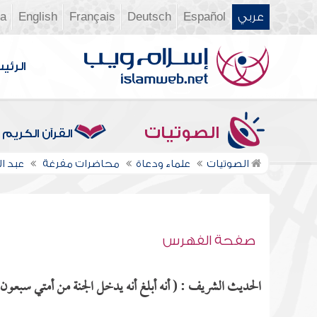
عربي
Español
Deutsch
Français
English
ia
الرئي
الصوتيات
القرآن الكريم
الصوتيات
علماء ودعاة
محاضرات مفرغة
عبد ال
صفحة الفهرس
الحديث الشريف : ( أنه أبلغ أنه يدخل الجنة من أمتي سبعون ألف