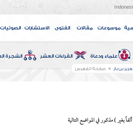
Indones
سية
موسوعات
مقالات
الفتوى
الاستشارات
الصوتيات
علماء ودعاة
القراءات العشر
الشجرة ال
عزيز بن باز
صفحة الفهرس
اً بغير ) مذكور في المواضع التالية