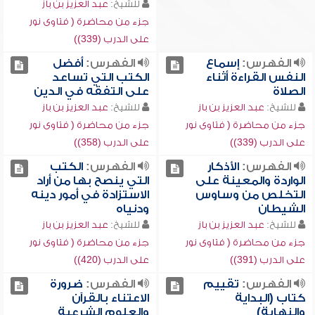
للشيخ:
عبد العزيز بن باز
جزء من محاضرة ( فتاوى نور
على الدرب (339))
الفهرس:
إسماع
الفهرس:
أفضل
النفس القراءة أثناء
الكتب التي تساعد
الصلاة
على التفقه في الدين
للشيخ:
عبد العزيز بن باز
للشيخ:
عبد العزيز بن باز
جزء من محاضرة ( فتاوى نور
جزء من محاضرة ( فتاوى نور
على الدرب (339))
على الدرب (358))
الفهرس:
الأذكار
الفهرس:
الكتب
الواردة والمعينة على
التي ينصح بها من أراد
التخلص من وساوس
الاستزادة في أمور دينه
الشيطان
ودنياه
للشيخ:
عبد العزيز بن باز
للشيخ:
عبد العزيز بن باز
جزء من محاضرة ( فتاوى نور
جزء من محاضرة ( فتاوى نور
على الدرب (391))
على الدرب (420))
الفهرس:
تقييم
الفهرس:
ضرورة
كتاب (البداية
الاعتناء بالقرآن
والنهاية)
والعلوم الشرعية