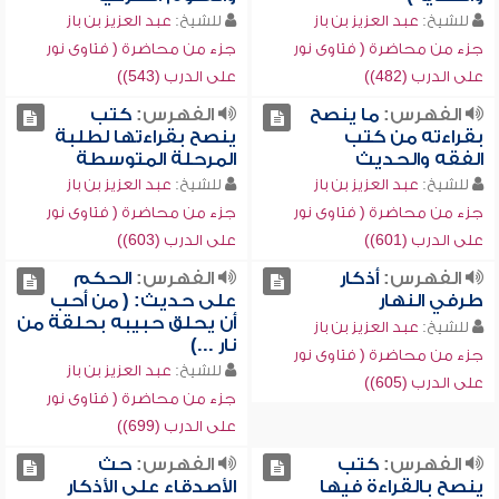
للشيخ:
عبد العزيز بن باز
للشيخ:
عبد العزيز بن باز
جزء من محاضرة ( فتاوى نور
جزء من محاضرة ( فتاوى نور
على الدرب (482))
على الدرب (543))
الفهرس:
ما ينصح
الفهرس:
كتب
بقراءته من كتب
ينصح بقراءتها لطلبة
الفقه والحديث
المرحلة المتوسطة
للشيخ:
عبد العزيز بن باز
للشيخ:
عبد العزيز بن باز
جزء من محاضرة ( فتاوى نور
جزء من محاضرة ( فتاوى نور
على الدرب (601))
على الدرب (603))
الفهرس:
أذكار
الفهرس:
الحكم
طرفي النهار
على حديث: ( من أحب
أن يحلق حبيبه بحلقة من
للشيخ:
عبد العزيز بن باز
نار ...)
جزء من محاضرة ( فتاوى نور
للشيخ:
عبد العزيز بن باز
على الدرب (605))
جزء من محاضرة ( فتاوى نور
على الدرب (699))
الفهرس:
كتب
الفهرس:
حث
ينصح بالقراءة فيها
الأصدقاء على الأذكار