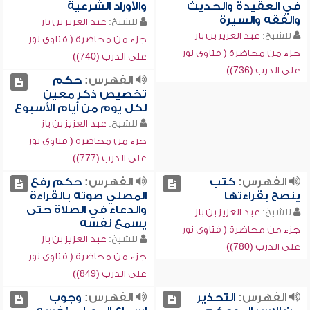
في العقيدة والحديث
والأوراد الشرعية
والفقه والسيرة
للشيخ:
عبد العزيز بن باز
للشيخ:
عبد العزيز بن باز
جزء من محاضرة ( فتاوى نور
جزء من محاضرة ( فتاوى نور
على الدرب (740))
على الدرب (736))
الفهرس:
حكم
تخصيص ذكر معين
لكل يوم من أيام الأسبوع
للشيخ:
عبد العزيز بن باز
جزء من محاضرة ( فتاوى نور
على الدرب (777))
الفهرس:
كتب
الفهرس:
حكم رفع
ينصح بقراءتها
المصلي صوته بالقراءة
والدعاء في الصلاة حتى
للشيخ:
عبد العزيز بن باز
يسمع نفسه
جزء من محاضرة ( فتاوى نور
للشيخ:
عبد العزيز بن باز
على الدرب (780))
جزء من محاضرة ( فتاوى نور
على الدرب (849))
الفهرس:
التحذير
الفهرس:
وجوب