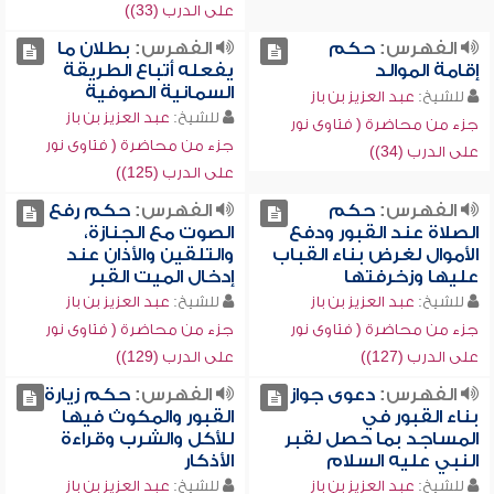
على الدرب (33))
الفهرس:
حكم
الفهرس:
بطلان ما
إقامة الموالد
يفعله أتباع الطريقة
السمانية الصوفية
للشيخ:
عبد العزيز بن باز
للشيخ:
عبد العزيز بن باز
جزء من محاضرة ( فتاوى نور
جزء من محاضرة ( فتاوى نور
على الدرب (34))
على الدرب (125))
الفهرس:
حكم
الفهرس:
حكم رفع
الصلاة عند القبور ودفع
الصوت مع الجنازة،
الأموال لغرض بناء القباب
والتلقين والأذان عند
عليها وزخرفتها
إدخال الميت القبر
للشيخ:
عبد العزيز بن باز
للشيخ:
عبد العزيز بن باز
جزء من محاضرة ( فتاوى نور
جزء من محاضرة ( فتاوى نور
على الدرب (127))
على الدرب (129))
الفهرس:
دعوى جواز
الفهرس:
حكم زيارة
بناء القبور في
القبور والمكوث فيها
المساجد بما حصل لقبر
للأكل والشرب وقراءة
النبي عليه السلام
الأذكار
للشيخ:
عبد العزيز بن باز
للشيخ:
عبد العزيز بن باز