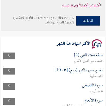
أخلاقنا أصالة ومعاصرة
وأمنهم من خوف 9
من الفعاليات والمحاضرات الأرشيفية من
المزيد
خدمة البث المباشر
سلسلة محاضرات نفحات رمضانية 1444هـ
الأكثر استماعا لهذا الشهر
صفة صلاة النبي (4)
0
محمد ناصر الدين الألباني
تفسير سورة النور (تابع) [6 - 10]
0
أحمد حطيبة
سورة القصص
0
محمد أيوب
سورة الأنعام
0