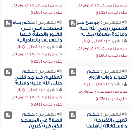
جزء من محاضرة ( فتاوى نور
جزء من محاضرة ( فتاوى نور
على الدرب (132))
على الدرب (156))
الفهرس:
موضع قبر
الفهرس:
حكم بناء
الحسين رضي الله عنه
المساجد التي على
وفائدة معرفة مكانه
القبور والصلاة فيها
والتعريف بالقاديانية
للشيخ:
عبد العزيز بن باز
للشيخ:
عبد العزيز بن باز
جزء من محاضرة ( فتاوى نور
جزء من محاضرة ( فتاوى نور
على الدرب (168))
على الدرب (223))
الفهرس:
حكم
الفهرس:
حكم
تصوير ذوات الأرواح
تعظيم قبر جد النبي
صلى الله عليه وسلم
للشيخ:
عبد العزيز بن باز
للشيخ:
عبد العزيز بن باز
جزء من محاضرة ( فتاوى نور
جزء من محاضرة ( فتاوى نور
على الدرب (228))
على الدرب (241))
الفهرس:
حكم
الفهرس:
حكم
تقبيل الأضرحة
الصلاة في المسجد
والاستغاثة بأهلها
الذي فيه ضريح