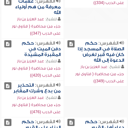
الفهرس:
علامات
على الدرب (334))
معرفة من هم أولياء
الله
للشيخ:
عبد العزيز بن باز
جزء من محاضرة ( فتاوى نور
على الدرب (347))
الفهرس:
حكم
الفهرس:
حكم
الصلاة في المسجد إذا
دفن الميت في
كان فيه قبر لغرض
المقبرة المشيدة
الدعوة إلى الله
للشيخ:
عبد العزيز بن باز
للشيخ:
عبد العزيز بن باز
جزء من محاضرة ( فتاوى نور
جزء من محاضرة ( فتاوى نور
على الدرب (420))
على الدرب (349))
الفهرس:
التحذير
من بدع وشرك المقابر
للشيخ:
عبد العزيز بن باز
جزء من محاضرة ( فتاوى نور
على الدرب (476))
الفهرس:
حكم
الفهرس:
حكم
دعاء أهل القبور
البناء على القبور