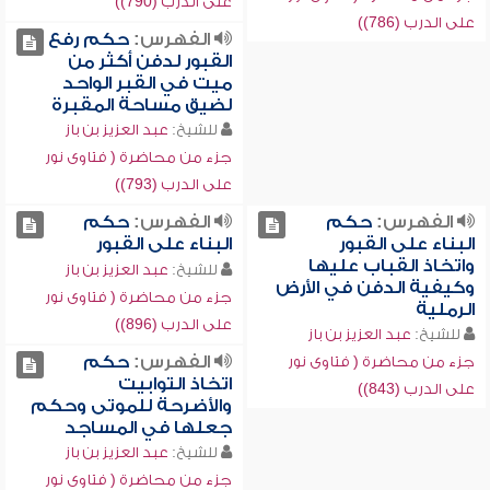
على الدرب (790))
على الدرب (786))
الفهرس:
حكم رفع
القبور لدفن أكثر من
ميت في القبر الواحد
لضيق مساحة المقبرة
للشيخ:
عبد العزيز بن باز
جزء من محاضرة ( فتاوى نور
على الدرب (793))
الفهرس:
حكم
الفهرس:
حكم
البناء على القبور
البناء على القبور
واتخاذ القباب عليها
للشيخ:
عبد العزيز بن باز
وكيفية الدفن في الأرض
جزء من محاضرة ( فتاوى نور
الرملية
على الدرب (896))
للشيخ:
عبد العزيز بن باز
الفهرس:
حكم
جزء من محاضرة ( فتاوى نور
اتخاذ التوابيت
على الدرب (843))
والأضرحة للموتى وحكم
جعلها في المساجد
للشيخ:
عبد العزيز بن باز
جزء من محاضرة ( فتاوى نور