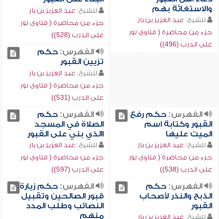
والاستغاثة بهم
للشيخ:
عبد العزيز بن باز
للشيخ:
عبد العزيز بن باز
جزء من محاضرة ( فتاوى نور
جزء من محاضرة ( فتاوى نور
على الدرب (528))
على الدرب (496))
الفهرس:
حكم
تزيين القبور
للشيخ:
عبد العزيز بن باز
جزء من محاضرة ( فتاوى نور
على الدرب (531))
الفهرس:
حكم رفع
الفهرس:
حكم
القبور وكتابة اسم
الصلاة في المسجد
الميت عليها
االذي بني على القبور
للشيخ:
عبد العزيز بن باز
للشيخ:
عبد العزيز بن باز
جزء من محاضرة ( فتاوى نور
جزء من محاضرة ( فتاوى نور
على الدرب (538))
على الدرب (597))
الفهرس:
حكم
الفهرس:
حكم زيارة
الذبح والنذر لأصحاب
قبور الصالحين وتقبيل
القبور
النصائب وطلب المدد
منهم
للشيخ:
عبد العزيز بن باز