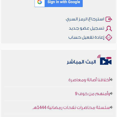
استرجاع الرمز السري
تسجيل عضو جديد
إعادة تفعيل حساب
البث المباشر
أخلاقنا أصالة ومعاصرة
وأمنهم من خوف 9
سلسلة محاضرات نفحات رمضانية 1444هـ