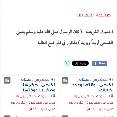
صفحة الفهرس
الحديث الشريف : ( كان الرسول صلى الله عليه وسلم يصلي
الضحى أربعاً ويزيد ) مذكور في المواضع التالية
الفهرس:
صلاة
الفهرس:
صلاة
الضحى.. وقتها وعدد
الضحى.. حكمها
ركعاتها
وصفتها ووقتها
للشيخ:
عبد العزيز بن باز
للشيخ:
عبد العزيز بن باز
جزء من محاضرة ( فتاوى نور
جزء من محاضرة ( فتاوى نور
على الدرب (417))
على الدرب (427))