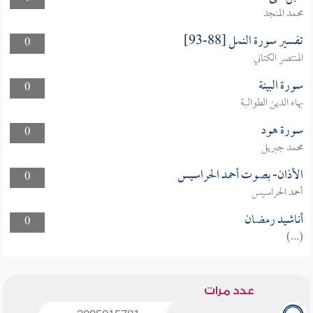
محمد المنجد
تفسير سورة النمل [88-93]
0
المنتصر الكتاني
سورة البينة
0
بهاء الدين الطوالبة
سورة هود
0
محمد جبريل
الأذان- بصوت أحمد الحراسيس
0
أحمد الحراسيس
أناشيد رمضان
0
(...)
عدد مرات