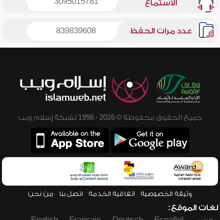
3095015781
الاستماع
عدد مرات الحفظ
839839608
جميع الحقوق محفوظة © 2026 - 1998 لشبكة إسلام ويب
وثيقة الخصوصية
اتفاقية الخدمة
اتصل بنا
من نحن
لغات الموقع: