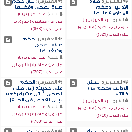
الفهرس:
صلاة
الفهرس:
بيان حكم
الأوابين وحكم
صلاة الضحى وفضلها
المداومة عليها
للشيخ:
عبد العزيز بن باز
للشيخ:
عبد العزيز بن باز
جزء من محاضرة ( فتاوى نور
جزء من محاضرة ( فتاوى نور
على الدرب (668))
على الدرب (529))
الفهرس:
حكم
صلاة الضحى
وكيفيتها
للشيخ:
عبد العزيز بن باز
جزء من محاضرة ( فتاوى نور
على الدرب (707))
الفهرس:
السنن
الفهرس:
الحكم
الرواتب وحكم من
على حديث: (من صلى
فاتته
الضحى اثنتي عشرة ركعة
يبنى له قصر في الجنة)
للشيخ:
عبد العزيز بن باز
للشيخ:
عبد العزيز بن باز
جزء من محاضرة ( فتاوى نور
جزء من محاضرة ( فتاوى نور
على الدرب (710))
على الدرب (768))
الفهرس:
السنة
الفهرس:
ذكر