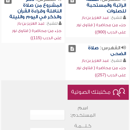
الراتبة والمستحبة
المشروع من صلاة
للصلوات
النافلة وقراءة القرآن
والذكر في اليوم والليلة
للشيخ:
عبد العزيز بن باز
للشيخ:
عبد العزيز بن باز
جزء من محاضرة ( فتاوى نور
جزء من محاضرة ( فتاوى نور
على الدرب (900))
على الدرب (115))
الفهرس:
صلاة
الضحى
للشيخ:
عبد العزيز بن باز
جزء من محاضرة ( فتاوى نور
على الدرب (257))
مكتبتك الصوتية
اسم
المستخدم:
كـلـــمـة