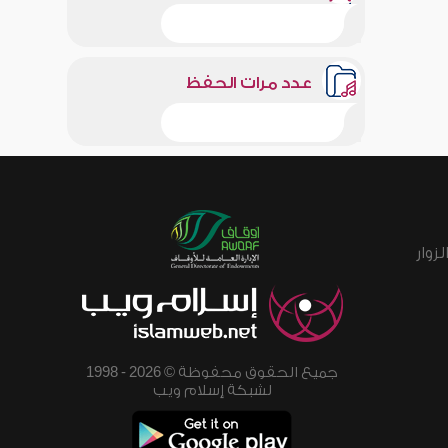
عدد مرات الحفظ
زوار
جميع الحقوق محفوظة © 2026 - 1998
لشبكة إسلام ويب