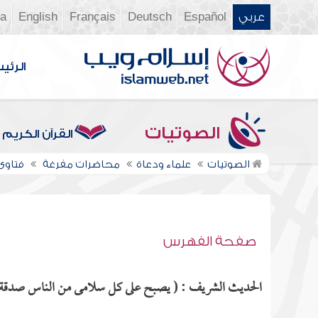
عربي
Español
Deutsch
Français
English
ia
الرئي
الصوتيات
القرآن الكريم
الصوتيات
علماء ودعاة
محاضرات مفرغة
فتاوى ن
صفحة الفهرس
الحديث الشريف : ( يصبح على كل سلامى من الناس صدقة، ف