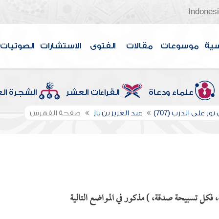
Indones
سية
موسوعات
مقالات
الفتوى
الاستشارات
الصوتيات
علماء ودعاة
القراءات العشر
الشجرة ال
ور على الدرب (707)
عبد العزيز بن باز
صفحة الفهرس
كل تسبيحة صدقة، ) مذكور في المواضع التالية