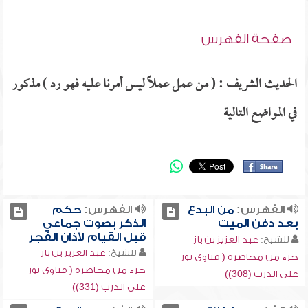
صفحة الفهرس
الحديث الشريف : ( من عمل عملاً ليس أمرنا عليه فهو رد ) مذكور
في المواضع التالية
الفهرس:
من البدع
الفهرس:
حكم
بعد دفن الميت
الذكر بصوت جماعي
قبل القيام لأذان الفجر
للشيخ:
عبد العزيز بن باز
للشيخ:
عبد العزيز بن باز
جزء من محاضرة ( فتاوى نور
جزء من محاضرة ( فتاوى نور
على الدرب (308))
على الدرب (331))