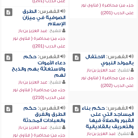
على الدرب (201))
جزء من محاضرة ( فتاوى نور
الفهرس:
الطرق
على الدرب (201))
الصوفية في ميزان
الإسلام
للشيخ:
عبد العزيز بن باز
جزء من محاضرة ( فتاوى نور
على الدرب (201))
الفهرس:
الاحتفال
الفهرس:
حكم
بالمولد النبوي
دعاء الأموات
والاستغاثة بهم والذبح
للشيخ:
عبد العزيز بن باز
لهم
جزء من محاضرة ( فتاوى نور
للشيخ:
عبد العزيز بن باز
على الدرب (202))
جزء من محاضرة ( فتاوى نور
على الدرب (210))
الفهرس:
حكم بناء
الفهرس:
حكم
المساجد التي على
الطرق والفِرق
القبور والصلاة فيها
والعبادات المحدثة
والتعريف بالقاديانية
للشيخ:
عبد العزيز بن باز
للشيخ:
عبد العزيز بن باز
جزء من محاضرة ( فتاوى نور