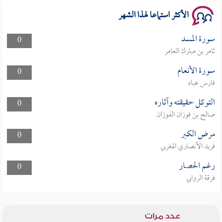
الأكثر استماعا لهذا الشهر
سورة المسد
0
ثامر بن مبارك العامر
سورة الأنعام
0
فارس عباد
التوكل حقيقته وآثاره
0
صالح بن فوزان الفوزان
مرض الكبر
0
فريد الأنصاري المغربي
رغم الحصار
0
فرقة الروابي
عدد مرات