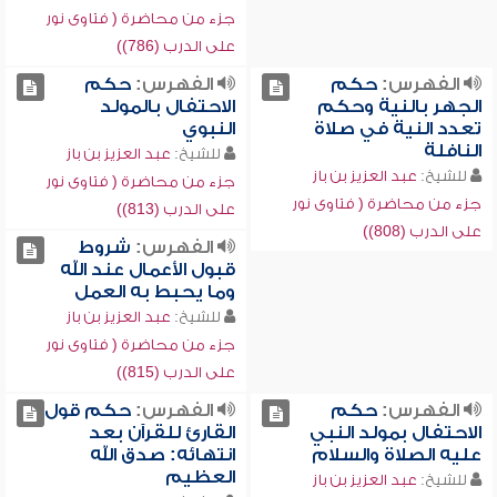
جزء من محاضرة ( فتاوى نور
على الدرب (786))
الفهرس:
حكم
الفهرس:
حكم
الجهر بالنية وحكم
الاحتفال بالمولد
تعدد النية في صلاة
النبوي
النافلة
للشيخ:
عبد العزيز بن باز
للشيخ:
عبد العزيز بن باز
جزء من محاضرة ( فتاوى نور
جزء من محاضرة ( فتاوى نور
على الدرب (813))
على الدرب (808))
الفهرس:
شروط
قبول الأعمال عند الله
وما يحبط به العمل
للشيخ:
عبد العزيز بن باز
جزء من محاضرة ( فتاوى نور
على الدرب (815))
الفهرس:
حكم
الفهرس:
حكم قول
الاحتفال بمولد النبي
القارئ للقرآن بعد
عليه الصلاة والسلام
انتهائه: صدق الله
العظيم
للشيخ:
عبد العزيز بن باز