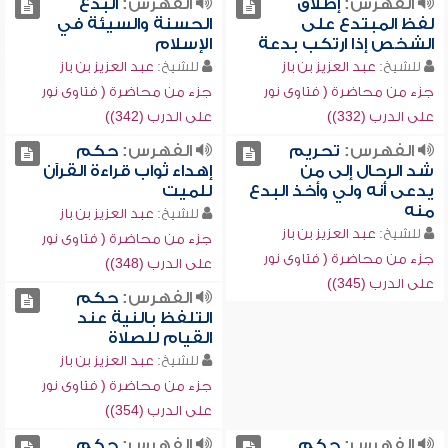
الفهرس:
إطلاق
الفهرس:
البدع
لفظ المبتدع على
الحسنة والسيئة في
الشخص إذا ارتكب بدعة
الإسلام
للشيخ:
عبد العزيز بن باز
للشيخ:
عبد العزيز بن باز
جزء من محاضرة ( فتاوى نور
جزء من محاضرة ( فتاوى نور
على الدرب (332))
على الدرب (342))
الفهرس:
تحريم
الفهرس:
حكم
شد الرحال إلى من
إهداء ثواب قراءة القرآن
يدعى أنه ولي وأخذ البدع
للميت
منه
للشيخ:
عبد العزيز بن باز
للشيخ:
عبد العزيز بن باز
جزء من محاضرة ( فتاوى نور
جزء من محاضرة ( فتاوى نور
على الدرب (348))
على الدرب (345))
الفهرس:
حكم
التلفظ بالنية عند
القيام للصلاة
للشيخ:
عبد العزيز بن باز
جزء من محاضرة ( فتاوى نور
على الدرب (354))
الفهرس:
حكم
الفهرس:
حكم