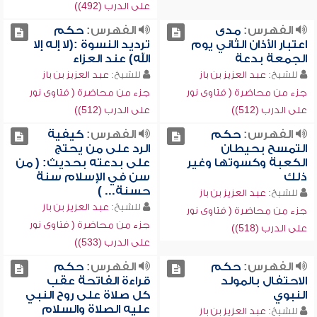
على الدرب (492))
الفهرس:
مدى
الفهرس:
حكم
اعتبار الأذان الثاني يوم
ترديد النسوة :(لا إله إلا
الجمعة بدعة
الله) عند العزاء
للشيخ:
عبد العزيز بن باز
للشيخ:
عبد العزيز بن باز
جزء من محاضرة ( فتاوى نور
جزء من محاضرة ( فتاوى نور
على الدرب (512))
على الدرب (512))
الفهرس:
حكم
الفهرس:
كيفية
التمسح بحيطان
الرد على من يحتج
الكعبة وكسوتها وغير
على بدعته بحديث: ( من
ذلك
سن في الإسلام سنة
حسنة... )
للشيخ:
عبد العزيز بن باز
للشيخ:
عبد العزيز بن باز
جزء من محاضرة ( فتاوى نور
جزء من محاضرة ( فتاوى نور
على الدرب (518))
على الدرب (533))
الفهرس:
حكم
الفهرس:
حكم
الاحتفال بالمولد
قراءة الفاتحة عقب
النبوي
كل صلاة على روح النبي
عليه الصلاة والسلام
للشيخ:
عبد العزيز بن باز