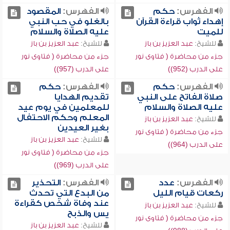
الفهرس:
حكم
الفهرس:
المقصود
إهداء ثواب قراءة القرآن
بالغلو في حب النبي
للميت
عليه الصلاة والسلام
للشيخ:
عبد العزيز بن باز
للشيخ:
عبد العزيز بن باز
جزء من محاضرة ( فتاوى نور
جزء من محاضرة ( فتاوى نور
على الدرب (952))
على الدرب (957))
الفهرس:
حكم
الفهرس:
حكم
صلاة الفاتح على النبي
تقديم الهدايا
عليه الصلاة والسلام
للمعلمين في يوم عيد
المعلم وحكم الاحتفال
للشيخ:
عبد العزيز بن باز
بغير العيدين
جزء من محاضرة ( فتاوى نور
للشيخ:
عبد العزيز بن باز
على الدرب (964))
جزء من محاضرة ( فتاوى نور
على الدرب (969))
الفهرس:
عدد
الفهرس:
التحذير
ركعات قيام الليل
من البدع التي تحدث
عند وفاة شخص كقراءة
للشيخ:
عبد العزيز بن باز
يس والذبح
جزء من محاضرة ( فتاوى نور
للشيخ:
عبد العزيز بن باز