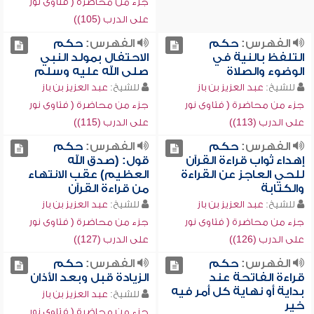
جزء من محاضرة ( فتاوى نور
على الدرب (105))
الفهرس:
حكم
الفهرس:
حكم
التلفظ بالنية في
الاحتفال بمولد النبي
الوضوء والصلاة
صلى الله عليه وسلم
للشيخ:
عبد العزيز بن باز
للشيخ:
عبد العزيز بن باز
جزء من محاضرة ( فتاوى نور
جزء من محاضرة ( فتاوى نور
على الدرب (113))
على الدرب (115))
الفهرس:
حكم
الفهرس:
حكم
إهداء ثواب قراءة القرآن
قول: (صدق الله
للحي العاجز عن القراءة
العظيم) عقب الانتهاء
والكتابة
من قراءة القرآن
للشيخ:
عبد العزيز بن باز
للشيخ:
عبد العزيز بن باز
جزء من محاضرة ( فتاوى نور
جزء من محاضرة ( فتاوى نور
على الدرب (126))
على الدرب (127))
الفهرس:
حكم
الفهرس:
حكم
قراءة الفاتحة عند
الزيادة قبل وبعد الأذان
بداية أو نهاية كل أمر فيه
للشيخ:
عبد العزيز بن باز
خير
جزء من محاضرة ( فتاوى نور