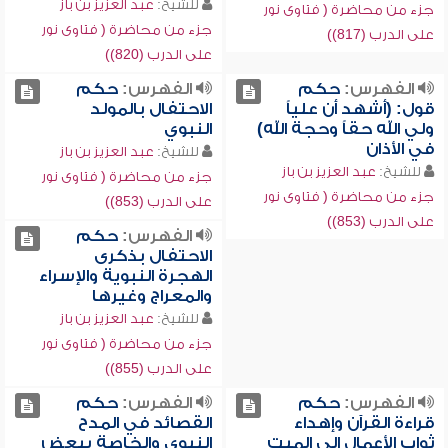
للشيخ:
عبد العزيز بن باز
جزء من محاضرة ( فتاوى نور
جزء من محاضرة ( فتاوى نور
على الدرب (817))
على الدرب (820))
الفهرس:
حكم
الفهرس:
حكم
قول: (أشهد أن علياً
الاحتفال بالمولد
ولي الله حقاً وحجة الله)
النبوي
في الأذان
للشيخ:
عبد العزيز بن باز
للشيخ:
عبد العزيز بن باز
جزء من محاضرة ( فتاوى نور
جزء من محاضرة ( فتاوى نور
على الدرب (853))
على الدرب (853))
الفهرس:
حكم
الاحتفال بذكرى
الهجرة النبوية والإسراء
والمعراج وغيرها
للشيخ:
عبد العزيز بن باز
جزء من محاضرة ( فتاوى نور
على الدرب (855))
الفهرس:
حكم
الفهرس:
حكم
قراءة القرآن وإهداء
القصائد في المدح
ثواب الأعمال إلى الميت
النبوي والخاصة ببعض