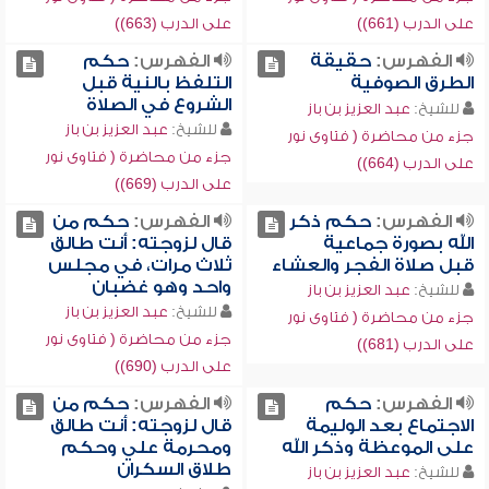
على الدرب (661))
على الدرب (663))
الفهرس:
حقيقة
الفهرس:
حكم
الطرق الصوفية
التلفظ بالنية قبل
الشروع في الصلاة
للشيخ:
عبد العزيز بن باز
للشيخ:
عبد العزيز بن باز
جزء من محاضرة ( فتاوى نور
جزء من محاضرة ( فتاوى نور
على الدرب (664))
على الدرب (669))
الفهرس:
حكم ذكر
الفهرس:
حكم من
الله بصورة جماعية
قال لزوجته: أنت طالق
قبل صلاة الفجر والعشاء
ثلاث مرات، في مجلس
واحد وهو غضبان
للشيخ:
عبد العزيز بن باز
للشيخ:
عبد العزيز بن باز
جزء من محاضرة ( فتاوى نور
جزء من محاضرة ( فتاوى نور
على الدرب (681))
على الدرب (690))
الفهرس:
حكم
الفهرس:
حكم من
الاجتماع بعد الوليمة
قال لزوجته: أنت طالق
على الموعظة وذكر الله
ومحرمة علي وحكم
طلاق السكران
للشيخ:
عبد العزيز بن باز