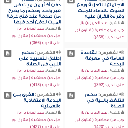
الاجتماع للتعزية ورفع
دفن أكثر من ميت في
الصوت بالدعاء للميت
قبر واحد وحكم ما يخرج
وقراءة القرآن عليه
من صدقة عند فتح غرفة
الميت لدفن أحد فيها
للشيخ:
عبد العزيز بن باز
للشيخ:
عبد العزيز بن باز
جزء من محاضرة ( فتاوى نور
جزء من محاضرة ( فتاوى نور
على الدرب (358))
على الدرب (366))
الفهرس:
القاعدة
الفهرس:
حكم
العامة في معرفة
إطلاق التسييد على
البدعة
النبي في الصلاة
للشيخ:
عبد العزيز بن باز
للشيخ:
عبد العزيز بن باز
جزء من محاضرة ( فتاوى نور
جزء من محاضرة ( فتاوى نور
على الدرب (392))
على الدرب (413))
الفهرس:
حكم
الفهرس:
الفرق بين
التلفظ بالنية في
البدعة الاعتقادية
الصلاة
والعملية
للشيخ:
عبد العزيز بن باز
للشيخ:
عبد العزيز بن باز
جزء من محاضرة ( فتاوى نور
جزء من محاضرة ( فتاوى نور
على الدرب (420))
على الدرب (427))