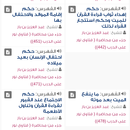
الفهرس:
حكم
الفهرس:
حكم
إهداء ثواب قراءة القرآن
إقامة الموالد والاحتفال
للميت وحكم استئجار
بها
القراء لذلك
للشيخ:
عبد العزيز بن باز
للشيخ:
عبد العزيز بن باز
جزء من محاضرة ( فتاوى نور
جزء من محاضرة ( فتاوى نور
على الدرب (451))
على الدرب (442))
الفهرس:
حكم
احتفال الإنسان بعيد
ميلاده
للشيخ:
عبد العزيز بن باز
جزء من محاضرة ( فتاوى نور
على الدرب (471))
الفهرس:
ما ينفع
الفهرس:
حكم
الميت بعد موته
الاجتماع عند القبور
لقراءة القرآن وتناول
للشيخ:
عبد العزيز بن باز
الأطعمة
جزء من محاضرة ( فتاوى نور
للشيخ:
عبد العزيز بن باز
على الدرب (478))
جزء من محاضرة ( فتاوى نور