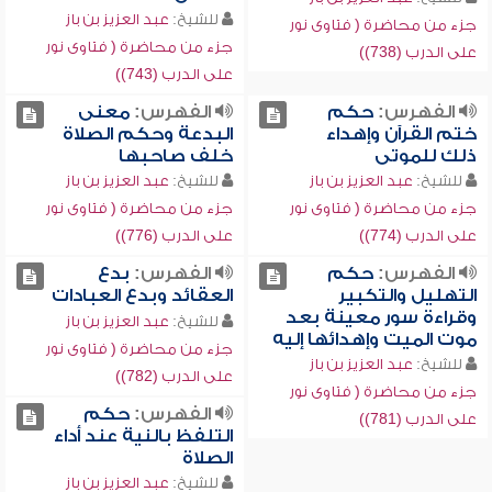
للشيخ:
عبد العزيز بن باز
جزء من محاضرة ( فتاوى نور
جزء من محاضرة ( فتاوى نور
على الدرب (738))
على الدرب (743))
الفهرس:
حكم
الفهرس:
معنى
ختم القرآن وإهداء
البدعة وحكم الصلاة
ذلك للموتى
خلف صاحبها
للشيخ:
عبد العزيز بن باز
للشيخ:
عبد العزيز بن باز
جزء من محاضرة ( فتاوى نور
جزء من محاضرة ( فتاوى نور
على الدرب (774))
على الدرب (776))
الفهرس:
حكم
الفهرس:
بدع
التهليل والتكبير
العقائد وبدع العبادات
وقراءة سور معينة بعد
للشيخ:
عبد العزيز بن باز
موت الميت وإهدائها إليه
جزء من محاضرة ( فتاوى نور
للشيخ:
عبد العزيز بن باز
على الدرب (782))
جزء من محاضرة ( فتاوى نور
الفهرس:
حكم
على الدرب (781))
التلفظ بالنية عند أداء
الصلاة
للشيخ:
عبد العزيز بن باز