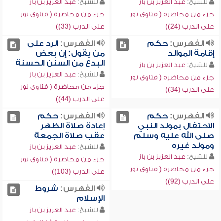
للشيخ:
عبد العزيز بن باز
للشيخ:
عبد العزيز بن باز
جزء من محاضرة ( فتاوى نور
جزء من محاضرة ( فتاوى نور
على الدرب (24))
على الدرب (33))
الفهرس:
حكم
الفهرس:
الرد على
إقامة الموالد
من يقول: إن بعض
البدع من السنن الحسنة
للشيخ:
عبد العزيز بن باز
للشيخ:
عبد العزيز بن باز
جزء من محاضرة ( فتاوى نور
جزء من محاضرة ( فتاوى نور
على الدرب (34))
على الدرب (44))
الفهرس:
حكم
الفهرس:
حكم
الاحتفال بمولد النبي
إعادة صلاة الظهر
صلى الله عليه وسلم
عقب صلاة الجمعة
ومولد غيره
للشيخ:
عبد العزيز بن باز
للشيخ:
عبد العزيز بن باز
جزء من محاضرة ( فتاوى نور
جزء من محاضرة ( فتاوى نور
على الدرب (103))
على الدرب (92))
الفهرس:
شروط
الإسلام
للشيخ:
عبد العزيز بن باز