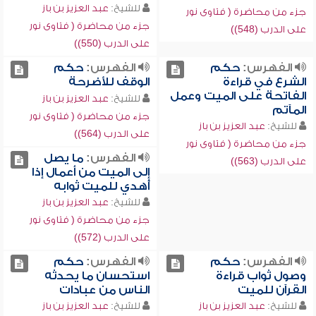
للشيخ:
عبد العزيز بن باز
جزء من محاضرة ( فتاوى نور
جزء من محاضرة ( فتاوى نور
على الدرب (548))
على الدرب (550))
الفهرس:
حكم
الفهرس:
حكم
الشرع في قراءة
الوقف للأضرحة
الفاتحة على الميت وعمل
للشيخ:
عبد العزيز بن باز
المآتم
جزء من محاضرة ( فتاوى نور
للشيخ:
عبد العزيز بن باز
على الدرب (564))
جزء من محاضرة ( فتاوى نور
الفهرس:
ما يصل
على الدرب (563))
إلى الميت من أعمال إذا
أُهدي للميت ثوابه
للشيخ:
عبد العزيز بن باز
جزء من محاضرة ( فتاوى نور
على الدرب (572))
الفهرس:
حكم
الفهرس:
حكم
وصول ثواب قراءة
استحسان ما يحدثه
القرآن للميت
الناس من عبادات
للشيخ:
عبد العزيز بن باز
للشيخ:
عبد العزيز بن باز