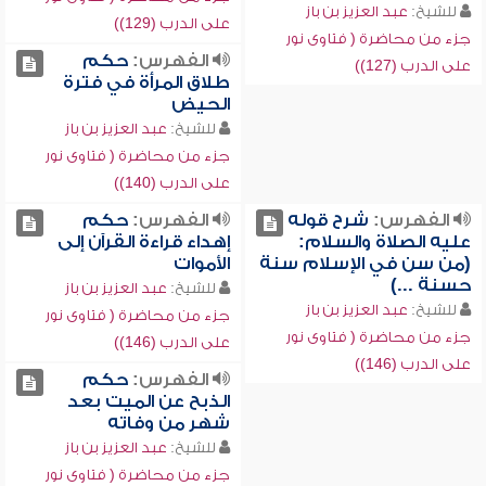
للشيخ:
عبد العزيز بن باز
على الدرب (129))
جزء من محاضرة ( فتاوى نور
الفهرس:
حكم
على الدرب (127))
طلاق المرأة في فترة
الحيض
للشيخ:
عبد العزيز بن باز
جزء من محاضرة ( فتاوى نور
على الدرب (140))
الفهرس:
شرح قوله
الفهرس:
حكم
عليه الصلاة والسلام:
إهداء قراءة القرآن إلى
(من سن في الإسلام سنة
الأموات
حسنة ...)
للشيخ:
عبد العزيز بن باز
للشيخ:
عبد العزيز بن باز
جزء من محاضرة ( فتاوى نور
جزء من محاضرة ( فتاوى نور
على الدرب (146))
على الدرب (146))
الفهرس:
حكم
الذبح عن الميت بعد
شهر من وفاته
للشيخ:
عبد العزيز بن باز
جزء من محاضرة ( فتاوى نور