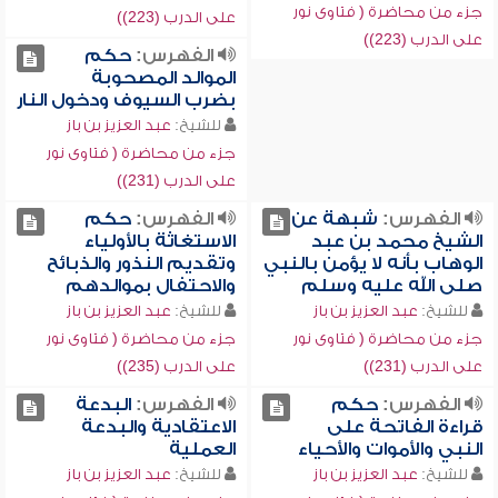
جزء من محاضرة ( فتاوى نور
على الدرب (223))
على الدرب (223))
الفهرس:
حكم
الموالد المصحوبة
بضرب السيوف ودخول النار
للشيخ:
عبد العزيز بن باز
جزء من محاضرة ( فتاوى نور
على الدرب (231))
الفهرس:
شبهة عن
الفهرس:
حكم
الشيخ محمد بن عبد
الاستغاثة بالأولياء
الوهاب بأنه لا يؤمن بالنبي
وتقديم النذور والذبائح
صلى الله عليه وسلم
والاحتفال بموالدهم
للشيخ:
عبد العزيز بن باز
للشيخ:
عبد العزيز بن باز
جزء من محاضرة ( فتاوى نور
جزء من محاضرة ( فتاوى نور
على الدرب (231))
على الدرب (235))
الفهرس:
حكم
الفهرس:
البدعة
قراءة الفاتحة على
الاعتقادية والبدعة
النبي والأموات والأحياء
العملية
للشيخ:
عبد العزيز بن باز
للشيخ:
عبد العزيز بن باز