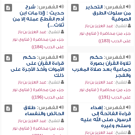
الفهرس:
التحذير
الفهرس:
شرح
من سلوك الطرق
حديث : (إذا مات ابن
الصوفية
آدم انقطع عمله إلا من
ثلاث...)
للشيخ:
عبد العزيز بن باز
للشيخ:
عبد العزيز بن باز
جزء من محاضرة ( فتاوى نور
جزء من محاضرة ( فتاوى نور
على الدرب (183))
على الدرب (184))
الفهرس:
حكم
الفهرس:
حكم
تلاوة القرآن بصورة
قراءة القرآن على
جماعية بعد صلاة المغرب
الأموات وأخذ الأجرة على
والفجر
ذلك
للشيخ:
عبد العزيز بن باز
للشيخ:
عبد العزيز بن باز
جزء من محاضرة ( فتاوى نور
جزء من محاضرة ( فتاوى نور
على الدرب (191))
على الدرب (196))
الفهرس:
إهداء
الفهرس:
طلاق
قراءة الفاتحة إلى
الحائض والنفساء
الرسول صلى الله عليه
للشيخ:
عبد العزيز بن باز
وسلم وغيره
جزء من محاضرة ( فتاوى نور
للشيخ:
عبد العزيز بن باز