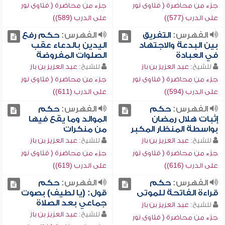
جزء من محاضرة ( فتاوى نور
جزء من محاضرة ( فتاوى نور
على الدرب (577))
على الدرب (589))
الفهرس:
التفريق
الفهرس:
حكم رفع
بين البدعة والاجتهاد
اليدين بالدعاء عقب
في العبادة
الصلوات المفروضة
للشيخ:
عبد العزيز بن باز
للشيخ:
عبد العزيز بن باز
جزء من محاضرة ( فتاوى نور
جزء من محاضرة ( فتاوى نور
على الدرب (594))
على الدرب (611))
الفهرس:
حكم
الفهرس:
حكم
إثبات هلال رمضان
الموالد وما يقع فيها
بواسطة المنظار المكبر
من منكرات
للشيخ:
عبد العزيز بن باز
للشيخ:
عبد العزيز بن باز
جزء من محاضرة ( فتاوى نور
جزء من محاضرة ( فتاوى نور
على الدرب (616))
على الدرب (619))
الفهرس:
حكم
الفهرس:
حكم
قراءة الفاتحة للموتى
قول: (يا لطيف) بصوت
جماعي بعد الصلاة
للشيخ:
عبد العزيز بن باز
للشيخ:
عبد العزيز بن باز
جزء من محاضرة ( فتاوى نور