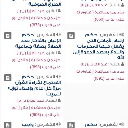
الطرق الصوفية
للشيخ:
عبد العزيز بن باز
للشيخ:
عبد العزيز بن باز
جزء من محاضرة ( فتاوى نور
جزء من محاضرة ( فتاوى نور
على الدرب (860))
على الدرب (873))
الفهرس:
حكم
الفهرس:
حكم
ارتياد الأماكن التي
الإتيان بالأذكار بعد
يفعل فيها المحرمات
الصلاة بصفة جماعية
والبدع بقصد الدعوة إلى
للشيخ:
عبد العزيز بن باز
الله
جزء من محاضرة ( فتاوى نور
للشيخ:
عبد العزيز بن باز
على الدرب (893))
جزء من محاضرة ( فتاوى نور
الفهرس:
حكم
على الدرب (891))
الاجتماع لقراءة القرآن
مرة كل عام وإهداء ثوابه
للميت
للشيخ:
عبد العزيز بن باز
جزء من محاضرة ( فتاوى نور
على الدرب (906))
الفهرس:
حكم
الفهرس:
واجب