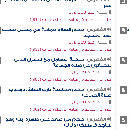
عذر
للشيخ:
عبد العزيز بن باز
جزء من محاضرة ( فتاوى نور على الدرب (914))
ء
الفهرس:
حكم الصلاة جماعة في مصلى بسبب
بعد المسجد
للشيخ:
عبد العزيز بن باز
جزء من محاضرة ( فتاوى نور على الدرب (932))
الفهرس:
كيفية التعامل مع الجيران الذين
يتخلفون عن صلاة الجماعة
للشيخ:
عبد العزيز بن باز
جزء من محاضرة ( فتاوى نور على الدرب (953))
الفهرس:
حكم مخالطة تارك الصلاة، ووجوب
صلاة الجماعة
للشيخ:
عبد العزيز بن باز
جزء من محاضرة ( فتاوى نور على الدرب (962))
الفهرس:
حكم من صعد على ظهره ابنه وهو
ساجد فأمسكه وأنزله