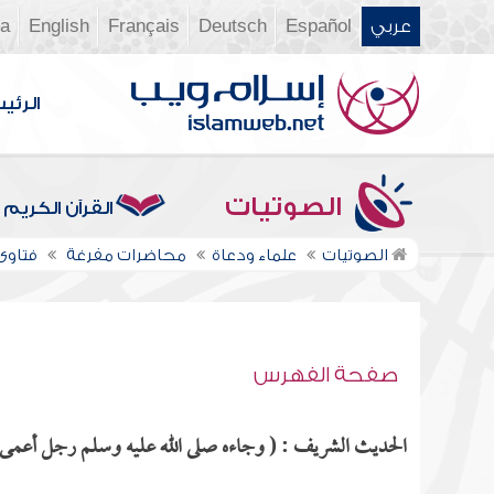
عربي
Español
Deutsch
Français
English
ia
الرئي
الصوتيات
القرآن الكريم
الصوتيات
علماء ودعاة
محاضرات مفرغة
فتاوى ن
صفحة الفهرس
الحديث الشريف : ( وجاءه صلى الله عليه وسلم رجل أعمى يست