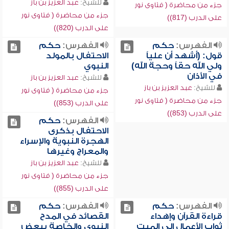
للشيخ:
عبد العزيز بن باز
جزء من محاضرة ( فتاوى نور
جزء من محاضرة ( فتاوى نور
على الدرب (817))
على الدرب (820))
الفهرس:
حكم
الفهرس:
حكم
قول: (أشهد أن علياً
الاحتفال بالمولد
ولي الله حقاً وحجة الله)
النبوي
في الأذان
للشيخ:
عبد العزيز بن باز
للشيخ:
عبد العزيز بن باز
جزء من محاضرة ( فتاوى نور
جزء من محاضرة ( فتاوى نور
على الدرب (853))
على الدرب (853))
الفهرس:
حكم
الاحتفال بذكرى
الهجرة النبوية والإسراء
والمعراج وغيرها
للشيخ:
عبد العزيز بن باز
جزء من محاضرة ( فتاوى نور
على الدرب (855))
الفهرس:
حكم
الفهرس:
حكم
قراءة القرآن وإهداء
القصائد في المدح
ثواب الأعمال إلى الميت
النبوي والخاصة ببعض