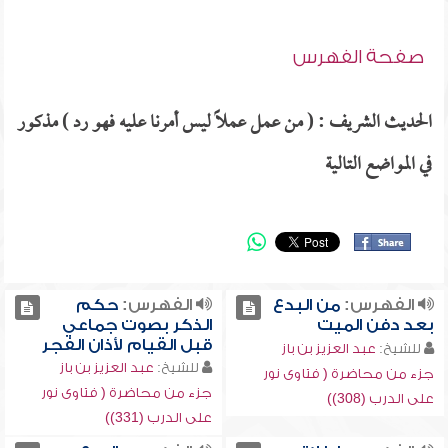
صفحة الفهرس
الحديث الشريف : ( من عمل عملاً ليس أمرنا عليه فهو رد ) مذكور
في المواضع التالية
الفهرس:
من البدع
الفهرس:
حكم
بعد دفن الميت
الذكر بصوت جماعي
قبل القيام لأذان الفجر
للشيخ:
عبد العزيز بن باز
للشيخ:
عبد العزيز بن باز
جزء من محاضرة ( فتاوى نور
جزء من محاضرة ( فتاوى نور
على الدرب (308))
على الدرب (331))