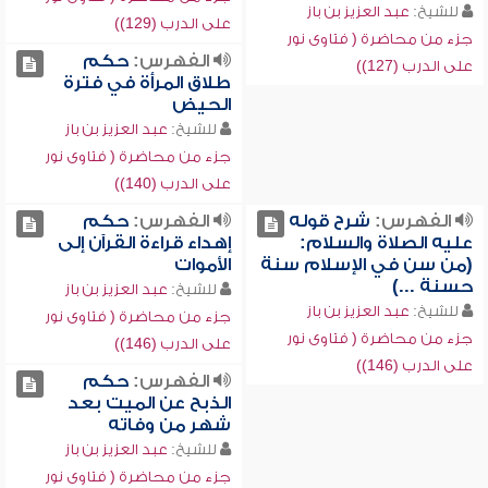
للشيخ:
عبد العزيز بن باز
على الدرب (129))
جزء من محاضرة ( فتاوى نور
الفهرس:
حكم
على الدرب (127))
طلاق المرأة في فترة
الحيض
للشيخ:
عبد العزيز بن باز
جزء من محاضرة ( فتاوى نور
على الدرب (140))
الفهرس:
شرح قوله
الفهرس:
حكم
عليه الصلاة والسلام:
إهداء قراءة القرآن إلى
(من سن في الإسلام سنة
الأموات
حسنة ...)
للشيخ:
عبد العزيز بن باز
للشيخ:
عبد العزيز بن باز
جزء من محاضرة ( فتاوى نور
جزء من محاضرة ( فتاوى نور
على الدرب (146))
على الدرب (146))
الفهرس:
حكم
الذبح عن الميت بعد
شهر من وفاته
للشيخ:
عبد العزيز بن باز
جزء من محاضرة ( فتاوى نور