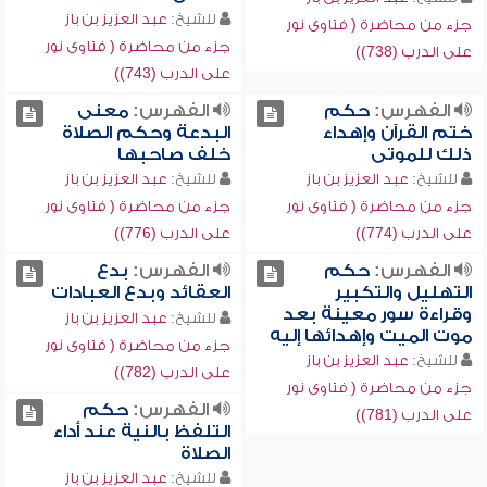
للشيخ:
عبد العزيز بن باز
جزء من محاضرة ( فتاوى نور
جزء من محاضرة ( فتاوى نور
على الدرب (738))
على الدرب (743))
الفهرس:
حكم
الفهرس:
معنى
ختم القرآن وإهداء
البدعة وحكم الصلاة
ذلك للموتى
خلف صاحبها
للشيخ:
عبد العزيز بن باز
للشيخ:
عبد العزيز بن باز
جزء من محاضرة ( فتاوى نور
جزء من محاضرة ( فتاوى نور
على الدرب (774))
على الدرب (776))
الفهرس:
حكم
الفهرس:
بدع
التهليل والتكبير
العقائد وبدع العبادات
وقراءة سور معينة بعد
للشيخ:
عبد العزيز بن باز
موت الميت وإهدائها إليه
جزء من محاضرة ( فتاوى نور
للشيخ:
عبد العزيز بن باز
على الدرب (782))
جزء من محاضرة ( فتاوى نور
الفهرس:
حكم
على الدرب (781))
التلفظ بالنية عند أداء
الصلاة
للشيخ:
عبد العزيز بن باز