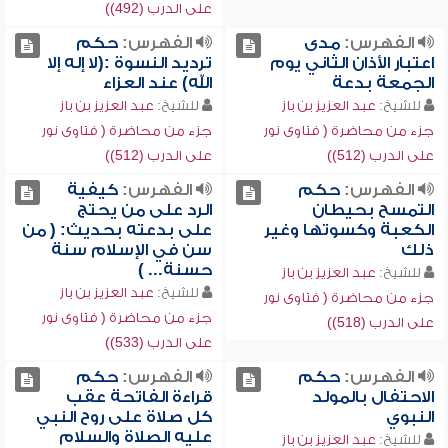
على الدرب (492))
الفهرس:
مدى
الفهرس:
حكم
اعتبار الأذان الثاني يوم
ترديد النسوة :(لا إله إلا
الجمعة بدعة
الله) عند العزاء
للشيخ:
عبد العزيز بن باز
للشيخ:
عبد العزيز بن باز
جزء من محاضرة ( فتاوى نور
جزء من محاضرة ( فتاوى نور
على الدرب (512))
على الدرب (512))
الفهرس:
حكم
الفهرس:
كيفية
التمسح بحيطان
الرد على من يحتج
الكعبة وكسوتها وغير
على بدعته بحديث: ( من
ذلك
سن في الإسلام سنة
حسنة... )
للشيخ:
عبد العزيز بن باز
للشيخ:
عبد العزيز بن باز
جزء من محاضرة ( فتاوى نور
جزء من محاضرة ( فتاوى نور
على الدرب (518))
على الدرب (533))
الفهرس:
حكم
الفهرس:
حكم
الاحتفال بالمولد
قراءة الفاتحة عقب
النبوي
كل صلاة على روح النبي
عليه الصلاة والسلام
للشيخ:
عبد العزيز بن باز