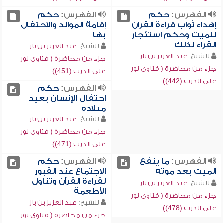
الفهرس:
حكم
الفهرس:
حكم
إهداء ثواب قراءة القرآن
إقامة الموالد والاحتفال
للميت وحكم استئجار
بها
القراء لذلك
للشيخ:
عبد العزيز بن باز
للشيخ:
عبد العزيز بن باز
جزء من محاضرة ( فتاوى نور
جزء من محاضرة ( فتاوى نور
على الدرب (451))
على الدرب (442))
الفهرس:
حكم
احتفال الإنسان بعيد
ميلاده
للشيخ:
عبد العزيز بن باز
جزء من محاضرة ( فتاوى نور
على الدرب (471))
الفهرس:
ما ينفع
الفهرس:
حكم
الميت بعد موته
الاجتماع عند القبور
لقراءة القرآن وتناول
للشيخ:
عبد العزيز بن باز
الأطعمة
جزء من محاضرة ( فتاوى نور
للشيخ:
عبد العزيز بن باز
على الدرب (478))
جزء من محاضرة ( فتاوى نور