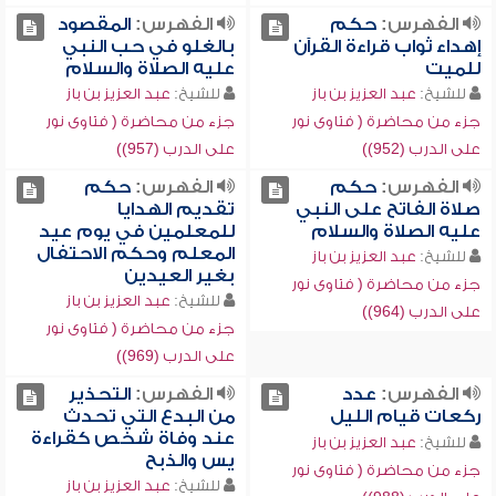
الفهرس:
حكم
الفهرس:
المقصود
إهداء ثواب قراءة القرآن
بالغلو في حب النبي
للميت
عليه الصلاة والسلام
للشيخ:
عبد العزيز بن باز
للشيخ:
عبد العزيز بن باز
جزء من محاضرة ( فتاوى نور
جزء من محاضرة ( فتاوى نور
على الدرب (952))
على الدرب (957))
الفهرس:
حكم
الفهرس:
حكم
صلاة الفاتح على النبي
تقديم الهدايا
عليه الصلاة والسلام
للمعلمين في يوم عيد
المعلم وحكم الاحتفال
للشيخ:
عبد العزيز بن باز
بغير العيدين
جزء من محاضرة ( فتاوى نور
للشيخ:
عبد العزيز بن باز
على الدرب (964))
جزء من محاضرة ( فتاوى نور
على الدرب (969))
الفهرس:
عدد
الفهرس:
التحذير
ركعات قيام الليل
من البدع التي تحدث
عند وفاة شخص كقراءة
للشيخ:
عبد العزيز بن باز
يس والذبح
جزء من محاضرة ( فتاوى نور
للشيخ:
عبد العزيز بن باز