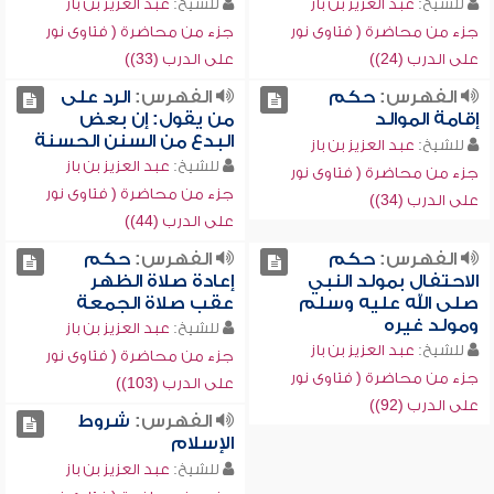
للشيخ:
عبد العزيز بن باز
للشيخ:
عبد العزيز بن باز
جزء من محاضرة ( فتاوى نور
جزء من محاضرة ( فتاوى نور
على الدرب (24))
على الدرب (33))
الفهرس:
حكم
الفهرس:
الرد على
إقامة الموالد
من يقول: إن بعض
البدع من السنن الحسنة
للشيخ:
عبد العزيز بن باز
للشيخ:
عبد العزيز بن باز
جزء من محاضرة ( فتاوى نور
جزء من محاضرة ( فتاوى نور
على الدرب (34))
على الدرب (44))
الفهرس:
حكم
الفهرس:
حكم
الاحتفال بمولد النبي
إعادة صلاة الظهر
صلى الله عليه وسلم
عقب صلاة الجمعة
ومولد غيره
للشيخ:
عبد العزيز بن باز
للشيخ:
عبد العزيز بن باز
جزء من محاضرة ( فتاوى نور
جزء من محاضرة ( فتاوى نور
على الدرب (103))
على الدرب (92))
الفهرس:
شروط
الإسلام
للشيخ:
عبد العزيز بن باز