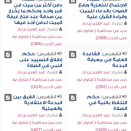
الاجتماع للتعزية ورفع
دفن أكثر من ميت في
الصوت بالدعاء للميت
قبر واحد وحكم ما يخرج
وقراءة القرآن عليه
من صدقة عند فتح غرفة
الميت لدفن أحد فيها
للشيخ:
عبد العزيز بن باز
للشيخ:
عبد العزيز بن باز
جزء من محاضرة ( فتاوى نور
جزء من محاضرة ( فتاوى نور
على الدرب (358))
على الدرب (366))
الفهرس:
القاعدة
الفهرس:
حكم
العامة في معرفة
إطلاق التسييد على
البدعة
النبي في الصلاة
للشيخ:
عبد العزيز بن باز
للشيخ:
عبد العزيز بن باز
جزء من محاضرة ( فتاوى نور
جزء من محاضرة ( فتاوى نور
على الدرب (392))
على الدرب (413))
الفهرس:
حكم
الفهرس:
الفرق بين
التلفظ بالنية في
البدعة الاعتقادية
الصلاة
والعملية
للشيخ:
عبد العزيز بن باز
للشيخ:
عبد العزيز بن باز
جزء من محاضرة ( فتاوى نور
جزء من محاضرة ( فتاوى نور
على الدرب (420))
على الدرب (427))