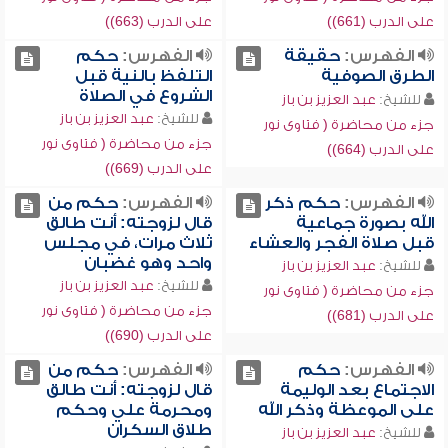
على الدرب (661))
على الدرب (663))
الفهرس:
حقيقة
الفهرس:
حكم
الطرق الصوفية
التلفظ بالنية قبل
الشروع في الصلاة
للشيخ:
عبد العزيز بن باز
للشيخ:
عبد العزيز بن باز
جزء من محاضرة ( فتاوى نور
جزء من محاضرة ( فتاوى نور
على الدرب (664))
على الدرب (669))
الفهرس:
حكم ذكر
الفهرس:
حكم من
الله بصورة جماعية
قال لزوجته: أنت طالق
قبل صلاة الفجر والعشاء
ثلاث مرات، في مجلس
واحد وهو غضبان
للشيخ:
عبد العزيز بن باز
للشيخ:
عبد العزيز بن باز
جزء من محاضرة ( فتاوى نور
جزء من محاضرة ( فتاوى نور
على الدرب (681))
على الدرب (690))
الفهرس:
حكم
الفهرس:
حكم من
الاجتماع بعد الوليمة
قال لزوجته: أنت طالق
على الموعظة وذكر الله
ومحرمة علي وحكم
طلاق السكران
للشيخ:
عبد العزيز بن باز