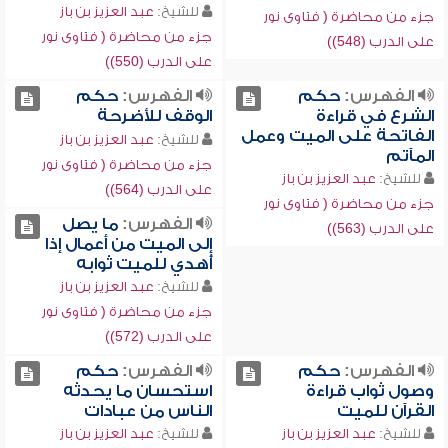
للشيخ:
عبد العزيز بن باز
جزء من محاضرة ( فتاوى نور
جزء من محاضرة ( فتاوى نور
على الدرب (548))
على الدرب (550))
الفهرس:
حكم
الفهرس:
حكم
الشرع في قراءة
الوقف للأضرحة
الفاتحة على الميت وعمل
للشيخ:
عبد العزيز بن باز
المآتم
جزء من محاضرة ( فتاوى نور
للشيخ:
عبد العزيز بن باز
على الدرب (564))
جزء من محاضرة ( فتاوى نور
الفهرس:
ما يصل
على الدرب (563))
إلى الميت من أعمال إذا
أُهدي للميت ثوابه
للشيخ:
عبد العزيز بن باز
جزء من محاضرة ( فتاوى نور
على الدرب (572))
الفهرس:
حكم
الفهرس:
حكم
وصول ثواب قراءة
استحسان ما يحدثه
القرآن للميت
الناس من عبادات
للشيخ:
عبد العزيز بن باز
للشيخ:
عبد العزيز بن باز