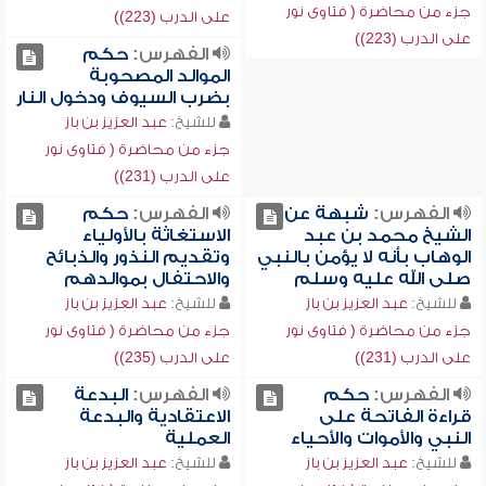
جزء من محاضرة ( فتاوى نور
على الدرب (223))
على الدرب (223))
الفهرس:
حكم
الموالد المصحوبة
بضرب السيوف ودخول النار
للشيخ:
عبد العزيز بن باز
جزء من محاضرة ( فتاوى نور
على الدرب (231))
الفهرس:
شبهة عن
الفهرس:
حكم
الشيخ محمد بن عبد
الاستغاثة بالأولياء
الوهاب بأنه لا يؤمن بالنبي
وتقديم النذور والذبائح
صلى الله عليه وسلم
والاحتفال بموالدهم
للشيخ:
عبد العزيز بن باز
للشيخ:
عبد العزيز بن باز
جزء من محاضرة ( فتاوى نور
جزء من محاضرة ( فتاوى نور
على الدرب (231))
على الدرب (235))
الفهرس:
حكم
الفهرس:
البدعة
قراءة الفاتحة على
الاعتقادية والبدعة
النبي والأموات والأحياء
العملية
للشيخ:
عبد العزيز بن باز
للشيخ:
عبد العزيز بن باز