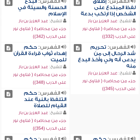
الفهرس:
إطلاق
الفهرس:
البدع
لفظ المبتدع على
الحسنة والسيئة في
الشخص إذا ارتكب بدعة
الإسلام
للشيخ:
عبد العزيز بن باز
للشيخ:
عبد العزيز بن باز
جزء من محاضرة ( فتاوى نور
جزء من محاضرة ( فتاوى نور
على الدرب (332))
على الدرب (342))
الفهرس:
تحريم
الفهرس:
حكم
شد الرحال إلى من
إهداء ثواب قراءة القرآن
يدعى أنه ولي وأخذ البدع
للميت
منه
للشيخ:
عبد العزيز بن باز
للشيخ:
عبد العزيز بن باز
جزء من محاضرة ( فتاوى نور
جزء من محاضرة ( فتاوى نور
على الدرب (348))
على الدرب (345))
الفهرس:
حكم
التلفظ بالنية عند
القيام للصلاة
للشيخ:
عبد العزيز بن باز
جزء من محاضرة ( فتاوى نور
على الدرب (354))
الفهرس:
حكم
الفهرس:
حكم