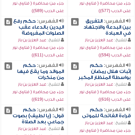
جزء من محاضرة ( فتاوى نور
جزء من محاضرة ( فتاوى نور
على الدرب (577))
على الدرب (589))
الفهرس:
التفريق
الفهرس:
حكم رفع
بين البدعة والاجتهاد
اليدين بالدعاء عقب
في العبادة
الصلوات المفروضة
للشيخ:
عبد العزيز بن باز
للشيخ:
عبد العزيز بن باز
جزء من محاضرة ( فتاوى نور
جزء من محاضرة ( فتاوى نور
على الدرب (594))
على الدرب (611))
الفهرس:
حكم
الفهرس:
حكم
إثبات هلال رمضان
الموالد وما يقع فيها
بواسطة المنظار المكبر
من منكرات
للشيخ:
عبد العزيز بن باز
للشيخ:
عبد العزيز بن باز
جزء من محاضرة ( فتاوى نور
جزء من محاضرة ( فتاوى نور
على الدرب (616))
على الدرب (619))
الفهرس:
حكم
الفهرس:
حكم
قراءة الفاتحة للموتى
قول: (يا لطيف) بصوت
جماعي بعد الصلاة
للشيخ:
عبد العزيز بن باز
للشيخ:
عبد العزيز بن باز
جزء من محاضرة ( فتاوى نور