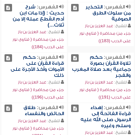
الفهرس:
التحذير
الفهرس:
شرح
من سلوك الطرق
حديث : (إذا مات ابن
الصوفية
آدم انقطع عمله إلا من
ثلاث...)
للشيخ:
عبد العزيز بن باز
للشيخ:
عبد العزيز بن باز
جزء من محاضرة ( فتاوى نور
جزء من محاضرة ( فتاوى نور
على الدرب (183))
على الدرب (184))
الفهرس:
حكم
الفهرس:
حكم
تلاوة القرآن بصورة
قراءة القرآن على
جماعية بعد صلاة المغرب
الأموات وأخذ الأجرة على
والفجر
ذلك
للشيخ:
عبد العزيز بن باز
للشيخ:
عبد العزيز بن باز
جزء من محاضرة ( فتاوى نور
جزء من محاضرة ( فتاوى نور
على الدرب (191))
على الدرب (196))
الفهرس:
إهداء
الفهرس:
طلاق
قراءة الفاتحة إلى
الحائض والنفساء
الرسول صلى الله عليه
للشيخ:
عبد العزيز بن باز
وسلم وغيره
جزء من محاضرة ( فتاوى نور
للشيخ:
عبد العزيز بن باز