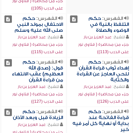
جزء من محاضرة ( فتاوى نور
على الدرب (105))
الفهرس:
حكم
الفهرس:
حكم
التلفظ بالنية في
الاحتفال بمولد النبي
الوضوء والصلاة
صلى الله عليه وسلم
للشيخ:
عبد العزيز بن باز
للشيخ:
عبد العزيز بن باز
جزء من محاضرة ( فتاوى نور
جزء من محاضرة ( فتاوى نور
على الدرب (113))
على الدرب (115))
الفهرس:
حكم
الفهرس:
حكم
إهداء ثواب قراءة القرآن
قول: (صدق الله
للحي العاجز عن القراءة
العظيم) عقب الانتهاء
والكتابة
من قراءة القرآن
للشيخ:
عبد العزيز بن باز
للشيخ:
عبد العزيز بن باز
جزء من محاضرة ( فتاوى نور
جزء من محاضرة ( فتاوى نور
على الدرب (126))
على الدرب (127))
الفهرس:
حكم
الفهرس:
حكم
قراءة الفاتحة عند
الزيادة قبل وبعد الأذان
بداية أو نهاية كل أمر فيه
للشيخ:
عبد العزيز بن باز
خير
جزء من محاضرة ( فتاوى نور