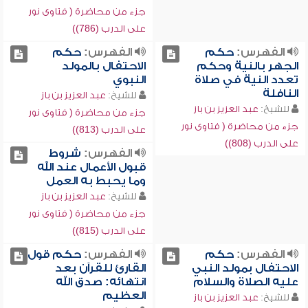
جزء من محاضرة ( فتاوى نور
على الدرب (786))
الفهرس:
حكم
الفهرس:
حكم
الجهر بالنية وحكم
الاحتفال بالمولد
تعدد النية في صلاة
النبوي
النافلة
للشيخ:
عبد العزيز بن باز
للشيخ:
عبد العزيز بن باز
جزء من محاضرة ( فتاوى نور
جزء من محاضرة ( فتاوى نور
على الدرب (813))
على الدرب (808))
الفهرس:
شروط
قبول الأعمال عند الله
وما يحبط به العمل
للشيخ:
عبد العزيز بن باز
جزء من محاضرة ( فتاوى نور
على الدرب (815))
الفهرس:
حكم
الفهرس:
حكم قول
الاحتفال بمولد النبي
القارئ للقرآن بعد
عليه الصلاة والسلام
انتهائه: صدق الله
العظيم
للشيخ:
عبد العزيز بن باز