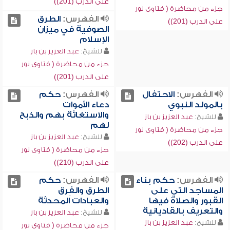
على الدرب (201))
جزء من محاضرة ( فتاوى نور
الفهرس:
الطرق
على الدرب (201))
الصوفية في ميزان
الإسلام
للشيخ:
عبد العزيز بن باز
جزء من محاضرة ( فتاوى نور
على الدرب (201))
الفهرس:
الاحتفال
الفهرس:
حكم
بالمولد النبوي
دعاء الأموات
والاستغاثة بهم والذبح
للشيخ:
عبد العزيز بن باز
لهم
جزء من محاضرة ( فتاوى نور
للشيخ:
عبد العزيز بن باز
على الدرب (202))
جزء من محاضرة ( فتاوى نور
على الدرب (210))
الفهرس:
حكم بناء
الفهرس:
حكم
المساجد التي على
الطرق والفِرق
القبور والصلاة فيها
والعبادات المحدثة
والتعريف بالقاديانية
للشيخ:
عبد العزيز بن باز
للشيخ:
عبد العزيز بن باز
جزء من محاضرة ( فتاوى نور