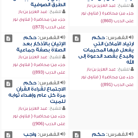
الطرق الصوفية
للشيخ:
عبد العزيز بن باز
للشيخ:
عبد العزيز بن باز
جزء من محاضرة ( فتاوى نور
جزء من محاضرة ( فتاوى نور
على الدرب (860))
على الدرب (873))
الفهرس:
حكم
الفهرس:
حكم
ارتياد الأماكن التي
الإتيان بالأذكار بعد
يفعل فيها المحرمات
الصلاة بصفة جماعية
والبدع بقصد الدعوة إلى
للشيخ:
عبد العزيز بن باز
الله
جزء من محاضرة ( فتاوى نور
للشيخ:
عبد العزيز بن باز
على الدرب (893))
جزء من محاضرة ( فتاوى نور
الفهرس:
حكم
على الدرب (891))
الاجتماع لقراءة القرآن
مرة كل عام وإهداء ثوابه
للميت
للشيخ:
عبد العزيز بن باز
جزء من محاضرة ( فتاوى نور
على الدرب (906))
الفهرس:
حكم
الفهرس:
واجب