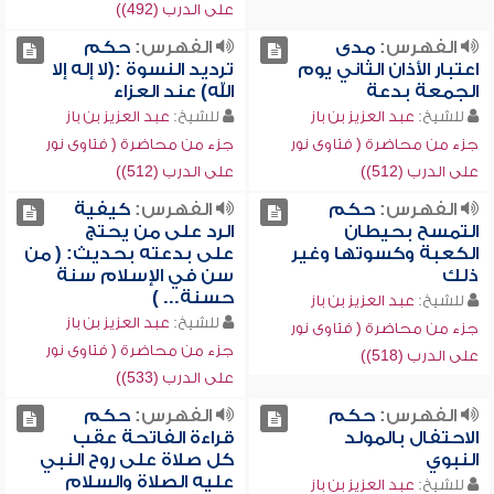
على الدرب (492))
الفهرس:
مدى
الفهرس:
حكم
اعتبار الأذان الثاني يوم
ترديد النسوة :(لا إله إلا
الجمعة بدعة
الله) عند العزاء
للشيخ:
عبد العزيز بن باز
للشيخ:
عبد العزيز بن باز
جزء من محاضرة ( فتاوى نور
جزء من محاضرة ( فتاوى نور
على الدرب (512))
على الدرب (512))
الفهرس:
حكم
الفهرس:
كيفية
التمسح بحيطان
الرد على من يحتج
الكعبة وكسوتها وغير
على بدعته بحديث: ( من
ذلك
سن في الإسلام سنة
حسنة... )
للشيخ:
عبد العزيز بن باز
للشيخ:
عبد العزيز بن باز
جزء من محاضرة ( فتاوى نور
جزء من محاضرة ( فتاوى نور
على الدرب (518))
على الدرب (533))
الفهرس:
حكم
الفهرس:
حكم
الاحتفال بالمولد
قراءة الفاتحة عقب
النبوي
كل صلاة على روح النبي
عليه الصلاة والسلام
للشيخ:
عبد العزيز بن باز