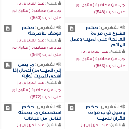
للشيخ:
عبد العزيز بن باز
جزء من محاضرة ( فتاوى نور
جزء من محاضرة ( فتاوى نور
على الدرب (548))
على الدرب (550))
الفهرس:
حكم
الفهرس:
حكم
الشرع في قراءة
الوقف للأضرحة
الفاتحة على الميت وعمل
للشيخ:
عبد العزيز بن باز
المآتم
جزء من محاضرة ( فتاوى نور
للشيخ:
عبد العزيز بن باز
على الدرب (564))
جزء من محاضرة ( فتاوى نور
الفهرس:
ما يصل
على الدرب (563))
إلى الميت من أعمال إذا
أُهدي للميت ثوابه
للشيخ:
عبد العزيز بن باز
جزء من محاضرة ( فتاوى نور
على الدرب (572))
الفهرس:
حكم
الفهرس:
حكم
وصول ثواب قراءة
استحسان ما يحدثه
القرآن للميت
الناس من عبادات
للشيخ:
عبد العزيز بن باز
للشيخ:
عبد العزيز بن باز