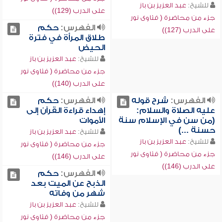
للشيخ:
عبد العزيز بن باز
على الدرب (129))
جزء من محاضرة ( فتاوى نور
الفهرس:
حكم
على الدرب (127))
طلاق المرأة في فترة
الحيض
للشيخ:
عبد العزيز بن باز
جزء من محاضرة ( فتاوى نور
على الدرب (140))
الفهرس:
شرح قوله
الفهرس:
حكم
عليه الصلاة والسلام:
إهداء قراءة القرآن إلى
(من سن في الإسلام سنة
الأموات
حسنة ...)
للشيخ:
عبد العزيز بن باز
للشيخ:
عبد العزيز بن باز
جزء من محاضرة ( فتاوى نور
جزء من محاضرة ( فتاوى نور
على الدرب (146))
على الدرب (146))
الفهرس:
حكم
الذبح عن الميت بعد
شهر من وفاته
للشيخ:
عبد العزيز بن باز
جزء من محاضرة ( فتاوى نور