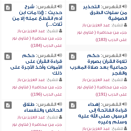
الفهرس:
التحذير
الفهرس:
شرح
من سلوك الطرق
حديث : (إذا مات ابن
الصوفية
آدم انقطع عمله إلا من
ثلاث...)
للشيخ:
عبد العزيز بن باز
للشيخ:
عبد العزيز بن باز
جزء من محاضرة ( فتاوى نور
جزء من محاضرة ( فتاوى نور
على الدرب (183))
على الدرب (184))
الفهرس:
حكم
الفهرس:
حكم
تلاوة القرآن بصورة
قراءة القرآن على
جماعية بعد صلاة المغرب
الأموات وأخذ الأجرة على
والفجر
ذلك
للشيخ:
عبد العزيز بن باز
للشيخ:
عبد العزيز بن باز
جزء من محاضرة ( فتاوى نور
جزء من محاضرة ( فتاوى نور
على الدرب (191))
على الدرب (196))
الفهرس:
إهداء
الفهرس:
طلاق
قراءة الفاتحة إلى
الحائض والنفساء
الرسول صلى الله عليه
للشيخ:
عبد العزيز بن باز
وسلم وغيره
جزء من محاضرة ( فتاوى نور
للشيخ:
عبد العزيز بن باز