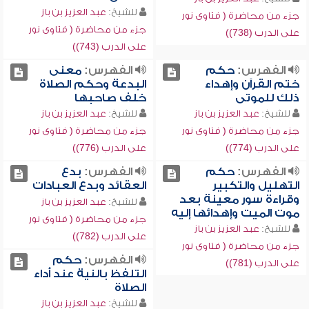
للشيخ:
عبد العزيز بن باز
جزء من محاضرة ( فتاوى نور
جزء من محاضرة ( فتاوى نور
على الدرب (738))
على الدرب (743))
الفهرس:
حكم
الفهرس:
معنى
ختم القرآن وإهداء
البدعة وحكم الصلاة
ذلك للموتى
خلف صاحبها
للشيخ:
عبد العزيز بن باز
للشيخ:
عبد العزيز بن باز
جزء من محاضرة ( فتاوى نور
جزء من محاضرة ( فتاوى نور
على الدرب (774))
على الدرب (776))
الفهرس:
حكم
الفهرس:
بدع
التهليل والتكبير
العقائد وبدع العبادات
وقراءة سور معينة بعد
للشيخ:
عبد العزيز بن باز
موت الميت وإهدائها إليه
جزء من محاضرة ( فتاوى نور
للشيخ:
عبد العزيز بن باز
على الدرب (782))
جزء من محاضرة ( فتاوى نور
الفهرس:
حكم
على الدرب (781))
التلفظ بالنية عند أداء
الصلاة
للشيخ:
عبد العزيز بن باز