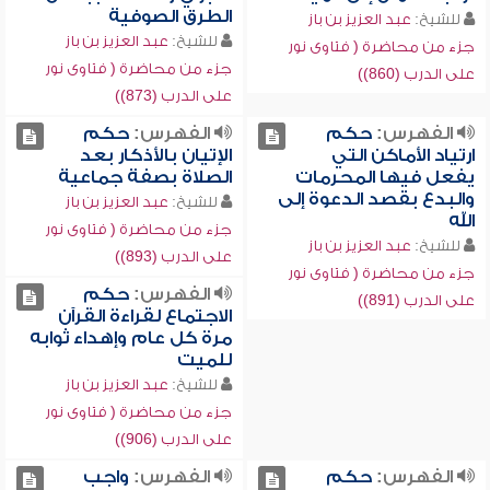
الطرق الصوفية
للشيخ:
عبد العزيز بن باز
للشيخ:
عبد العزيز بن باز
جزء من محاضرة ( فتاوى نور
جزء من محاضرة ( فتاوى نور
على الدرب (860))
على الدرب (873))
الفهرس:
حكم
الفهرس:
حكم
ارتياد الأماكن التي
الإتيان بالأذكار بعد
يفعل فيها المحرمات
الصلاة بصفة جماعية
والبدع بقصد الدعوة إلى
للشيخ:
عبد العزيز بن باز
الله
جزء من محاضرة ( فتاوى نور
للشيخ:
عبد العزيز بن باز
على الدرب (893))
جزء من محاضرة ( فتاوى نور
الفهرس:
حكم
على الدرب (891))
الاجتماع لقراءة القرآن
مرة كل عام وإهداء ثوابه
للميت
للشيخ:
عبد العزيز بن باز
جزء من محاضرة ( فتاوى نور
على الدرب (906))
الفهرس:
حكم
الفهرس:
واجب