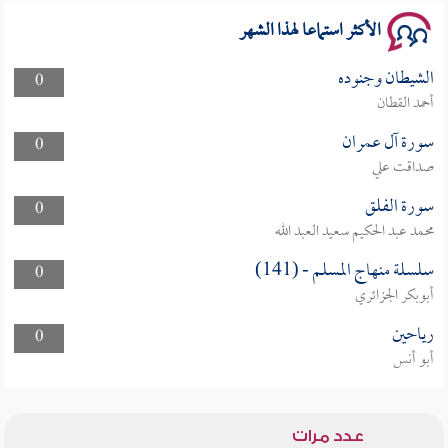
الأكثر استماعا لهذا الشهر
الشيطان وجنوده
0
أحمد القطان
سورة آل عمران
0
صداقت علي
سورة الفلق
0
محمد عبد الحكيم سعيد العبد الله
سلسلة منهاج المسلم - (141)
0
أبوبكر الجزائري
رياحين
0
أبو أنس
عدد مرات