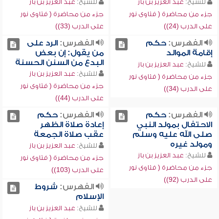
للشيخ:
عبد العزيز بن باز
للشيخ:
عبد العزيز بن باز
جزء من محاضرة ( فتاوى نور
جزء من محاضرة ( فتاوى نور
على الدرب (24))
على الدرب (33))
الفهرس:
حكم
الفهرس:
الرد على
إقامة الموالد
من يقول: إن بعض
البدع من السنن الحسنة
للشيخ:
عبد العزيز بن باز
للشيخ:
عبد العزيز بن باز
جزء من محاضرة ( فتاوى نور
جزء من محاضرة ( فتاوى نور
على الدرب (34))
على الدرب (44))
الفهرس:
حكم
الفهرس:
حكم
الاحتفال بمولد النبي
إعادة صلاة الظهر
صلى الله عليه وسلم
عقب صلاة الجمعة
ومولد غيره
للشيخ:
عبد العزيز بن باز
للشيخ:
عبد العزيز بن باز
جزء من محاضرة ( فتاوى نور
جزء من محاضرة ( فتاوى نور
على الدرب (103))
على الدرب (92))
الفهرس:
شروط
الإسلام
للشيخ:
عبد العزيز بن باز