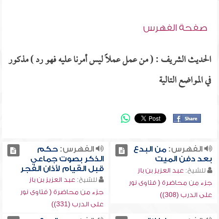
صفحة الفهرس
الحديث الشريف : ( من عمل عملاً ليس أمرنا عليه فهو رد ) مذكور
في المواضع التالية
الفهرس:
من البدع
الفهرس:
حكم
بعد دفن الميت
الذكر بصوت جماعي
قبل القيام لأذان الفجر
للشيخ:
عبد العزيز بن باز
للشيخ:
عبد العزيز بن باز
جزء من محاضرة ( فتاوى نور
جزء من محاضرة ( فتاوى نور
على الدرب (308))
على الدرب (331))