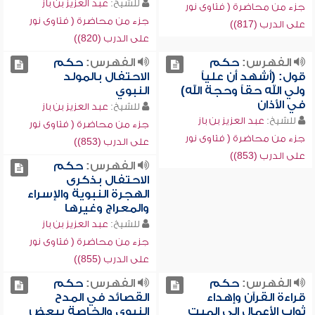
للشيخ:
عبد العزيز بن باز
جزء من محاضرة ( فتاوى نور
جزء من محاضرة ( فتاوى نور
على الدرب (817))
على الدرب (820))
الفهرس:
حكم
الفهرس:
حكم
قول: (أشهد أن علياً
الاحتفال بالمولد
ولي الله حقاً وحجة الله)
النبوي
في الأذان
للشيخ:
عبد العزيز بن باز
للشيخ:
عبد العزيز بن باز
جزء من محاضرة ( فتاوى نور
جزء من محاضرة ( فتاوى نور
على الدرب (853))
على الدرب (853))
الفهرس:
حكم
الاحتفال بذكرى
الهجرة النبوية والإسراء
والمعراج وغيرها
للشيخ:
عبد العزيز بن باز
جزء من محاضرة ( فتاوى نور
على الدرب (855))
الفهرس:
حكم
الفهرس:
حكم
قراءة القرآن وإهداء
القصائد في المدح
ثواب الأعمال إلى الميت
النبوي والخاصة ببعض