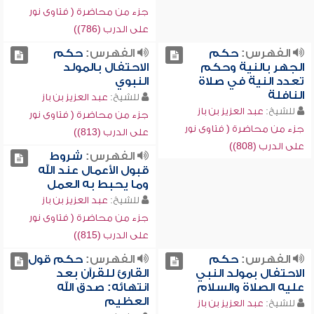
جزء من محاضرة ( فتاوى نور
على الدرب (786))
الفهرس:
حكم
الفهرس:
حكم
الجهر بالنية وحكم
الاحتفال بالمولد
تعدد النية في صلاة
النبوي
النافلة
للشيخ:
عبد العزيز بن باز
للشيخ:
عبد العزيز بن باز
جزء من محاضرة ( فتاوى نور
جزء من محاضرة ( فتاوى نور
على الدرب (813))
على الدرب (808))
الفهرس:
شروط
قبول الأعمال عند الله
وما يحبط به العمل
للشيخ:
عبد العزيز بن باز
جزء من محاضرة ( فتاوى نور
على الدرب (815))
الفهرس:
حكم
الفهرس:
حكم قول
الاحتفال بمولد النبي
القارئ للقرآن بعد
عليه الصلاة والسلام
انتهائه: صدق الله
العظيم
للشيخ:
عبد العزيز بن باز