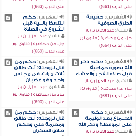
على الدرب (661))
على الدرب (663))
الفهرس:
حقيقة
الفهرس:
حكم
الطرق الصوفية
التلفظ بالنية قبل
الشروع في الصلاة
للشيخ:
عبد العزيز بن باز
للشيخ:
عبد العزيز بن باز
جزء من محاضرة ( فتاوى نور
جزء من محاضرة ( فتاوى نور
على الدرب (664))
على الدرب (669))
الفهرس:
حكم ذكر
الفهرس:
حكم من
الله بصورة جماعية
قال لزوجته: أنت طالق
قبل صلاة الفجر والعشاء
ثلاث مرات، في مجلس
واحد وهو غضبان
للشيخ:
عبد العزيز بن باز
للشيخ:
عبد العزيز بن باز
جزء من محاضرة ( فتاوى نور
جزء من محاضرة ( فتاوى نور
على الدرب (681))
على الدرب (690))
الفهرس:
حكم
الفهرس:
حكم من
الاجتماع بعد الوليمة
قال لزوجته: أنت طالق
على الموعظة وذكر الله
ومحرمة علي وحكم
طلاق السكران
للشيخ:
عبد العزيز بن باز