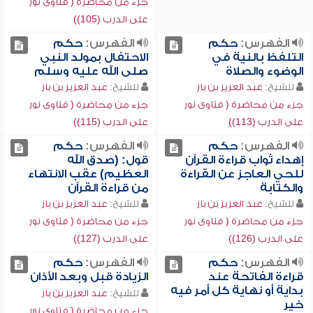
جزء من محاضرة ( فتاوى نور
على الدرب (105))
الفهرس:
حكم
الفهرس:
حكم
التلفظ بالنية في
الاحتفال بمولد النبي
الوضوء والصلاة
صلى الله عليه وسلم
للشيخ:
عبد العزيز بن باز
للشيخ:
عبد العزيز بن باز
جزء من محاضرة ( فتاوى نور
جزء من محاضرة ( فتاوى نور
على الدرب (113))
على الدرب (115))
الفهرس:
حكم
الفهرس:
حكم
إهداء ثواب قراءة القرآن
قول: (صدق الله
للحي العاجز عن القراءة
العظيم) عقب الانتهاء
والكتابة
من قراءة القرآن
للشيخ:
عبد العزيز بن باز
للشيخ:
عبد العزيز بن باز
جزء من محاضرة ( فتاوى نور
جزء من محاضرة ( فتاوى نور
على الدرب (126))
على الدرب (127))
الفهرس:
حكم
الفهرس:
حكم
قراءة الفاتحة عند
الزيادة قبل وبعد الأذان
بداية أو نهاية كل أمر فيه
للشيخ:
عبد العزيز بن باز
خير
جزء من محاضرة ( فتاوى نور