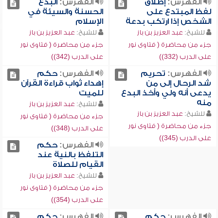
الفهرس:
إطلاق
الفهرس:
البدع
لفظ المبتدع على
الحسنة والسيئة في
الشخص إذا ارتكب بدعة
الإسلام
للشيخ:
عبد العزيز بن باز
للشيخ:
عبد العزيز بن باز
جزء من محاضرة ( فتاوى نور
جزء من محاضرة ( فتاوى نور
على الدرب (332))
على الدرب (342))
الفهرس:
تحريم
الفهرس:
حكم
شد الرحال إلى من
إهداء ثواب قراءة القرآن
يدعى أنه ولي وأخذ البدع
للميت
منه
للشيخ:
عبد العزيز بن باز
للشيخ:
عبد العزيز بن باز
جزء من محاضرة ( فتاوى نور
جزء من محاضرة ( فتاوى نور
على الدرب (348))
على الدرب (345))
الفهرس:
حكم
التلفظ بالنية عند
القيام للصلاة
للشيخ:
عبد العزيز بن باز
جزء من محاضرة ( فتاوى نور
على الدرب (354))
الفهرس:
حكم
الفهرس:
حكم