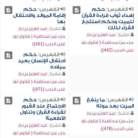
الفهرس:
حكم
الفهرس:
حكم
إهداء ثواب قراءة القرآن
إقامة الموالد والاحتفال
للميت وحكم استئجار
بها
القراء لذلك
للشيخ:
عبد العزيز بن باز
للشيخ:
عبد العزيز بن باز
جزء من محاضرة ( فتاوى نور
جزء من محاضرة ( فتاوى نور
على الدرب (451))
على الدرب (442))
الفهرس:
حكم
احتفال الإنسان بعيد
ميلاده
للشيخ:
عبد العزيز بن باز
جزء من محاضرة ( فتاوى نور
على الدرب (471))
الفهرس:
ما ينفع
الفهرس:
حكم
الميت بعد موته
الاجتماع عند القبور
لقراءة القرآن وتناول
للشيخ:
عبد العزيز بن باز
الأطعمة
جزء من محاضرة ( فتاوى نور
للشيخ:
عبد العزيز بن باز
على الدرب (478))
جزء من محاضرة ( فتاوى نور