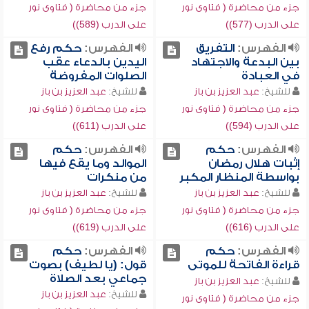
جزء من محاضرة ( فتاوى نور
جزء من محاضرة ( فتاوى نور
على الدرب (577))
على الدرب (589))
الفهرس:
التفريق
الفهرس:
حكم رفع
بين البدعة والاجتهاد
اليدين بالدعاء عقب
في العبادة
الصلوات المفروضة
للشيخ:
عبد العزيز بن باز
للشيخ:
عبد العزيز بن باز
جزء من محاضرة ( فتاوى نور
جزء من محاضرة ( فتاوى نور
على الدرب (594))
على الدرب (611))
الفهرس:
حكم
الفهرس:
حكم
إثبات هلال رمضان
الموالد وما يقع فيها
بواسطة المنظار المكبر
من منكرات
للشيخ:
عبد العزيز بن باز
للشيخ:
عبد العزيز بن باز
جزء من محاضرة ( فتاوى نور
جزء من محاضرة ( فتاوى نور
على الدرب (616))
على الدرب (619))
الفهرس:
حكم
الفهرس:
حكم
قراءة الفاتحة للموتى
قول: (يا لطيف) بصوت
جماعي بعد الصلاة
للشيخ:
عبد العزيز بن باز
للشيخ:
عبد العزيز بن باز
جزء من محاضرة ( فتاوى نور