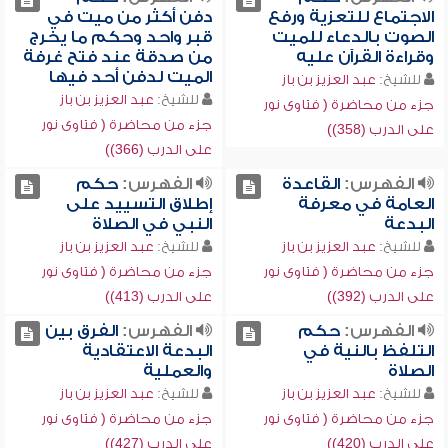
الاجتماع للتعزية ورفع
دفن أكثر من ميت في
الصوت بالدعاء للميت
قبر واحد وحكم ما يخرج
وقراءة القرآن عليه
من صدقة عند فتح غرفة
الميت لدفن أحد فيها
للشيخ:
عبد العزيز بن باز
للشيخ:
عبد العزيز بن باز
جزء من محاضرة ( فتاوى نور
جزء من محاضرة ( فتاوى نور
على الدرب (358))
على الدرب (366))
الفهرس:
القاعدة
الفهرس:
حكم
العامة في معرفة
إطلاق التسييد على
البدعة
النبي في الصلاة
للشيخ:
عبد العزيز بن باز
للشيخ:
عبد العزيز بن باز
جزء من محاضرة ( فتاوى نور
جزء من محاضرة ( فتاوى نور
على الدرب (392))
على الدرب (413))
الفهرس:
حكم
الفهرس:
الفرق بين
التلفظ بالنية في
البدعة الاعتقادية
الصلاة
والعملية
للشيخ:
عبد العزيز بن باز
للشيخ:
عبد العزيز بن باز
جزء من محاضرة ( فتاوى نور
جزء من محاضرة ( فتاوى نور
على الدرب (420))
على الدرب (427))