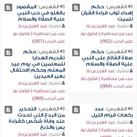
الفهرس:
حكم
الفهرس:
المقصود
إهداء ثواب قراءة القرآن
بالغلو في حب النبي
للميت
عليه الصلاة والسلام
للشيخ:
عبد العزيز بن باز
للشيخ:
عبد العزيز بن باز
جزء من محاضرة ( فتاوى نور
جزء من محاضرة ( فتاوى نور
على الدرب (952))
على الدرب (957))
الفهرس:
حكم
الفهرس:
حكم
صلاة الفاتح على النبي
تقديم الهدايا
عليه الصلاة والسلام
للمعلمين في يوم عيد
المعلم وحكم الاحتفال
للشيخ:
عبد العزيز بن باز
بغير العيدين
جزء من محاضرة ( فتاوى نور
للشيخ:
عبد العزيز بن باز
على الدرب (964))
جزء من محاضرة ( فتاوى نور
على الدرب (969))
الفهرس:
عدد
الفهرس:
التحذير
ركعات قيام الليل
من البدع التي تحدث
عند وفاة شخص كقراءة
للشيخ:
عبد العزيز بن باز
يس والذبح
جزء من محاضرة ( فتاوى نور
للشيخ:
عبد العزيز بن باز