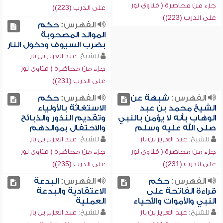
جزء من محاضرة ( فتاوى نور
على الدرب (223))
على الدرب (223))
الفهرس:
حكم
الموالد المصحوبة
بضرب السيوف ودخول النار
للشيخ:
عبد العزيز بن باز
جزء من محاضرة ( فتاوى نور
على الدرب (231))
الفهرس:
شبهة عن
الفهرس:
حكم
الشيخ محمد بن عبد
الاستغاثة بالأولياء
الوهاب بأنه لا يؤمن بالنبي
وتقديم النذور والذبائح
صلى الله عليه وسلم
والاحتفال بموالدهم
للشيخ:
عبد العزيز بن باز
للشيخ:
عبد العزيز بن باز
جزء من محاضرة ( فتاوى نور
جزء من محاضرة ( فتاوى نور
على الدرب (231))
على الدرب (235))
الفهرس:
حكم
الفهرس:
البدعة
قراءة الفاتحة على
الاعتقادية والبدعة
النبي والأموات والأحياء
العملية
للشيخ:
عبد العزيز بن باز
للشيخ:
عبد العزيز بن باز