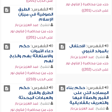
على الدرب (201))
جزء من محاضرة ( فتاوى نور
الفهرس:
الطرق
على الدرب (201))
الصوفية في ميزان
الإسلام
للشيخ:
عبد العزيز بن باز
جزء من محاضرة ( فتاوى نور
على الدرب (201))
الفهرس:
الاحتفال
الفهرس:
حكم
بالمولد النبوي
دعاء الأموات
والاستغاثة بهم والذبح
للشيخ:
عبد العزيز بن باز
لهم
جزء من محاضرة ( فتاوى نور
للشيخ:
عبد العزيز بن باز
على الدرب (202))
جزء من محاضرة ( فتاوى نور
على الدرب (210))
الفهرس:
حكم بناء
الفهرس:
حكم
المساجد التي على
الطرق والفِرق
القبور والصلاة فيها
والعبادات المحدثة
والتعريف بالقاديانية
للشيخ:
عبد العزيز بن باز
للشيخ:
عبد العزيز بن باز
جزء من محاضرة ( فتاوى نور