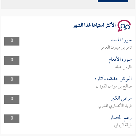
سلسلة محاضرات نفحات رمضانية 1444هـ
الأكثر استماعا لهذا الشهر
سورة المسد
0
ثامر بن مبارك العامر
سورة الأنعام
0
فارس عباد
التوكل حقيقته وآثاره
0
صالح بن فوزان الفوزان
مرض الكبر
0
فريد الأنصاري المغربي
رغم الحصار
0
فرقة الروابي