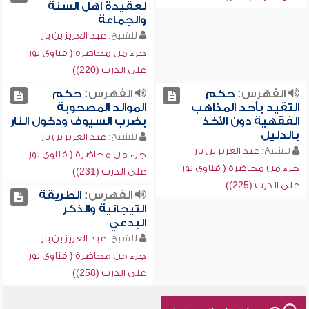
لعقيدة أهل السنة
والجماعة
للشيخ:
عبد العزيز بن باز
جزء من محاضرة ( فتاوى نور
على الدرب (220))
الفهرس:
حكم
الفهرس:
حكم
التقيد بأحد المذاهب
الموالد المصحوبة
الفقهية دون الأخذ
بضرب السيوف ودخول النار
بالدليل
للشيخ:
عبد العزيز بن باز
للشيخ:
عبد العزيز بن باز
جزء من محاضرة ( فتاوى نور
جزء من محاضرة ( فتاوى نور
على الدرب (231))
على الدرب (225))
الفهرس:
الطريقة
التيجانية والذكر
البدعي
للشيخ:
عبد العزيز بن باز
جزء من محاضرة ( فتاوى نور
على الدرب (258))