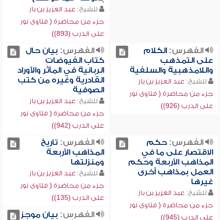
للشيخ:
عبد العزيز بن باز
جزء من محاضرة ( فتاوى نور
على الدرب (893))
الفهرس:
الكلام
الفهرس:
بيان حال
على التمذهب
كتاب الفيوضات
واللامذهبية والسلفية
الربانية في المآثر والأوراد
القادرية وغيره من كتب
للشيخ:
عبد العزيز بن باز
الصوفية
جزء من محاضرة ( فتاوى نور
للشيخ:
عبد العزيز بن باز
على الدرب (926))
جزء من محاضرة ( فتاوى نور
على الدرب (942))
الفهرس:
حكم
الفهرس:
تاريخ
الاقتصار على ما في
المذاهب الأربعة
المذاهب الأربعة وحكم
ومنزلتها
العمل بمذاهب أخرى
للشيخ:
عبد العزيز بن باز
غيرها
جزء من محاضرة ( فتاوى نور
للشيخ:
عبد العزيز بن باز
على الدرب (135))
جزء من محاضرة ( فتاوى نور
الفهرس:
بيان موجز
على الدرب (945))