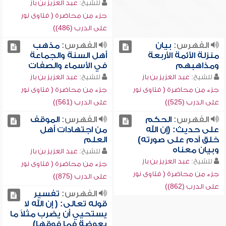
للشيخ:
عبد العزيز بن باز
جزء من محاضرة ( فتاوى نور
على الدرب (486))
الفهرس:
بيان
الفهرس:
مذهب
منزلة الأئمة الأربعة
أهل السنة والجماعة
ومذاهبهم
في الأسماء والصفات
للشيخ:
عبد العزيز بن باز
للشيخ:
عبد العزيز بن باز
جزء من محاضرة ( فتاوى نور
جزء من محاضرة ( فتاوى نور
على الدرب (525))
على الدرب (561))
الفهرس:
الحكم
الفهرس:
الموقف
على حديث: (إن الله
من اجتهادات أهل
خلق آدم على صورته)
العلم
وبيان معناه
للشيخ:
عبد العزيز بن باز
للشيخ:
عبد العزيز بن باز
جزء من محاضرة ( فتاوى نور
جزء من محاضرة ( فتاوى نور
على الدرب (875))
على الدرب (862))
الفهرس:
تفسير
قوله تعالى: ( إن الله لا
يستحيي أن يضرب مثلاً ما
بعوضة فما فوقها)