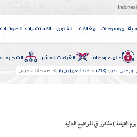
Indones
سية
موسوعات
مقالات
الفتوى
الاستشارات
الصوتيات
علماء ودعاة
القراءات العشر
الشجرة ال
ور على الدرب (213)
عبد العزيز بن باز
صفحة الفهرس
م القيامة ) مذكور في المواضع التالية