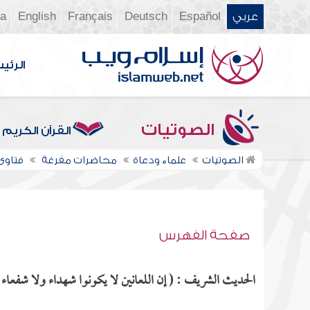
عربي
Español
Deutsch
Français
English
ia
الرئي
الصوتيات
القرآن الكريم
الصوتيات
علماء ودعاة
محاضرات مفرغة
فتاوى ن
صفحة الفهرس
الحديث الشريف : ( إن اللعانين لا يكونوا شهداء ولا شفعاء يو