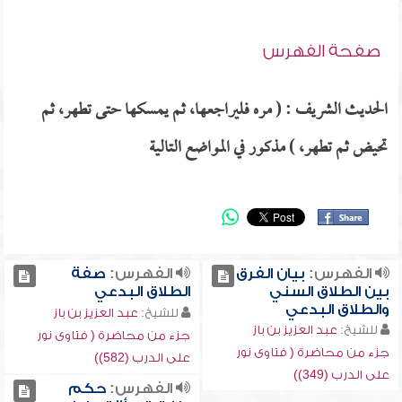
صفحة الفهرس
الحديث الشريف : ( مره فليراجعها، ثم يمسكها حتى تطهر، ثم
تحيض ثم تطهر، ) مذكور في المواضع التالية
الفهرس:
بيان الفرق
الفهرس:
صفة
بين الطلاق السني
الطلاق البدعي
والطلاق البدعي
للشيخ:
عبد العزيز بن باز
للشيخ:
عبد العزيز بن باز
جزء من محاضرة ( فتاوى نور
جزء من محاضرة ( فتاوى نور
على الدرب (582))
على الدرب (349))
الفهرس:
حكم